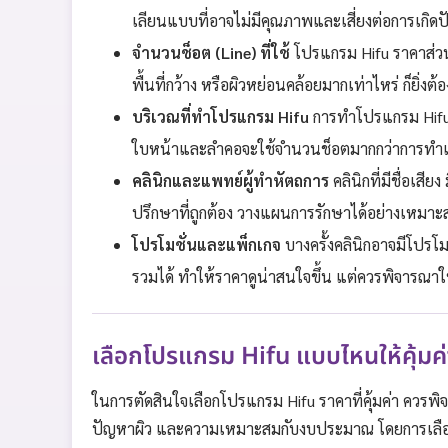
เลียนแบบที่อาจไม่มีคุณภาพและเสี่ยงต่อการเกิด
จำนวนช็อต (Line) ที่ใช้
โปรแกรม Hifu ราคาส่วน
พื้นที่กว้าง หรือผิวหย่อนคล้อยมากเท่าไหร่ ก็ยิ่งต
บริเวณที่ทำโปรแกรม Hifu
การทำโปรแกรม Hifu 
ใบหน้าและลำคอจะใช้จำนวนช็อตมากกว่าการทำเ
คลินิกและแพทย์ผู้ทำหัตถการ
คลินิกที่มีชื่อเสี
ปรึกษาที่ถูกต้อง วางแผนการรักษาได้อย่างเหมาะ
โปรโมชั่นและแพ็กเกจ
บางครั้งคลินิกอาจมีโปร
รวมได้ ทำให้ราคาดูน่าสนใจขึ้น แต่ควรพิจารณา
เลือกโปรแกรม Hifu แบบไหนให้คุ้มค่
ในการตัดสินใจเลือกโปรแกรม Hifu ราคาที่คุ้มค่า ควรพิ
ปัญหาผิว และความเหมาะสมกับงบประมาณ โดยการเลือกโป