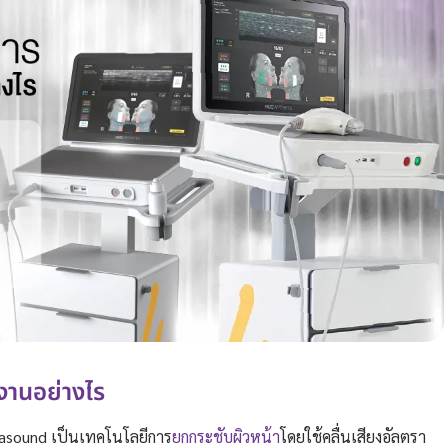
งานอย่างไร
rasound เป็นเทคโนโลยีการ
ยกกระชับผิวหน้า
โดยใช้คลื่นเสียงอัลตรา