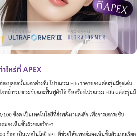
่าไหร่ที่ APEX
ละบุคคลนั้นแตกต่างกัน โปรแกรม Hifu ราคาของแต่ละรุ่นมีจุดเด่น
ย์การยกกระชับและฟื้นฟูผิวได้ ซึ่งเครื่องโปรแกรม Hifu แต่ละรุ่นมี
ท/100 ช็อต เป็นเทคโนโลยีที่ส่งพลังงานลงลึก เพื่อการยกกระชับ
ถมองเห็นชั้นผิวขณะรักษา
100 ช็อต เป็นเทคโนโลยี SPT ที่ช่วยให้แพทย์มองเห็นชั้นผิวแบบเรียล