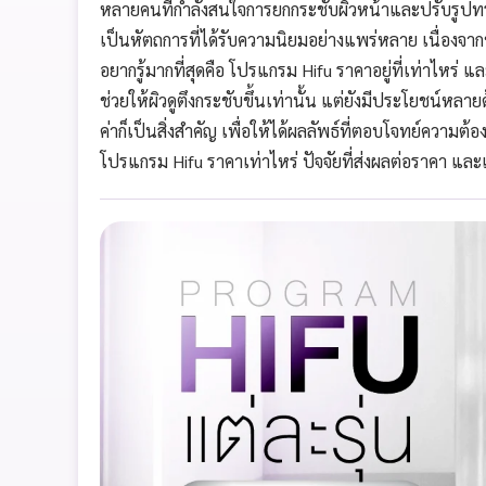
หลายคนที่กำลังสนใจการยกกระชับผิวหน้าและปรับรูปทรง
เป็นหัตถการที่ได้รับความนิยมอย่างแพร่หลาย เนื่องจาก
อยากรู้มากที่สุดคือ โปรแกรม Hifu ราคาอยู่ที่เท่าไหร
ช่วยให้ผิวดูตึงกระชับขึ้นเท่านั้น แต่ยังมีประโยชน์หลาย
ค่าก็เป็นสิ่งสำคัญ เพื่อให้ได้ผลลัพธ์ที่ตอบโจทย์คว
โปรแกรม Hifu ราคาเท่าไหร่ ปัจจัยที่ส่งผลต่อราคา และแน