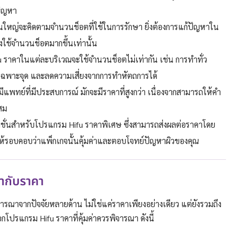
ปัญหา
ใหญ่จะคิดตามจำนวนช็อตที่ใช้ในการรักษา ยิ่งต้องการแก้ปัญหาใน
้องใช้จำนวนช็อตมากขึ้นเท่านั้น
ราคาในแต่ละบริเวณจะใช้จำนวนช็อตไม่เท่ากัน เช่น การทำทั่ว
ฉพาะจุด และลดความเสี่ยงจากการทำหัตถการได้
ยง มีแพทย์ที่มีประสบการณ์ มักจะมีราคาที่สูงกว่า เนื่องจากสามารถให้คำ
สม
โมชั่นสำหรับโปรแกรม Hifu ราคาพิเศษ ซึ่งสามารถส่งผลต่อราคาโดย
ให้รอบคอบว่าแพ็กเกจนั้นคุ้มค่าและตอบโจทย์ปัญหาผิวของคุณ
ากับราคา
จารณาจากปัจจัยหลายด้าน ไม่ใช่แค่ราคาเพียงอย่างเดียว แต่ยังรวมถึง
รแกรม Hifu ราคาที่คุ้มค่าควรพิจารณา ดังนี้