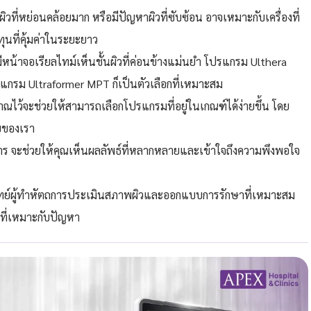
วที่หย่อนคล้อยมาก หรือมีปัญหาผิวที่ซับซ้อน อาจเหมาะกับเครื่องที่
ุนที่คุ้มค่าในระยะยาว
ีหน้าจอเรียลไทม์เห็นชั้นผิวที่ค่อนข้างแม่นยำ โปรแกรม Ulthera
โปรแกรม Ultraformer MPT ก็เป็นตัวเลือกที่เหมาะสม
าณไว้จะช่วยให้สามารถเลือกโปรแกรมที่อยู่ในเกณฑ์ได้ง่ายขึ้น โดย
งบของเรา
บริการ จะช่วยให้คุณเห็นผลลัพธ์ที่หลากหลายและเข้าใจถึงความพึงพอใจ
ทย์ผู้ทำหัตถการประเมินสภาพผิวและออกแบบการรักษาที่เหมาะสม
่เหมาะกับปัญหา