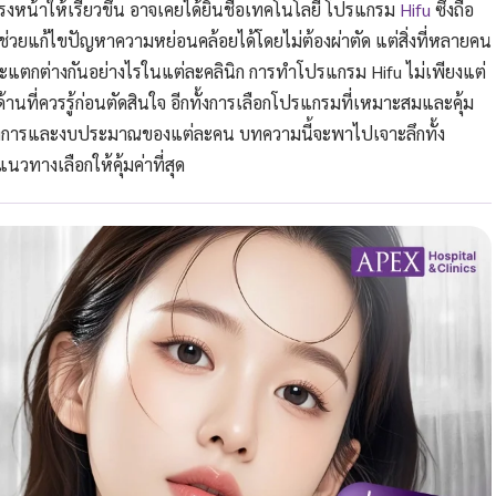
หน้าให้เรียวขึ้น อาจเคยได้ยินชื่อเทคโนโลยี โปรแกรม
Hifu
ซึ่งถือ
ช่วยแก้ไขปัญหาความหย่อนคล้อยได้โดยไม่ต้องผ่าตัด แต่สิ่งที่หลายคน
่ และแตกต่างกันอย่างไรในแต่ละคลินิก การทำโปรแกรม Hifu ไม่เพียงแต่
ด้านที่ควรรู้ก่อนตัดสินใจ อีกทั้งการเลือกโปรแกรมที่เหมาะสมและคุ้ม
ามต้องการและงบประมาณของแต่ละคน บทความนี้จะพาไปเจาะลึกทั้ง
วทางเลือกให้คุ้มค่าที่สุด