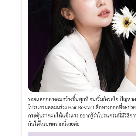
รอยแสกกลางผมกว้างขึ้นทุกที จนเริ่มกังวลใจ ปัญหาผม
โปรแกรมลดผมร่วง Hair Restart คือทางออกที่จะช่วย
กระตุ้นรากผมให้แข็งแรง อยากรู้ว่าโปรแกรมนี้มีวิธ
กันได้ในบทความนี้เลยค่ะ