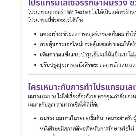
โปรแกรมเลเซอร์รักษาผมร่วง ช่ว
โปรแกรมเลเซอร์ Hair Restart ไม่ได้เป็นแค่การรักษ
โปรแกรมนี้ช่วยอะไรได้บ้าง
ลดผมร่วง
: ช่วยลดการหลุดร่วงของเส้นผม ทำให้
กระตุ้นการงอกใหม่
: กระตุ้นเซลล์รากผมให้สร
เพิ่มความแข็งแรง
: บำรุงเส้นผมให้แข็งแรง ไม
ปรับปรุงสุขภาพหนังศีรษะ
: ลดการอักเสบ และ
ใครเหมาะกับการทำโปรแกรมเลเซอ
ผมร่วง ผมบาง ไม่ใช่เรื่องต้องกังวล หากคุณกำลังมองหา
เหมาะกับคุณ สามารถเช็คได้ที่นี่ค่ะ
ผมร่วง ผมบางในระยะเริ่มต้น
: เหมาะสำหรับผ
หนังศีรษะมีสภาพดีพอสำหรับการรักษาหรือไม่