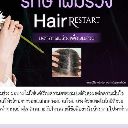
ร่วง ผมบาง ไม่ใช่แค่เรื่องความสวยงาม แต่ยังส่งผลต่อความมั่นใจ
แก้ หัวล้านจากรอยแสกกลางผม แก้ ผม บาง ด้วยเทคโนโลยีที่ช่วย
ีการทำงานอย่างไร ? เหมาะกับใครและมีข้อดีอย่างไรบ้าง ตามไปหาคำ