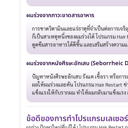
ผมร่วงจากภาวะขาดสารอาหาร
การขาดวิตามินและแร่ธาตุที่จำเป็นต่อการเจริ
ก็เป็นสาเหตุหนึ่งของผมร่วงได้ โปรแกรม Ha
ดูดซึมสารอาหารได้ดีขึ้น และเสริมสร้างความแ
ผมร่วงจากหนังศีรษะอักเสบ (Seborrheic 
ปัญหาหนังศีรษะอักเสบ รังแค เชื้อรา หรือกา
ผลให้ผมร่วงและคัน โปรแกรม Hair Restart ช่
แข็งแรงให้กับรากผม ทำให้ผมกลับมาแข็งแรง 
ข้อดีของการทำโปรแกรมเลเซอร์
ผมร่วง ปัญหาใหญ่ที่แก้ได้ ! โปรแกรม Hair Restart 