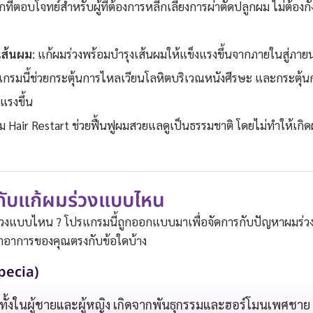
กที่ตอบโจทย์สำหรับผู้ที่ต้องการหลีกเลี่ยงการผ่าตัดปลูกผม ไม่ต้องก
เส้นผม
: แก้ผมร่วงพร้อมบำรุงเส้นผมให้แข็งแรงขึ้นจากภายในสู่ภา
แกรมนี้ช่วยกระตุ้นการไหลเวียนโลหิตบริเวณหนังศีรษะ และกระตุ้น
แรงขึ้น
ม Hair Restart ช่วยฟื้นฟูผมสวยแลดูเป็นธรรมชาติ โดยไม่ทำให้เกิ
กับแก้ผมร่วงแบบไหน
่วงแบบไหน ? โปรแกรมนี้ถูกออกแบบมาเพื่อจัดการกับปัญหาผมร่วงท
ูว่าอาการของคุณตรงกับข้อใดบ้าง
pecia)
 ทั้งในผู้ชายและผู้หญิง เกิดจากพันธุกรรมและฮอร์โมนเพศชาย