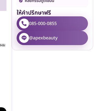
ศัลยกรรมดูดไขมัน
ให้คำปรึกษาฟรี
085-000-0855
@apexbeauty
กผม