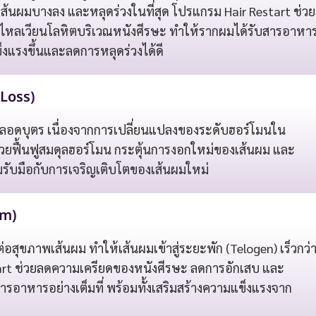
ง เส้นผมบางลง และหลุดร่วงในที่สุด โปรแกรม Hair Restart ช่วย
หลเวียนโลหิตบริเวณหนังศีรษะ ทำให้รากผมได้รับสารอาหา
็งแรงขึ้นและลดการหลุดร่วงได้ดี
Loss)
ลอดบุตร เนื่องจากการเปลี่ยนแปลงของระดับฮอร์โมนใน
ช่วยฟื้นฟูสมดุลฮอร์โมน กระตุ้นการงอกใหม่ของเส้นผม และ
อมรับมือกับการเจริญเติบโตของเส้นผมใหม่
um)
ต่อสุขภาพเส้นผม ทำให้เส้นผมเข้าสู่ระยะพัก (Telogen) เร็วกว่
tart ช่วยลดความเครียดของหนังศีรษะ ลดการอักเสบ และ
ารอาหารอย่างเต็มที่ พร้อมทั้งเสริมสร้างความแข็งแรงจาก