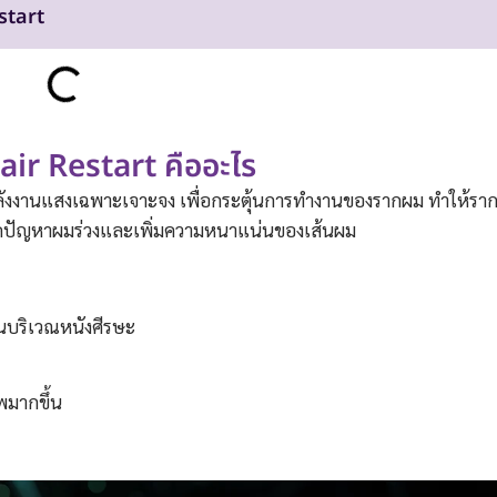
start
air Restart คืออะไร
้พลังงานแสงเฉพาะเจาะจง เพื่อกระตุ้นการทำงานของรากผม ทำให้รา
วยลดปัญหาผมร่วงและเพิ่มความหนาแน่นของเส้นผม
้นบริเวณหนังศีรษะ
พมากขึ้น