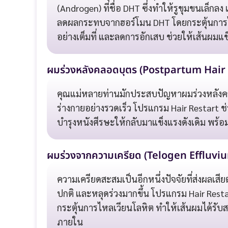
(Androgen) ที่ชื่อ DHT ซึ่งทำให้รูขุมขนเล็กล
ลดผลกระทบจากฮอร์โมน DHT โดยกระตุ้นการไ
อย่างเต็มที่ และลดการอักเสบ ช่วยให้เส้นผมแข
ผมร่วงหลังคลอดบุตร (Postpartum Hair 
คุณแม่หลายท่านมักประสบปัญหาผมร่วงหลังค
ร่างกายอย่างรวดเร็ว โปรแกรม Hair Restart 
บำรุงหนังศีรษะให้กลับมาแข็งแรงดังเดิม พร้
ผมร่วงจากความเครียด (Telogen Effluvi
ความเครียดสะสมเป็นอีกหนึ่งปัจจัยที่ส่งผลเสีย
ปกติ และหลุดร่วงมากขึ้น โปรแกรม Hair Res
กระตุ้นการไหลเวียนโลหิต ทำให้เส้นผมได้รับส
ภายใน