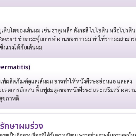
ญเติบโตของเส้นผม เช่น ธาตุเหล็ก สังกะสี ไบโอติน หรือโปรตีน
ir Restart ช่วยกระตุ้นการทำงานของรากผม ทำให้รากผมสามาร
ข็งแรงให้กับเส้นผม
Dermatitis)
รแพ้ผลิตภัณฑ์ดูแลเส้นผม อาจทำให้หนังศีรษะอ่อนแอ และส่ง
วยลดการอักเสบ ฟื้นฟูสมดุลของหนังศีรษะ และเสริมสร้างควา
สุขภาพดี
รักษาผมร่วง
กลายเป็นอีกทางเลือกที่ได้รับความนิยม เพราะช่วยกระตุ้นการงอกใหม