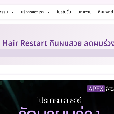
กรรม
บริการของเรา
โปรโมชั่น
บทความ
ทีมแพทย์
ง Hair Restart คืนผมสวย ลดผมร่ว