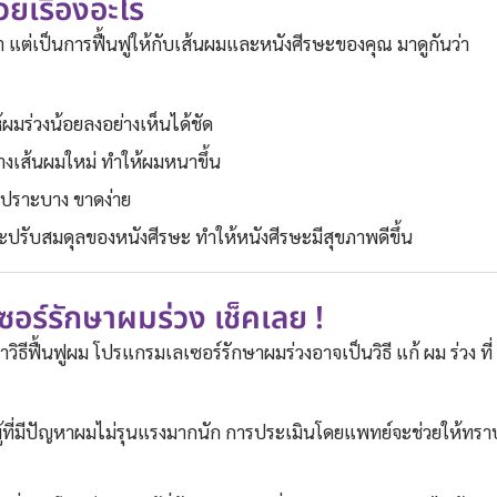
ยเรื่องอะไร
า แต่เป็นการฟื้นฟูให้กับเส้นผมและหนังศีรษะของคุณ มาดูกันว่า
ผมร่วงน้อยลงอย่างเห็นได้ชัด
้างเส้นผมใหม่ ทำให้ผมหนาขึ้น
่เปราะบาง ขาดง่าย
ปรับสมดุลของหนังศีรษะ ทำให้หนังศีรษะมีสุขภาพดีขึ้น
ร์รักษาผมร่วง เช็คเลย !
วิธีฟื้นฟูผม โปรแกรมเลเซอร์รักษาผมร่วงอาจเป็นวิธี แก้ ผม ร่วง ที่
ู้ที่มีปัญหาผมไม่รุนแรงมากนัก การประเมินโดยแพทย์จะช่วยให้ทราบ