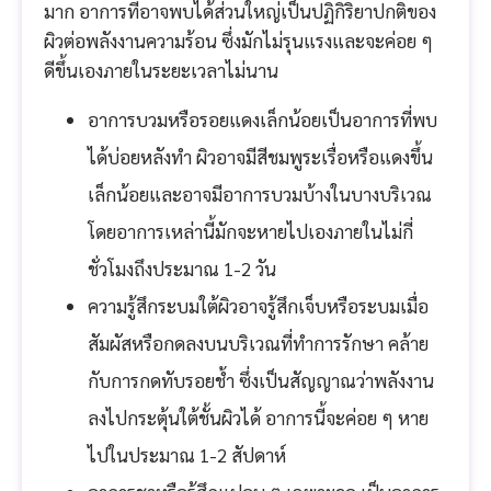
มาก อาการที่อาจพบได้ส่วนใหญ่เป็นปฏิกิริยาปกติของ
ผิวต่อพลังงานความร้อน ซึ่งมักไม่รุนแรงและจะค่อย ๆ
ดีขึ้นเองภายในระยะเวลาไม่นาน
อาการบวมหรือรอยแดงเล็กน้อยเป็นอาการที่พบ
ได้บ่อยหลังทำ ผิวอาจมีสีชมพูระเรื่อหรือแดงขึ้น
เล็กน้อยและอาจมีอาการบวมบ้างในบางบริเวณ
โดยอาการเหล่านี้มักจะหายไปเองภายในไม่กี่
ชั่วโมงถึงประมาณ 1-2 วัน
ความรู้สึกระบมใต้ผิวอาจรู้สึกเจ็บหรือระบมเมื่อ
สัมผัสหรือกดลงบนบริเวณที่ทำการรักษา คล้าย
กับการกดทับรอยช้ำ ซึ่งเป็นสัญญาณว่าพลังงาน
ลงไปกระตุ้นใต้ชั้นผิวได้ อาการนี้จะค่อย ๆ หาย
ไปในประมาณ 1-2 สัปดาห์