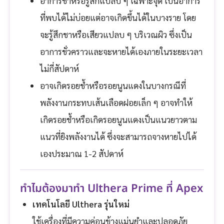
อาการชาหรือรู้สึกแปลบ ๆ เฉพาะจุด เป็นอาการ
ที่พบได้ไม่บ่อยแต่อาจเกิดขึ้นได้ในบางราย โดย
จะรู้สึกชาหรือเสียวแปลบ ๆ บริเวณผิว ซึ่งเป็น
อาการชั่วคราวและจะหายได้เองภายในระยะเวลา
ไม่กี่สัปดาห์
อาจเกิดรอยช้ำหรือรอยนูนแดงในบางกรณีที่
พลังงานกระทบเส้นเลือดฝอยเล็ก ๆ อาจทำให้
เกิดรอยช้ำหรือเกิดรอยนูนแดงเป็นแนวยาวตาม
แนวที่ยิงพลังงานได้ ซึ่งจะสามารถจางหายไปได้
เองประมาณ 1-2 สัปดาห์
ทำไมต้องมาทำ Ulthera Prime ที่ Apex
เทคโนโลยี Ulthera รุ่นใหม่
ใช้เครื่องที่มีความค่อนข้างแม่นยำและปลอดภัย