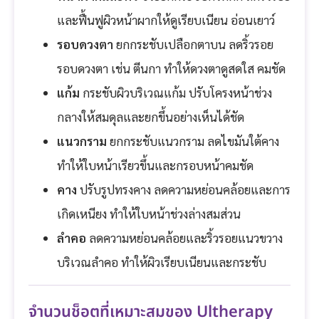
และฟื้นฟูผิวหน้าผากให้ดูเรียบเนียน อ่อนเยาว์
รอบดวงตา
ยกกระชับเปลือกตาบน ลดริ้วรอย
รอบดวงตา เช่น ตีนกา ทำให้ดวงตาดูสดใส คมชัด
แก้ม
กระชับผิวบริเวณแก้ม ปรับโครงหน้าช่วง
กลางให้สมดุลและยกขึ้นอย่างเห็นได้ชัด
แนวกราม
ยกกระชับแนวกราม ลดไขมันใต้คาง
ทำให้ใบหน้าเรียวขึ้นและกรอบหน้าคมชัด
คาง
ปรับรูปทรงคาง ลดความหย่อนคล้อยและการ
เกิดเหนียง ทำให้ใบหน้าช่วงล่างสมส่วน
ลำคอ
ลดความหย่อนคล้อยและริ้วรอยแนวขวาง
บริเวณลำคอ ทำให้ผิวเรียบเนียนและกระชับ
จำนวนช็อตที่เหมาะสมของ Ultherapy