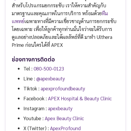
สำหรับโปรแกรมยกกระชับ เราให้ความสำคัญกับ
มาตรฐานและคุณภาพในการบริการ พร้อมด้วย
ทีม
แพทย์
เฉพาะทางที่มีความเชี่ยวชาญด้านการยกกระชับ
โดยเฉพาะ เพื่อให้ลูกค้าทุกท่านมั่นใจว่าจะได้รับการ
ดูแลอย่างปลอดภัยและได้ผลลัพธ์ที่ดี มาทำ Ulthera
Prime ก่อนใครได้ที่ APEX
ช่องทางการติดต่อ
Tel :
080-500-0123
Line :
@apexbeauty
Tiktok :
apexprofoundbeauty
Facebook :
APEX Hospital & Beauty Clinic
Instagram :
apexbeauty
Youtube :
Apex Beauty Clinic
X (Twitter) :
ApexProfound