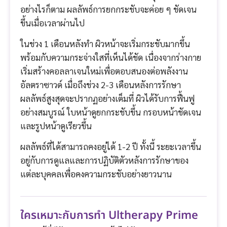
อย่างไรก็ตาม ผลลัพธ์การยกกระชับจะค่อย ๆ ชัดเจน
ขึ้นเมื่อเวลาผ่านไป
ในช่วง 1 เดือนหลังทำ ผิวหน้าจะเริ่มกระชับมากขึ้น
พร้อมกับความกระจ่างใสที่เห็นได้ชัด เนื่องจากร่างกาย
เริ่มสร้างคอลลาเจนใหม่เพื่อตอบสนองต่อพลังงาน
อัลตราซาวด์ เมื่อถึงช่วง 2-3 เดือนหลังการรักษา
ผลลัพธ์สูงสุดจะปรากฏอย่างเต็มที่ ผิวได้รับการฟื้นฟู
อย่างสมบูรณ์ ใบหน้าดูยกกระชับขึ้น กรอบหน้าชัดเจน
และรูปหน้าดูเรียวขึ้น
ผลลัพธ์ที่ได้สามารถคงอยู่ได้ 1-2 ปี ทั้งนี้ ระยะเวลาขึ้น
อยู่กับการดูแลและการปฏิบัติตัวหลังการรักษาของ
แต่ละบุคคลเพื่อคงความกระชับอย่างยาวนาน
ใครเหมาะกับการทำ Ultherapy Prime