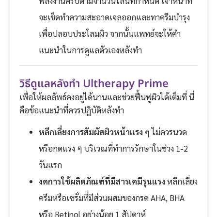
พลังงานครบตามจำนวนไลน์ที่กำหนด เจ้าหน้าที่
จะเช็ดทำความสะอาดเจลออกและทาครีมบำรุง
เพื่อปลอบประโลมผิว จากนั้นแพทย์จะให้คำ
แนะนำในการดูแลตัวเองหลังทำ
วิธีดูแลหลังทำ Ultherapy Prime
เพื่อให้ผลลัพธ์คงอยู่ได้นานและช่วยฟื้นฟูผิวได้เต็มที่ นี่
คือข้อแนะนำที่ควรปฏิบัติหลังทำ
หลีกเลี่ยงการสัมผัสผิวหน้าแรง ๆ
ไม่ควรนวด
หรือกดแรง ๆ บริเวณที่ทำการรักษาในช่วง 1-2
วันแรก
งดการใช้ผลิตภัณฑ์ที่มีสารเคมีรุนแรง
หลีกเลี่ยง
ครีมหรือเซรั่มที่มีส่วนผสมของกรด AHA, BHA
หรือ Retinol อย่างน้อย 1 สัปดาห์