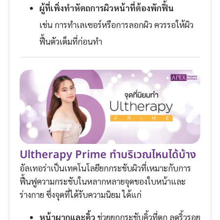
ผู้ที่เพิ่งทำหัตถการผิวหน้าที่ต้องพักฟื้น
เช่น การทำเลเซอร์หรือการลอกผิว ควรรอให้ผิว
ฟื้นตัวเต็มที่ก่อนทำ
Ultherapy Prime ทำบริเวณไหนได้บ้าง
อัลเทอร่าเป็นเทคโนโลยียกกระชับผิวที่เหมาะกับการ
ฟื้นฟูความกระชับในหลากหลายจุดของใบหน้าและ
ร่างกาย ซึ่งจุดที่ได้รับความนิยม ได้แก่
หน้าผากและคิ้ว
ช่วยยกกระชับคิ้วที่ตก ลดริ้วรอย