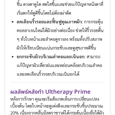
ขึ้น ดวงตาดูโต สดใสขึ้นและช่วยแก้ปัญหาหนังตาที่
เริ่มตกให้ดูดีขึ้นโดยไม่ต้องผ่าตัด
ลดเลือนริ้วรอยและฟื้นฟูคุณภาพผิว
: การกระตุ้น
คอลลาเจนใหม่ใต้ผิวอย่างต่อเนื่อง ช่วยให้ริ้วรอยตื้น
ๆ ทั่วใบหน้าและลำคอดูจางลง พร้อมทั้งปรับสภาพ
ผิวให้เรียบเนียนแน่นกระชับและดูสุขภาพดีขึ้น
ยกกระชับผิวบริเวณลำคอและเนินอก
: สามารถ
แก้ปัญหาผิวเหี่ยวย่นและหย่อนคล้อยบริเวณลำคอ
และลดเลือนริ้วรอยบริเวณเนินอกได้
ผลลัพธ์หลังทำ Ultherapy Prime
หลังการรักษา คุณจะเริ่มสังเกตเห็นการเปลี่ยนแปลง
เบื้องต้น โดยใบหน้าจะดูเต่งตึงและกระชับขึ้นประมาณ
20% เนื่องจากคลื่นอัลตราซาวด์ได้กระตุ้นเนื้อเยื่อใต้ผิว