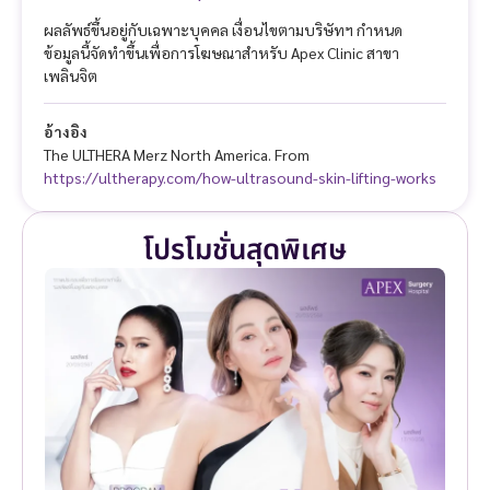
ผลลัพธ์ขึ้นอยู่กับเฉพาะบุคคล เงื่อนไขตามบริษัทฯ กำหนด
ข้อมูลนี้จัดทำขึ้นเพื่อการโฆษณาสำหรับ Apex Clinic สาขา
เพลินจิต
อ้างอิง
The ULTHERA Merz North America. From
https://ultherapy.com/how-ultrasound-skin-lifting-works
โปรโมชั่นสุดพิเศษ