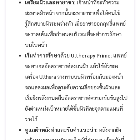
เตรียมผิวและทายาชา
: เจ้าหน้าที่จะทำความ
สะอาดผิวหน้า จากนั้นจะทายาชาเพื่อให้คนไข้
รู้สึกสบายผิวระหว่างทำ เมื่อยาชาออกฤทธิ์แพทย์
จะวาดเส้นเพื่อกำหนดบริเวณที่จะทำการรักษา
บนใบหน้า
เริ่มทำการรักษาด้วย Ultherapy Prime
: แพทย์
จะทาเจลอัลตราซาวด์ลงบนผิว แล้วใช้หัวของ
เครื่อง Ulthera วางทาบบนผิวพร้อมกับมองหน้า
จอแสดงผลเพื่อดูระดับความลึกของชั้นผิวและ
เริ่มยิงพลังงานคลื่นอัลตราซาวด์ความเข้มข้นสูงไป
ยังตำแหน่งเป้าหมายใต้ชั้นผิวทีละจุดตามแผนที่
วางไว้
ดูแลผิวหลังทำและรับคำแนะนำ
: หลังจากยิง