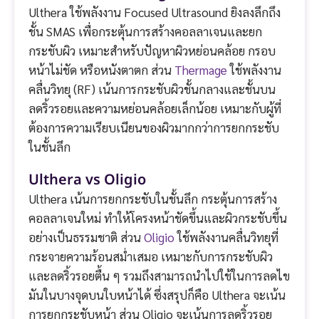
Ulthera ใช้พลังงาน Focused Ultrasound ยิงลงลึกถึง
ชั้น SMAS เพื่อกระตุ้นการสร้างคอลลาเจนและยก
กระชับผิว เหมาะสำหรับปัญหาผิวหย่อนคล้อย กรอบ
หน้าไม่ชัด หรือหนังตาตก ส่วน
Thermage
ใช้พลังงาน
คลื่นวิทยุ (RF) เน้นการกระชับผิวชั้นกลางและชั้นบน
ลดริ้วรอยและความหย่อนคล้อยเล็กน้อย เหมาะกับผู้ที่
ต้องการความเรียบเนียนของผิวมากกว่าการยกกระชับ
ในชั้นลึก
Ulthera vs Oligio
Ulthera เน้นการยกกระชับในชั้นลึก กระตุ้นการสร้าง
คอลลาเจนใหม่ ทำให้โครงหน้าชัดขึ้นและผิวกระชับขึ้น
อย่างเป็นธรรมชาติ ส่วน
Oligio
ใช้พลังงานคลื่นวิทยุที่
กระจายความร้อนสม่ำเสมอ เหมาะกับการกระชับผิว
และลดริ้วรอยตื้น ๆ รวมถึงสามารถนำไปใช้ในการลดไข
มันในบางจุดบนใบหน้าได้ ซึ่งสรุปก็คือ Ulthera จะเน้น
การยกกระชับหน้า ส่วน Oligio จะเน้นการลดริ้วรอย