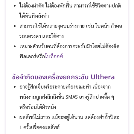
ไม่ต้องผ่าตัด ไม่ต้องพักฟื้น สามารถใช้ชีวิตตามปกติ
ได้ทันทีหลังทำ
สามารถใช้ได้หลายจุดบนร่างกาย เช่น ใบหน้า ลำคอ
รอบดวงตา และใต้คาง
เหมาะสำหรับคนที่ต้องการกระชับผิวโดยไม่ต้องฉีด
ฟิลเลอร์หรือ
โบท็อกซ์
ข้อจำกัดของเครื่องยกกระชับ Ulthera
อาจรู้สึกเจ็บหรือระคายเคืองขณะทำ เนื่องจาก
พลังงานถูกส่งลึกถึงชั้น SMAS อาจรู้สึกปวดจี๊ด ๆ
หรือร้อนใต้ผิวหนัง
ผลลัพธ์ไม่ถาวร แม้จะอยู่ได้นาน แต่ต้องทำซ้ำปีละ
1 ครั้งเพื่อคงผลลัพธ์