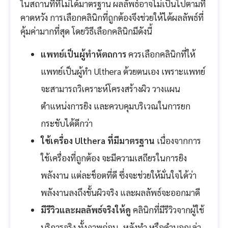
ในสถานที่ที่ไม่ได้มาตรฐาน ผลลัพธ์อาจไม่เป็นไปตามที่
คาดหวัง การเลือกคลินิกที่ถูกต้องจึงช่วยให้ได้ผลลัพธ์ที่
คุ้มค่ามากที่สุด โดยวิธีเลือกคลินิกมีดังนี้
แพทย์เป็นผู้ทำหัตถการ
ควรเลือกคลินิกที่ให้
แพทย์เป็นผู้ทำ Ulthera ด้วยตนเอง เพราะแพทย์
จะสามารถวิเคราะห์โครงสร้างผิว วางแผน
ตำแหน่งการยิง และควบคุมบริเวณในการยก
กระชับได้ดีกว่า
ใช้เครื่อง Ulthera ที่มีมาตรฐาน
เนื่องจากการ
ใช้เครื่องที่ถูกต้อง จะมีความเสถียรในการยิง
พลังงาน แต่ละช็อตที่ดี ซึ่งจะช่วยให้มั่นใจได้ว่า
พลังงานลงถึงชั้นผิวจริง และผลลัพธ์จะออกมาดี
มีรีวิวและผลลัพธ์จริงให้ดู
คลินิกที่มีรีวิวจากผู้ใช้
บริการจริง ทั้งภาพก่อน–หลังทำ หรือคำบอกเล่า