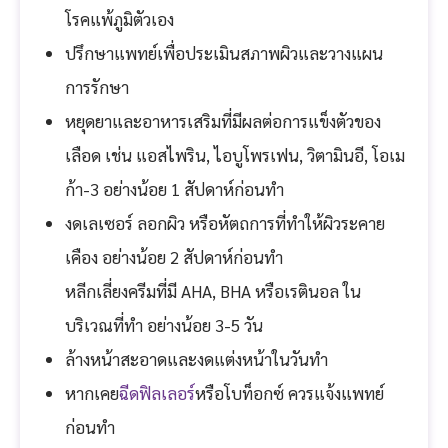
โรคแพ้ภูมิตัวเอง
ปรึกษาแพทย์เพื่อประเมินสภาพผิวและวางแผน
การรักษา
หยุดยาและอาหารเสริมที่มีผลต่อการแข็งตัวของ
เลือด เช่น แอสไพริน, ไอบูโพรเฟน, วิตามินอี, โอเม
ก้า-3 อย่างน้อย 1 สัปดาห์ก่อนทำ
งดเลเซอร์ ลอกผิว หรือหัตถการที่ทำให้ผิวระคาย
เคือง อย่างน้อย 2 สัปดาห์ก่อนทำ
หลีกเลี่ยงครีมที่มี AHA, BHA หรือเรตินอล ใน
บริเวณที่ทำ อย่างน้อย 3-5 วัน
ล้างหน้าสะอาดและงดแต่งหน้าในวันทำ
หากเคย
ฉีดฟิลเลอร์
หรือโบท็อกซ์ ควรแจ้งแพทย์
ก่อนทำ