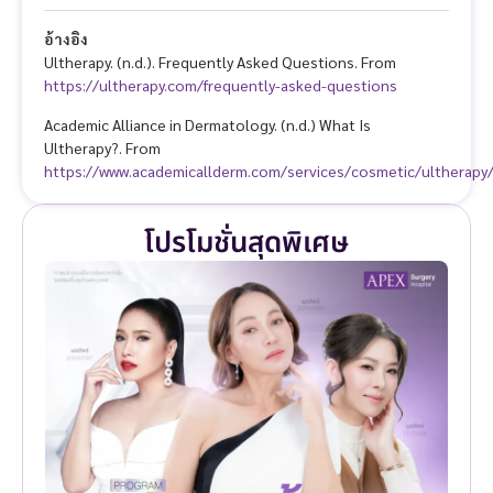
อ้างอิง
Ultherapy. (n.d.). Frequently Asked Questions. From
https://ultherapy.com/frequently-asked-questions
Academic Alliance in Dermatology. (n.d.) What Is
Ultherapy?. From
https://www.academicallderm.com/services/cosmetic/ultherapy
โปรโมชั่นสุดพิเศษ