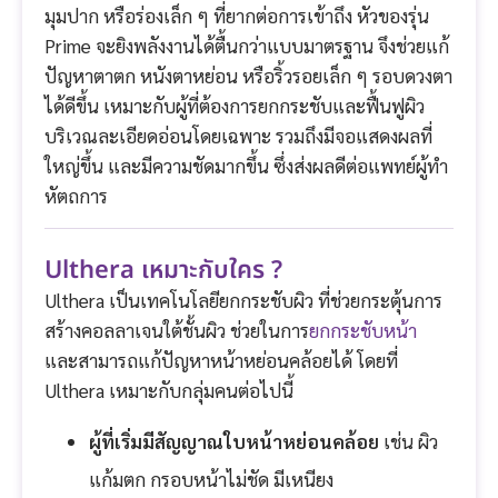
มุมปาก หรือร่องเล็ก ๆ ที่ยากต่อการเข้าถึง หัวของรุ่น
Prime จะยิงพลังงานได้ตื้นกว่าแบบมาตรฐาน จึงช่วยแก้
ปัญหาตาตก หนังตาหย่อน หรือริ้วรอยเล็ก ๆ รอบดวงตา
ได้ดีขึ้น เหมาะกับผู้ที่ต้องการยกกระชับและฟื้นฟูผิว
บริเวณละเอียดอ่อนโดยเฉพาะ รวมถึงมีจอแสดงผลที่
ใหญ่ขึ้น และมีความชัดมากขึ้น ซึ่งส่งผลดีต่อแพทย์ผู้ทำ
หัตถการ
Ulthera เหมาะกับใคร ?
Ulthera เป็นเทคโนโลยียกกระชับผิว ที่ช่วยกระตุ้นการ
สร้างคอลลาเจนใต้ชั้นผิว ช่วยในการ
ยกกระชับหน้า
และสามารถแก้ปัญหาหน้าหย่อนคล้อยได้ โดยที่
Ulthera เหมาะกับกลุ่มคนต่อไปนี้
ผู้ที่เริ่มมีสัญญาณใบหน้าหย่อนคล้อย
เช่น ผิว
แก้มตก กรอบหน้าไม่ชัด มีเหนียง