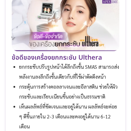
ข้อดีของเครื่องยกกระชับ Ulthera
ยกกระชับปรับรูปหน้าได้ลึกถึงชั้น SMAS สามารถส่ง
พลังงานลงลึกถึงชั้นเดียวกับที่ใช้ผ่าตัดดึงหน้า
กระตุ้นการสร้างคอลลาเจนและอีลาสติน ช่วยให้ผิว
กระชับและเรียบเนียนขึ้นอย่างเป็นธรรมชาติ
เห็นผลลัพธ์ที่ชัดเจนและอยู่ได้นาน ผลลัพธ์จะค่อย
ๆ ดีขึ้นภายใน 2-3 เดือนและคงอยู่ได้นาน 6-12
เดือน