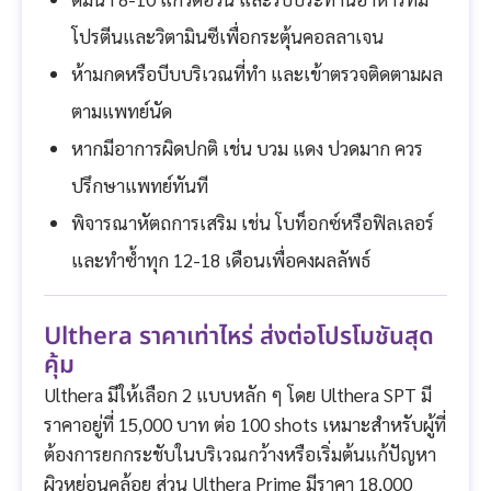
โปรตีนและวิตามินซีเพื่อกระตุ้นคอลลาเจน
ห้ามกดหรือบีบบริเวณที่ทำ และเข้าตรวจติดตามผล
ตามแพทย์นัด
หากมีอาการผิดปกติ เช่น บวม แดง ปวดมาก ควร
ปรึกษาแพทย์ทันที
พิจารณาหัตถการเสริม เช่น โบท็อกซ์หรือฟิลเลอร์
และทำซ้ำทุก 12-18 เดือนเพื่อคงผลลัพธ์
Ulthera ราคาเท่าไหร่ ส่งต่อโปรโมชันสุด
คุ้ม
Ulthera มีให้เลือก 2 แบบหลัก ๆ โดย Ulthera SPT มี
ราคาอยู่ที่ 15,000 บาท ต่อ 100 shots เหมาะสำหรับผู้ที่
ต้องการยกกระชับในบริเวณกว้างหรือเริ่มต้นแก้ปัญหา
ผิวหย่อนคล้อย ส่วน Ulthera Prime มีราคา 18,000