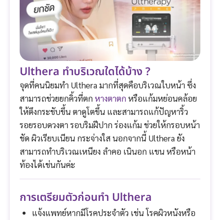
Ulthera ทำบริเวณใดได้บ้าง ?
จุดที่คนนิยมทำ Ulthera มากที่สุดคือบริเวณใบหน้า ซึ่ง
สามารถช่วยยกคิ้วที่ตก
หางตาตก
หรือแก้มหย่อนคล้อย
ให้ตึงกระชับขึ้น ตาดูโตขึ้น และสามารถแก้ปัญหาริ้ว
รอยรอบดวงตา รอบริมฝีปาก ร่องแก้ม ช่วยให้กรอบหน้า
ชัด ผิวเรียบเนียน กระจ่างใส นอกจากนี้ Ulthera ยัง
สามารถทำบริเวณเหนียง ลำคอ เนินอก แขน หรือหน้า
ท้องได้เช่นกันค่ะ
การเตรียมตัวก่อนทำ Ulthera
แจ้งแพทย์หากมีโรคประจำตัว เช่น โรคผิวหนังหรือ