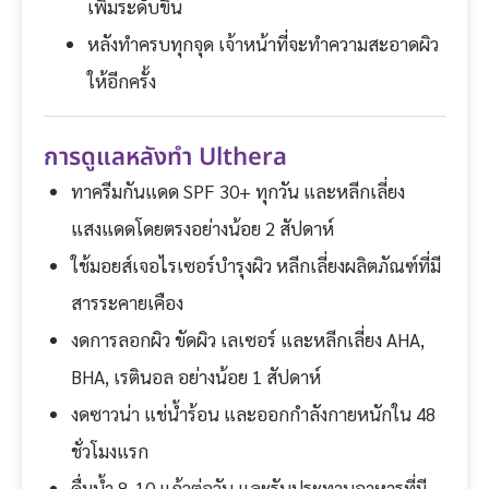
เพิ่มระดับขึ้น
หลังทำครบทุกจุด เจ้าหน้าที่จะทำความสะอาดผิว
ให้อีกครั้ง
การดูแลหลังทำ Ulthera
ทาครีมกันแดด SPF 30+ ทุกวัน และหลีกเลี่ยง
แสงแดดโดยตรงอย่างน้อย 2 สัปดาห์
ใช้มอยส์เจอไรเซอร์บำรุงผิว หลีกเลี่ยงผลิตภัณฑ์ที่มี
สารระคายเคือง
งดการลอกผิว ขัดผิว เลเซอร์ และหลีกเลี่ยง AHA,
BHA, เรตินอล อย่างน้อย 1 สัปดาห์
งดซาวน่า แช่น้ำร้อน และออกกำลังกายหนักใน 48
ชั่วโมงแรก
ดื่มน้ำ 8-10 แก้วต่อวัน และรับประทานอาหารที่มี