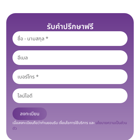
รับคำปรึกษาฟรี
ลงทะเบียน
เมื่อลงทะเบียนถือว่าท่านยอมรับ เงื่อนไขการใช้บริการ และ
นโยบายความเป็นส่วน
ตัว