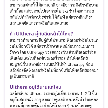
สามารถแต่งหน้าได้ตามปกติ อาจมีอาการตึงผิวหรือบวม
เล็กน้อย แต่จะหายไปเองภายใน 1-2 วัน โดยสามารถ
กลับไปทำกิจวัตรประจำวันได้ทันที แต่ควรหลีกเลี่ยง
แสงแดดจัดและทาครีมกันแดดเสมอ
ทำ Ulthera คู่กับฉีดหน้าได้ไหม?
สามารถทำยกกระชับคู่กับโปรแกรมฟิลเลอร์หรือโปรแก
รมโบท็อกซ์ได้ แต่ควรปรึกษาแพทย์ก่อนวางแผนการ
รักษา โดย Ultherapy ช่วยยกกระชับ ส่วนฟิลเลอร์ช่วย
เติมเต็มและโบท็อกซ์ช่วยลดริ้วรอย ทำให้ผลลัพธ์
สมบูรณ์ขึ้น แพทย์อาจแนะนำให้ทำ Ultherapy ก่อน
แล้วค่อยฉีดฟิลเลอร์หรือโบท็อกซ์เพื่อให้ผลลัพธ์ออกมา
ดูเป็นธรรมชาติ
Ulthera อยู่ได้นานแค่ไหน
ผลลัพธ์ของ Ulthera จะคงอยู่เฉลี่ยประมาณ 1–2 ปี ขึ้น
อยู่กับสภาพผิว อายุ และการดูแลตัวเองหลังทำ โดยคอล
ลาเจนที่ถูกกระตุ้นจะช่วยให้ผิวค่อย ๆ กระชับและดู