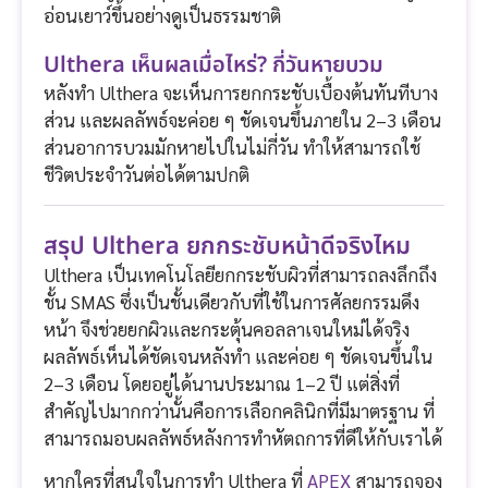
อ่อนเยาว์ขึ้นอย่างดูเป็นธรรมชาติ
Ulthera เห็นผลเมื่อไหร่? กี่วันหายบวม
หลังทำ Ulthera จะเห็นการยกกระชับเบื้องต้นทันทีบาง
ส่วน และผลลัพธ์จะค่อย ๆ ชัดเจนขึ้นภายใน 2–3 เดือน
ส่วนอาการบวมมักหายไปในไม่กี่วัน ทำให้สามารถใช้
ชีวิตประจำวันต่อได้ตามปกติ
สรุป Ulthera ยกกระชับหน้าดีจริงไหม
Ulthera เป็นเทคโนโลยียกกระชับผิวที่สามารถลงลึกถึง
ชั้น SMAS ซึ่งเป็นชั้นเดียวกับที่ใช้ในการศัลยกรรมดึง
หน้า จึงช่วยยกผิวและกระตุ้นคอลลาเจนใหม่ได้จริง
ผลลัพธ์เห็นได้ชัดเจนหลังทำ และค่อย ๆ ชัดเจนขึ้นใน
2–3 เดือน โดยอยู่ได้นานประมาณ 1–2 ปี แต่สิ่งที่
สำคัญไปมากกว่านั้นคือการเลือกคลินิกที่มีมาตรฐาน ที่
สามารถมอบผลลัพธ์หลังการทำหัตถการที่ดีให้กับเราได้
หากใครที่สนใจในการทำ Ulthera ที่
APEX
สามารถจอง