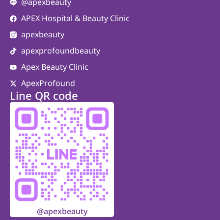
@apexbeauty
APEX Hospital & Beauty Clinic
apexbeauty
apexprofoundbeauty
Apex Beauty Clinic
ApexProfound
Line QR code
@apexbeauty