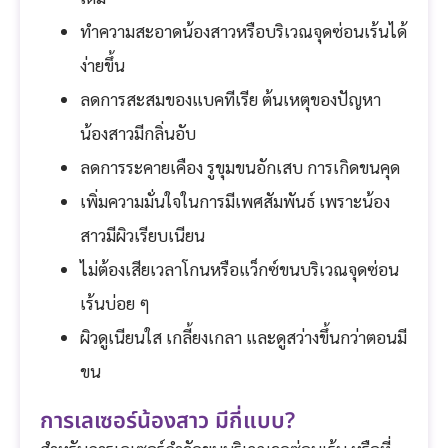
ทำความสะอาดน้องสาวหรือบริเวณจุดซ่อนเร้นได้
ง่ายขึ้น
ลดการสะสมของแบคทีเรีย ต้นเหตุของปัญหา
น้องสาวมีกลิ่นอับ
ลดการระคายเคือง รูขุมขนอักเสบ การเกิดขนคุด
เพิ่มความมั่นใจในการมีเพศสัมพันธ์ เพราะน้อง
สาวมีผิวเรียบเนียน
ไม่ต้องเสียเวลาโกนหรือแว็กซ์ขนบริเวณจุดซ่อน
เร้นบ่อย ๆ
ผิวดูเนียนใส เกลี้ยงเกลา และดูสว่างขึ้นกว่าตอนมี
ขน
การเลเซอร์น้องสาว มีกี่แบบ?