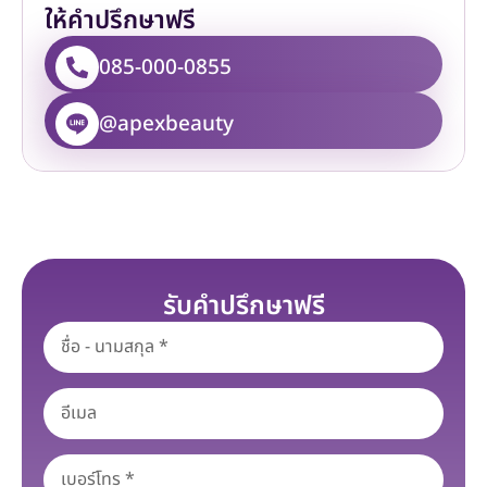
ให้คำปรึกษาฟรี
085-000-0855
@apexbeauty
รับคำปรึกษาฟรี