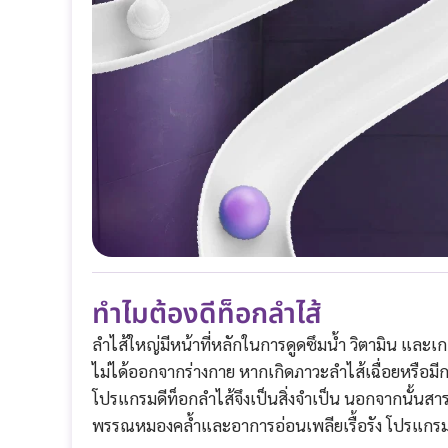
ทำไมต้องดีท็อกลำไส้
ลำไส้ใหญ่มีหน้าที่หลักในการดูดซึมน้ำ วิตามิน และเกล
ไม่ได้ออกจากร่างกาย หากเกิดภาวะลำไส้เฉื่อยหรือ
โปรแกรมดีท็อกลำไส้จึงเป็นสิ่งจำเป็น นอกจากนั้นสาร
พรรณหมองคล้ำและอาการอ่อนเพลียเรื้อรัง โปรแกรมดี