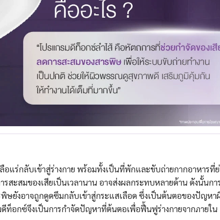
ือแร่กลับเข้าสู่ร่างกาย พร้อมทั้งเป็นที่พักและขับถ่ายกากอาหารที่ย
มีการสะสมของเสียเป็นเวลานาน อาจส่งผลกระทบหลายด้าน ดังนั้นกา
พิษยังอาจถูกดูดซึมกลับเข้าสู่กระแสเลือด ซึ่งเป็นต้นตอของปัญหาผ
ท็อกซ์จึงเป็นการกำจัดปัญหาที่ต้นตอเพื่อฟื้นฟูร่างกายจากภายใน