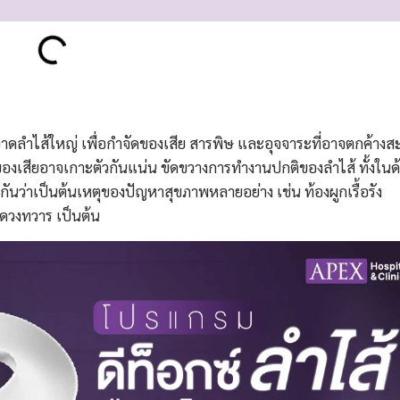
ลำไส้ใหญ่ เพื่อกำจัดของเสีย สารพิษ และอุจจาระที่อาจตกค้างส
ของเสียอาจเกาะตัวกันแน่น ขัดขวางการทำงานปกติของลำไส้ ทั้งในด
กันว่าเป็นต้นเหตุของปัญหาสุขภาพหลายอย่าง เช่น ท้องผูกเรื้อรัง
ีดวงทวาร เป็นต้น