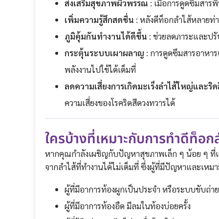
ส่งเสริมสุขภาพผิวพรรณ
: เมื่อการดูดซึมสารพิ
เพิ่มความรู้สึกสดชื่น
: หลังดีท็อกลำไส้หลายท่า
ภูมิคุ้มกันทำงานได้ดีขึ้น
: ช่วยลดภาระและปรับส
กระตุ้นระบบเผาผลาญ
: การดูดซึมสารอาหารแ
พลังงานไปใช้ได้เต็มที่
ลดความเสี่ยงการเกิดมะเร็งลำไส้ใหญ่และริ
ความเสี่ยงของโรคริดสีดวงทวารได้
ใครบ้างที่เหมาะกับการทำดีท็อกล
หากคุณกำลังเผชิญกับปัญหาสุขภาพเล็ก ๆ น้อย ๆ ที่
จากลำไส้ที่ทำงานได้ไม่เต็มที่ ซึ่งผู้ที่มีปัญหาและ
ผู้ที่มีอาการท้องผูกเป็นประจำ หรือระบบขับถ่
ผู้ที่มีอาการท้องอืด มีลมในท้องบ่อยครั้ง