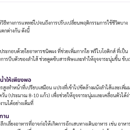
แต่วิธีทางการแพทย์ไปจนถึงการปรับเปลี่ยนพฤติกรรมการใช้ชีวิตบาง
กต่างกัน ดังนี้
ักประกอบด้วยใยอาหารชนิดผง ที่ช่วยเพิ่มกากใย พรีไบโอติกส์ ที่เป็น
ุ้นการบีบตัวของลำไส้ ช่วยดูดซับสารพิษและทำให้อุจจาระนุ่มขึ้น ขับถ
น้ำให้เพียงพอ
รสูงทำหน้าที่เปรียบเสมือน แปรงที่เข้าไปขัดล้างผนังลำไส้และเพิ่ม
ัน (ประมาณ 8-10 แก้ว) เพื่อช่วยให้อุจจาระนุ่มและเคลื่อนตัวได้ง่
านได้อย่างเต็มที่
รทาน
ีกเลี่ยงอาหารที่อาจก่อให้เกิดการอักเสบทางเดินอาหาร เช่น อาหา