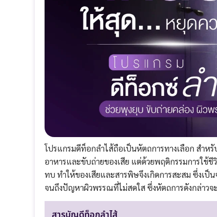
โปรแกรมดีท็อกลำไส้ถือเป็นหัตถการทางเลือก สำหรั
อาหารและขับถ่ายของเสีย แต่ด้วยพฤติกรรมการใช้ชีวิ
ทบ ทำให้ของเสียและสารพิษจึงเกิดการสะสม ซึ่งเป็นจ
จนถึงปัญหาผิวพรรณที่ไม่สดใส ซึ่งหัตถการดังกล่าวจ
สารบัญดีท็อกลำไส้