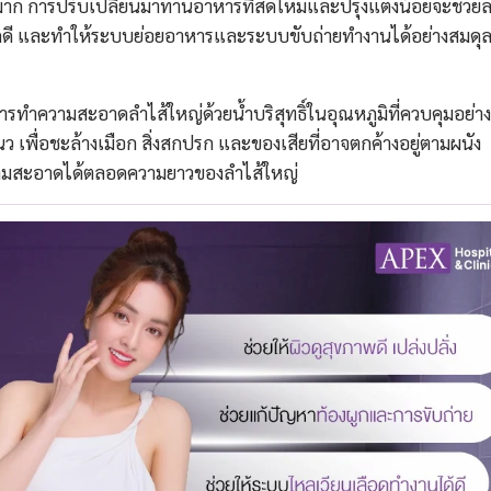
าก การปรับเปลี่ยนมาทานอาหารที่สดใหม่และปรุงแต่งน้อยจะช่วย
นิดดี และทำให้ระบบย่อยอาหารและระบบขับถ่ายทำงานได้อย่างสมดุ
รทำความสะอาดลำไส้ใหญ่ด้วยน้ำบริสุทธิ์ในอุณหภูมิที่ควบคุมอย่าง
เพื่อชะล้างเมือก สิ่งสกปรก และของเสียที่อาจตกค้างอยู่ตามผนัง
ความสะอาดได้ตลอดความยาวของลำไส้ใหญ่