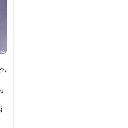
ป็น
้น
่