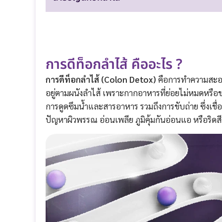
การดีท็อกลำไส้ คืออะไร ?
การดีท็อกลำไส้ (Colon Detox)
คือการทำความสะอาด
อยู่ตามผนังลำไส้ เพราะกากอาหารที่ย่อยไม่หมดหรือ
การดูดซึมน้ำและสารอาหาร รวมถึงการขับถ่าย ซึ่งเชื่อ
ปัญหาผิวพรรณ อ่อนเพลีย ภูมิคุ้มกันอ่อนแอ หรือริดส