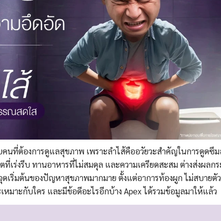
บคนที่ต้องการดูแลสุขภาพ เพราะลำไส้คืออวัยวะสำคัญในการดูดซึ
ตที่เร่งรีบ ทานอาหารที่ไม่สมดุล และความเครียดสะสม ต่างส่งผลกร
ุดเริ่มต้นของปัญหาสุขภาพมากมาย ตั้งแต่อาการท้องผูก ไม่สบายตั
ะเหมาะกับใคร และมีข้อดีอะไรอีกบ้าง Apex ได้รวมข้อมูลมาให้แล้ว