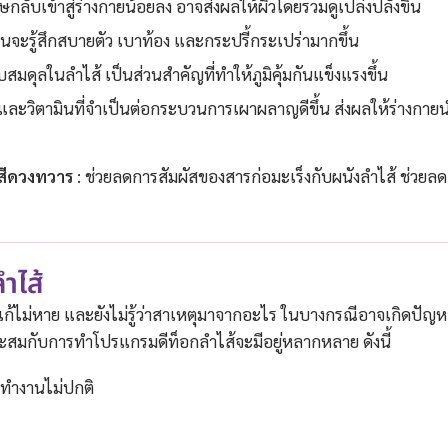
ษกลับเข้าสู่ร่างกายน้อยลง อาจส่งผลให้ผิวโดยรวมดูเปล่งปลั่งขึ้น
นจะรู้สึกสบายตัว เบาท้อง และกระปรี้กระเปร่ามากขึ้น
มดุลในลำไส้ เป็นส่วนสำคัญที่ทำให้ภูมิคุ้มกันแข็งแรงขึ้น
ละวิตามินที่จำเป็นต่อกระบวนการเผาผลาญดีขึ้น ส่งผลให้ร่างกาย
ดสีดวงทวาร
: ช่วยลดการสัมผัสของสารก่อมะเร็งกับผนังลำไส้ ช่วยลด
ำไส้
แก้ไม่หาย และยังไม่รู้ว่าสาเหตุมาจากอะไร ในบางกรณีอาจเกิดปัญ
เหมาะสมกับการทำโปรแกรมดีท็อกลำไส้จะมีอยู่หลากหลาย ดังนี้
ายทำงานไม่ปกติ