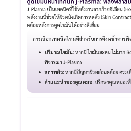
ดูดไขมันหน้าเทคนิค J-Plasma: พลังพลาสมา เพ
J-Plasma เป็นเทคนิคที่ใช้พลังงานจากก๊าซฮีเลียม (
พลังงานนี้ช่วยให้ผิวหนังเกิดการหดตัว (Skin Contra
คล้อยหลังการดูดไขมันได้อย่างดีเยี่ยม
การเลือกเทคนิคไหนดีสำหรับการดึงหน้าควรพ
ปริมาณไขมัน
: หากมี ไขมันสะสม ไม่มาก B
พิจารณา J-Plasma
สภาพผิว
: หากมีปัญหาผิวหย่อนคล้อย ควรเลื
คำแนะนำของคุณหมอ
: ปรึกษาคุณหมอเพื