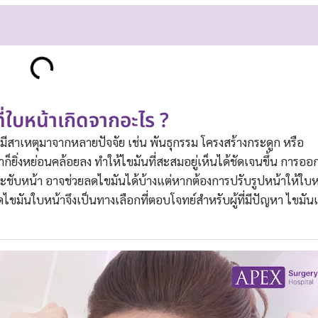
่ใบหน้าเกิดจากอะไร ?
ักมีสาเหตุมาจากหลายปัจจัย เช่น พันธุกรรม โครงสร้างกระดูก หรือ
าก็ยิ่งหย่อนคล้อยลง ทำให้ไขมันที่สะสมอยู่เห็นได้ชัดเจนขึ้น การออ
ระชับหน้า อาจช่วยลดไขมันได้บ้างแต่หากต้องการปรับรูปหน้าให้ใบห
ไขมันใบหน้าจึงเป็นทางเลือกที่ตอบโจทย์สำหรับผู้ที่มีปัญหา ไขมัน