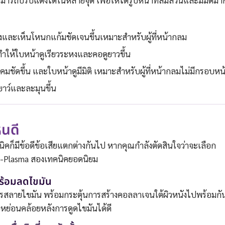
สามารถปรับแต่งได้ในหลายจุด เพื่อให้ได้รูปหน้าที่สมส่วนและมีมิติมาก
ลงและเห็นโหนกแก้มชัดเจนขึ้นเหมาะสำหรับผู้ที่หน้ากลม
ทำให้ใบหน้าดูเรียวระหงและคอดูยาวขึ้น
ชัดขึ้น และใบหน้าดูมีมิติ เหมาะสำหรับผู้ที่หน้ากลมไม่มีกรอบหน
ยาว์และละมุนขึ้น
หนดี
ิคก็มีข้อดีข้อเสียแตกต่างกันไป หากคุณกำลังตัดสินใจว่าจะเลือก
 J-Plasma สองเทคนิคยอดนิยม
พร้อมลดไขมัน
ในการสลายไขมัน พร้อมกระตุ้นการสร้างคอลลาเจนใต้ผิวหนังไปพร้อมกั
วหย่อนคล้อยหลังการดูดไขมันได้ดี