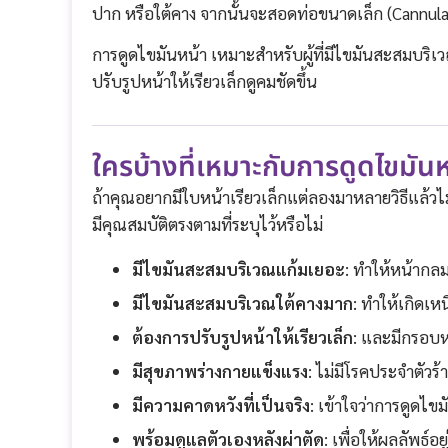
ปาก หรือใต้คาง จากนั้นจะสอดท่อขนาดเล็ก (Cannula
การดูดไขมันหน้า เหมาะสำหรับผู้ที่มีไขมันสะสมบริเ
ปรับรูปหน้าให้เรียวเล็กดูคมชัดขึ้น
ใครบ้างที่เหมาะกับการดูดไขมันห
ถ้าคุณอยากมีใบหน้าเรียวเล็กแต่ลองมาหลายวิธีแล้ว
มีคุณสมบัติตรงตามที่ระบุไว้หรือไม่
มีไขมันสะสมบริเวณแก้มเยอะ
: ทำให้หน้ากลมด
มีไขมันสะสมบริเวณใต้คางมาก
: ทำให้เกิดเห
ต้องการปรับรูปหน้าให้เรียวเล็ก
: และมีกรอบหน
มีสุขภาพร่างกายแข็งแรง
: ไม่มีโรคประจำตัวร
มีความคาดหวังที่เป็นจริง
: เข้าใจว่าการดูดไ
พร้อมดูแลตัวเองหลังผ่าตัด
: เพื่อให้ผลลัพธ์อ