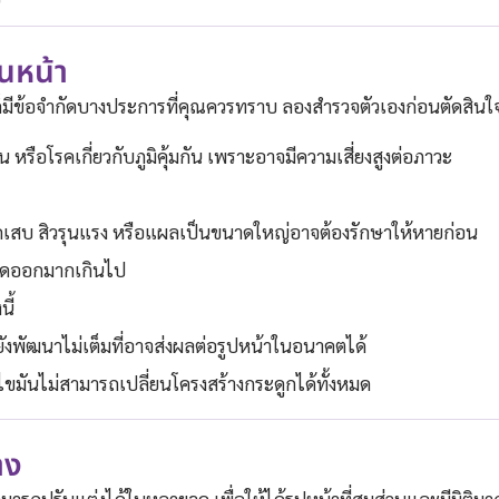
ันหน้า
ก็มีข้อจำกัดบางประการที่คุณควรทราบ ลองสำรวจตัวเองก่อนตัดสินใ
น หรือโรคเกี่ยวกับภูมิคุ้มกัน เพราะอาจมีความเสี่ยงสูงต่อภาวะ
งอักเสบ สิวรุนแรง หรือแผลเป็นขนาดใหญ่อาจต้องรักษาให้หายก่อน
ลือดออกมากเกินไป
ี้
ยังพัฒนาไม่เต็มที่อาจส่งผลต่อรูปหน้าในอนาคตได้
ดไขมันไม่สามารถเปลี่ยนโครงสร้างกระดูกได้ทั้งหมด
าง