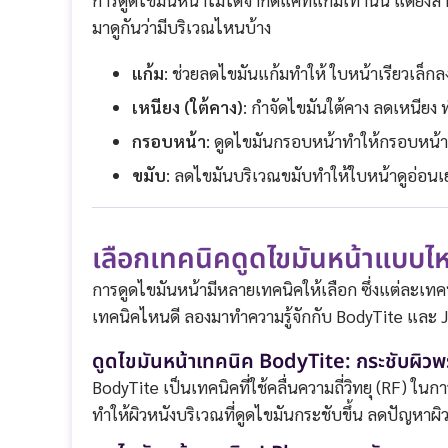
การดูดไขมันหน้าไม่ได้จำกัดแค่ที่แก้มเท่านั้น แต่ยัง
มาดูกันว่ามีบริเวณไหนบ้าง
แก้ม
: ช่วยลดไขมันแก้มทำให้ ใบหน้าเรียวเล็ก
เหนียง (ใต้คาง)
: กำจัดไขมันใต้คาง ลดเหนียง 
กรอบหน้า
: ดูดไขมันกรอบหน้าทำให้กรอบหน้าคม
ขมับ
: ลดไขมันบริเวณขมับทำให้ใบหน้าดูอ่อนเ
เลือกเทคนิคดูดไขมันหน้าแบบไ
การดูดไขมันหน้ามีหลายเทคนิคให้เลือก ซึ่งแต่ละเทคน
เทคนิคไหนดี ลองมาทำความรู้จักกับ BodyTite และ
ดูดไขมันหน้าเทคนิค BodyTite: กระชับผิว
BodyTite เป็นเทคนิคที่ใช้คลื่นความถี่วิทยุ (RF) 
ทำให้ผิวหนังบริเวณที่ดูดไขมันกระชับขึ้น ลดปัญหาผิ