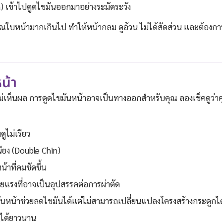
) เข้าไปดูดไขมันออกมาอย่างระมัดระวัง
วณใบหน้ามากเกินไป ทำให้หน้ากลม ดูอ้วน ไม่ได้สัดส่วน และต้องกา
น้า
ไม่เห็นผล การดูดไขมันหน้าอาจเป็นทางออกสำหรับคุณ ลองเช็คดูว่า
ูไม่เรียว
นียง (Double Chin)
้าที่คมชัดขึ้น
้ายแรงที่อาจเป็นอุปสรรคต่อการผ่าตัด
ขมันหน้าช่วยลดไขมันได้แต่ไม่สามารถเปลี่ยนแปลงโครงสร้างกระดูกได
ยู่ได้ยาวนาน