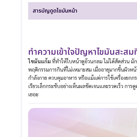
สารบัญดูดไขมันหน้า
ทำความเข้าใจปัญหาไขมันสะสมที
ไขมันแก้ม
ที่ทำให้ใบหน้าดูอ้วนกลม ไม่ได้สัดส่วน ม
พฤติกรรมการกินที่ไม่เหมาะสม เมื่ออายุมากขึ้นผิวหน้
กำลังกาย ควบคุมอาหาร หรือแม้แต่การใช้เครื่องยกก
เรียวเล็กกระชับอย่างเห็นผลชัดเจนและรวดเร็ว การดูด
เยอะ