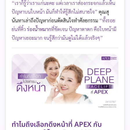
“เราก็รู้ว่าเราแก่นะคะ แต่เวลาเราส่องกระจกแล้วเห็น
ปัญหาบนใบหน้า มันก็ทำให้รู้สึกไม่สบายใจ”
คุณสุ
นันทาเล่าถึงปัญหาก่อนตัดสินใจทำศัลยกรรม
“ทั้งรอย
ย่นที่คิ้ว
ร่องน้ำหมาก
ที่ชัดเจน ปัญหาตาตก คือใบหน้ามี
ปัญหาเยอะมาก จนรู้สึกว่ามันดูไม่ได้แล้วจริงๆ”
ทำไมถึงเลือกดึงหน้าที่ APEX กับ