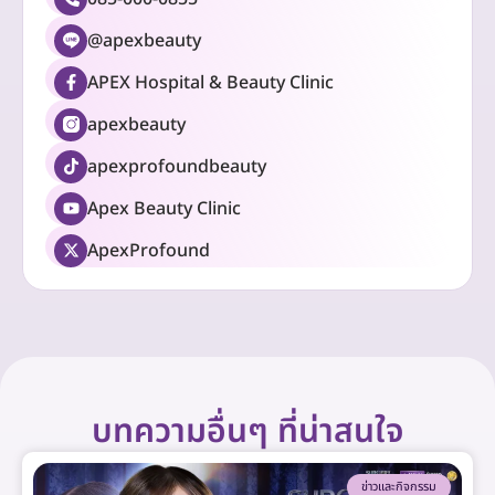
@apexbeauty
APEX Hospital & Beauty Clinic
apexbeauty
apexprofoundbeauty
Apex Beauty Clinic
ApexProfound
บทความอื่นๆ ที่น่าสนใจ
ข่าวและกิจกรรม