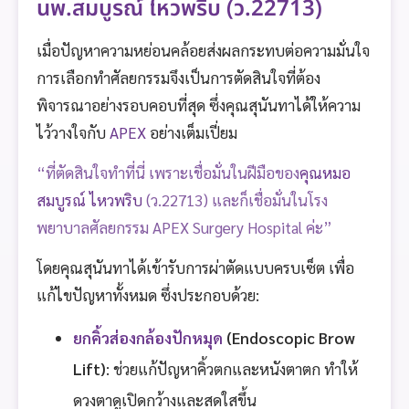
นพ.สมบูรณ์ ไหวพริบ (ว.22713)
เมื่อปัญหาความหย่อนคล้อยส่งผลกระทบต่อความมั่นใจ
การเลือกทำศัลยกรรมจึงเป็นการตัดสินใจที่ต้อง
พิจารณาอย่างรอบคอบที่สุด ซึ่งคุณสุนันทาได้ให้ความ
ไว้วางใจกับ
APEX
อย่างเต็มเปี่ยม
“ที่ตัดสินใจทำที่นี่ เพราะเชื่อมั่นในฝีมือของ
คุณหมอ
สมบูรณ์ ไหวพริบ
(ว.22713) และก็เชื่อมั่นในโรง
พยาบาลศัลยกรรม APEX Surgery Hospital ค่ะ”
โดยคุณสุนันทาได้เข้ารับการผ่าตัดแบบครบเซ็ต เพื่อ
แก้ไขปัญหาทั้งหมด ซึ่งประกอบด้วย:
ยกคิ้วส่องกล้องปักหมุด
(Endoscopic Brow
Lift)
: ช่วยแก้ปัญหาคิ้วตกและหนังตาตก ทำให้
ดวงตาดูเปิดกว้างและสดใสขึ้น