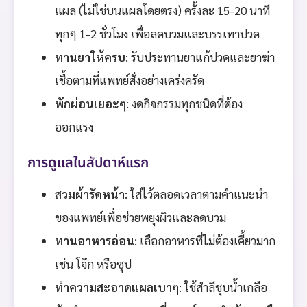
แผล (ไม่ใช่บนแผลโดยตรง) ครั้งละ 15-20 นาที
ทุกๆ 1-2 ชั่วโมง เพื่อลดบวมและบรรเทาปวด
ทานยาให้ครบ
: รับประทานยาแก้ปวดและยาฆ่า
เชื้อตามที่แพทย์สั่งอย่างเคร่งครัด
พักผ่อนเยอะๆ
: งดกิจกรรมทุกชนิดที่ต้อง
ออกแรง
การดูแลในสัปดาห์แรก
สวมผ้ารัดหน้า
: ใส่ไว้ตลอดเวลาตามคำแนะนำ
ของแพทย์เพื่อช่วยพยุงผิวและลดบวม
ทานอาหารอ่อน
: เลือกอาหารที่ไม่ต้องเคี้ยวมาก
เช่น โจ๊ก หรือซุป
ทำความสะอาดแผลเบาๆ
: ใช้สำลีชุบน้ำเกลือ