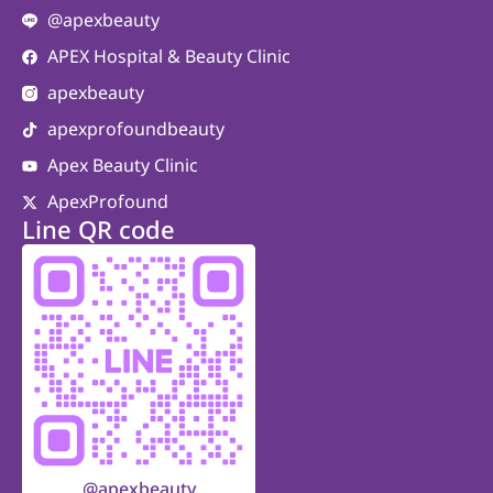
@apexbeauty
APEX Hospital & Beauty Clinic
apexbeauty
apexprofoundbeauty
Apex Beauty Clinic
ApexProfound
Line QR code
@apexbeauty