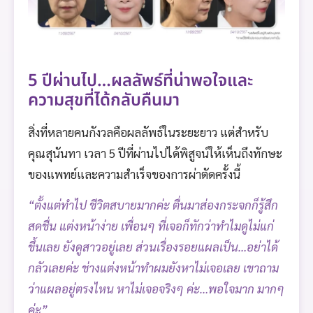
5 ปีผ่านไป…ผลลัพธ์ที่น่าพอใจและ
ความสุขที่ได้กลับคืนมา
สิ่งที่หลายคนกังวลคือผลลัพธ์ในระยะยาว แต่สำหรับ
คุณสุนันทา เวลา 5 ปีที่ผ่านไปได้พิสูจน์ให้เห็นถึงทักษะ
ของแพทย์และความสำเร็จของการผ่าตัดครั้งนี้
“ตั้งแต่ทำไป ชีวิตสบายมากค่ะ ตื่นมาส่องกระจกก็รู้สึก
สดชื่น แต่งหน้าง่าย เพื่อนๆ ที่เจอก็ทักว่าทำไมดูไม่แก่
ขึ้นเลย ยังดูสาวอยู่เลย ส่วนเรื่องรอยแผลเป็น…อย่าได้
กลัวเลยค่ะ ช่างแต่งหน้าทำผมยังหาไม่เจอเลย เขาถาม
ว่าแผลอยู่ตรงไหน หาไม่เจอจริงๆ ค่ะ…พอใจมาก มากๆ
ค่ะ”