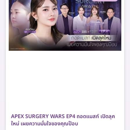
APEX SURGERY WARS EP4 ถอดแมสก์ เปิดลุค
ใหม่ เผยความมั่นใจของคุณป๊อบ