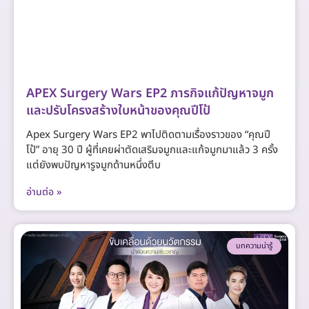
APEX Surgery Wars EP2 ภารกิจแก้ปัญหาจมูก
และปรับโครงสร้างใบหน้าของคุณปีโป้
Apex Surgery Wars EP2 พาไปติดตามเรื่องราวของ “คุณปี
โป้” อายุ 30 ปี ผู้ที่เคยผ่าตัดเสริมจมูกและแก้จมูกมาแล้ว 3 ครั้ง
แต่ยังพบปัญหารูจมูกด้านหนึ่งตีบ
อ่านต่อ »
บทความน่ารู้