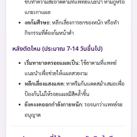
ซับทำความสะอาดตามที่แพทย์แนะนำ ห้ามถูหรือ
แกะเกาแผล
งดก้มศีรษะ
: หลีกเลี่ยงการยกของหนัก หรือทำ
กิจกรรมที่ต้องก้มหน้าต่ำ
หลังตัดไหม (ประมาณ 7-14 วันขึ้นไป)
เริ่มทายาลดรอยแผลเป็น
: ใช้ยาตามที่แพทย์
แนะนำเพื่อช่วยให้แผลสวยงาม
หลีกเลี่ยงแสงแดด
: ทาครีมกันแดดสม่ำเสมอเพื่อ
ป้องกันไม่ให้รอยแผลมีสีคล้ำขึ้น
ยังคงงดออกกำลังกายหนัก
: รอจนกว่าแพทย์จะ
อนุญาต