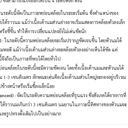
งสามารถแบ่งออกได้เป็น 4 ระดับหลัก ดังนี้
นระดับนี้จัดเป็นภาวะหย่อนคล้อยในระยะเริ่มต้น ซึ่งตำแหน่งของ
ับใต้ราวนม แม้ว่าเนื้อเต้านมส่วนล่างอาจเริ่มแสดงการคล้อยตัวลงเล็ก
ือชี้ขึ้น ทำให้การเปลี่ยนแปลงยังไม่เด่นชัดนัก
)
: ในระดับนี้ความหย่อนคล้อยจะเริ่มปรากฏชัดเจนขึ้น โดยหัวนมได้
มพอดี แม้ว่าเนื้อเต้านมส่วนล่างจะคล้อยตัวลงอย่างเห็นได้ชัด แต่
้จึงถือเป็นภาวะที่พบได้โดยทั่วไป
่อนคล้อยในระดับนี้จะมีความชัดเจน โดยทั้งเนื้อเต้านมและหัวนมได้
ณ 1-3 เซนติเมตร ลักษณะเด่นคือเนื้อเต้านมส่วนใหญ่จะกองอยู่บริเวณ
้างหน้าหรือเริ่มชี้ลงเล็กน้อย
vanced)
: จัดเป็นระดับความหย่อนคล้อยที่รุนแรง ซึ่งสังเกตได้จากการที่
ับใต้ราวนมเกินกว่า 3 เซนติเมตร นมยานในภาวะนี้ทิศทางของหัวนมจะ
และรูปทรงดั้งเดิมไปเป็นอย่างมาก