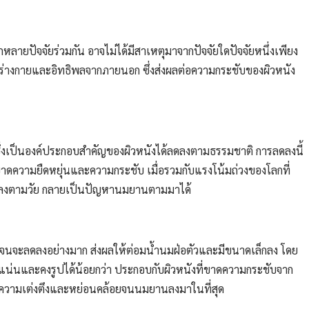
ายปัจจัยร่วมกัน อาจไม่ได้มีสาเหตุมาจากปัจจัยใดปัจจัยหนึ่งเพียง
ยในร่างกายและอิทธิพลจากภายนอก ซึ่งส่งผลต่อความกระชับของผิวหนัง
ซึ่งเป็นองค์ประกอบสำคัญของผิวหนังได้ลดลงตามธรรมชาติ การลดลงนี้
ขาดความยืดหยุ่นและความกระชับ เมื่อรวมกับแรงโน้มถ่วงของโลกที่
อยลงตามวัย กลายเป็นปัญหานมยานตามมาได้
รเจนจะลดลงอย่างมาก ส่งผลให้ต่อมน้ำนมฝ่อตัวและมีขนาดเล็กลง โดย
นาแน่นและคงรูปได้น้อยกว่า ประกอบกับผิวหนังที่ขาดความกระชับจาก
ยความเต่งตึงและหย่อนคล้อยจนนมยานลงมาในที่สุด