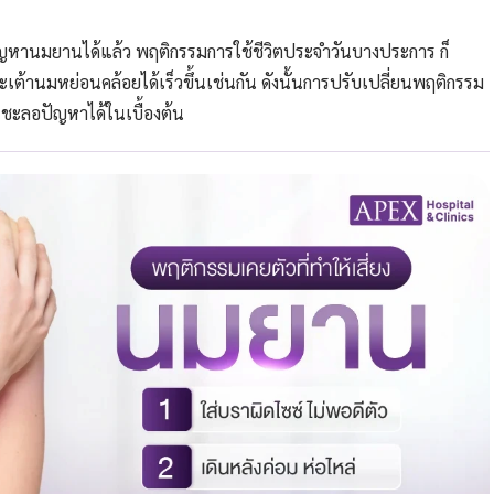
ปัญหานมยานได้แล้ว พฤติกรรมการใช้ชีวิตประจำวันบางประการ ก็
ะเต้านมหย่อนคล้อยได้เร็วขึ้นเช่นกัน ดังนั้นการปรับเปลี่ยนพฤติกรรม
ารชะลอปัญหาได้ในเบื้องต้น