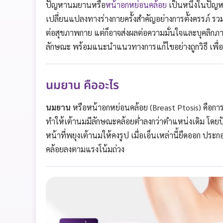
ปัญหานมยานหรือ
หน้าอกหย่อนคล้อย
เป็นหนึ่งในปัญหา
เปลี่ยนแปลงทางร่างกายครั้งสำคัญอย่างการตั้งครรภ์ รวม
ต่อสุขภาพกาย แต่ก็อาจส่งผลต่อความมั่นใจและบุคลิก
ลักษณะ พร้อมแนะนำแนวทางการแก้ไขอย่างถูกวิธี เพื่อช่ว
นมยาน คืออะไร
นมยาน
หรือหน้าอกหย่อนคล้อย (Breast Ptosis) คือการ
ทำให้เต้านมมีลักษณะคล้อยต่ำลงกว่าตำแหน่งเดิม โดยปัจจัยส
หน้าที่พยุงเต้านมให้คงรูป เมื่อเอ็นเหล่านี้ยืดออก 
คล้อยลงตามแรงโน้มถ่วง