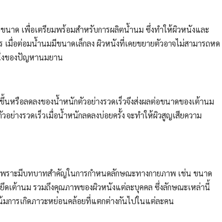
ยขนาด เพื่อเตรียมพร้อมสำหรับการผลิตน้ำนม ซึ่งทำให้ผิวหนังและ
ตร เมื่อต่อมน้ำนมมีขนาดเล็กลง ผิวหนังที่เคยขยายตัวอาจไม่สามารถหด
งหนึ่งของปัญหานมยาน
ขึ้นหรือลดลงของน้ำหนักตัวอย่างรวดเร็วจึงส่งผลต่อขนาดของเต้านม
ัวอย่างรวดเร็วเมื่อน้ำหนักลดลงบ่อยครั้ง จะทำให้ผิวสูญเสียความ
 เพราะมีบทบาทสำคัญในการกำหนดลักษณะทางกายภาพ เช่น ขนาด
ดเต้านม รวมถึงคุณภาพของผิวหนังแต่ละบุคคล ซึ่งลักษณะเหล่านี้
น้มการเกิดภาวะหย่อนคล้อยที่แตกต่างกันไปในแต่ละคน