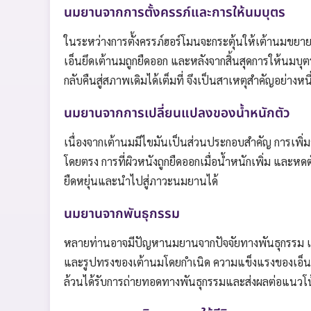
นมยานจากการตั้งครรภ์และการให้นมบุตร
ในระหว่างการตั้งครรภ์ฮอร์โมนจะกระตุ้นให้เต้านมขยา
เอ็นยึดเต้านมถูกยืดออก และหลังจากสิ้นสุดการให้นมบุ
กลับคืนสู่สภาพเดิมได้เต็มที่ จึงเป็นสาเหตุสำคัญอย่า
นมยานจากการเปลี่ยนแปลงของน้ำหนักตัว
เนื่องจากเต้านมมีไขมันเป็นส่วนประกอบสำคัญ การเพิ่ม
โดยตรง การที่ผิวหนังถูกยืดออกเมื่อน้ำหนักเพิ่ม และหดต
ยืดหยุ่นและนำไปสู่ภาวะนมยานได้
นมยานจากพันธุกรรม
หลายท่านอาจมีปัญหานมยานจากปัจจัยทางพันธุกรรม
และรูปทรงของเต้านมโดยกำเนิด ความแข็งแรงของเอ็นยึ
ล้วนได้รับการถ่ายทอดทางพันธุกรรมและส่งผลต่อแนวโ