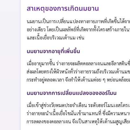
สาเหตุของการเกิดนมยาน
นมยานเป็นการเปลี่ยนแปลงทางกายภาพที่เกิดขึ้นได้จากหล
อย่างเดียว โดยเป็นผลลัพธ์ที่เกิดจากทั้งโครงสร้างภา
และเนื้อเยื่อบริเวณเต้านม เช่น
นมยานจากอายุที่เพิ่มขึ้น
เมื่ออายุมากขึ้น ร่างกายจะผลิตคอลลาเจนและอีลาสติน
ส่งผลโดยตรงให้ผิวหนังทั่วร่างกายรวมถึงบริเวณเต้านม
กระทำอยู่ตลอดเวลา จึงทำให้เต้านมค่อย ๆ หย่อนคล้
นมยานจากการเปลี่ยนแปลงของฮอร์โมน
เมื่อเข้าสู่ช่วงวัยหมดประจำเดือน ระดับฮอร์โมนเอสโต
ร่างกายจะนำเนื้อเยื่อไขมันเข้ามาแทนที่ ซึ่งมีความห
การลดลงของคอลลาเจน จึงเป็นสาเหตุให้เต้านมสูญเสี