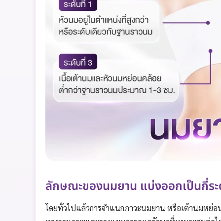
ลักษณะของนมยาน แบ่งออกเป็นกี่ระ
โดยทั่วไปแล้วการจำแนกภาวะนมยาน หรือเต้านมหย่อนคล