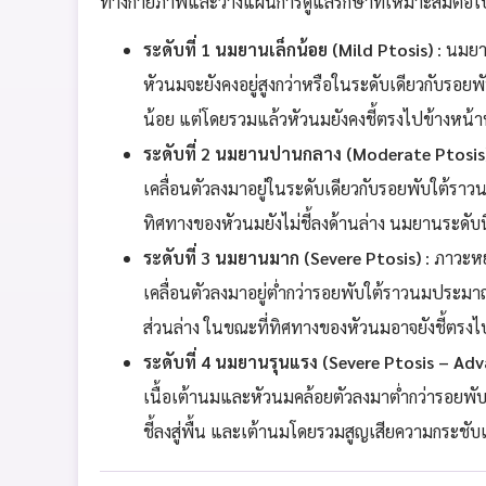
ทางกายภาพและวางแผนการดูแลรักษาที่เหมาะสมต่อไป ซึ่
ระดับที่ 1 นมยานเล็กน้อย (Mild Ptosis)
: นมยา
หัวนมจะยังคงอยู่สูงกว่าหรือในระดับเดียวกับรอยพ
น้อย แต่โดยรวมแล้วหัวนมยังคงชี้ตรงไปข้างหน้าหร
ระดับที่ 2 นมยานปานกลาง (Moderate Ptosis
เคลื่อนตัวลงมาอยู่ในระดับเดียวกับรอยพับใต้ราวน
ทิศทางของหัวนมยังไม่ชี้ลงด้านล่าง นมยานระดับนี
ระดับที่ 3 นมยานมาก (Severe Ptosis)
: ภาวะหย
เคลื่อนตัวลงมาอยู่ต่ำกว่ารอยพับใต้ราวนมประมา
ส่วนล่าง ในขณะที่ทิศทางของหัวนมอาจยังชี้ตรงไปข
ระดับที่ 4 นมยานรุนแรง (Severe Ptosis – Ad
เนื้อเต้านมและหัวนมคล้อยตัวลงมาต่ำกว่ารอยพ
ชี้ลงสู่พื้น และเต้านมโดยรวมสูญเสียความกระชับ