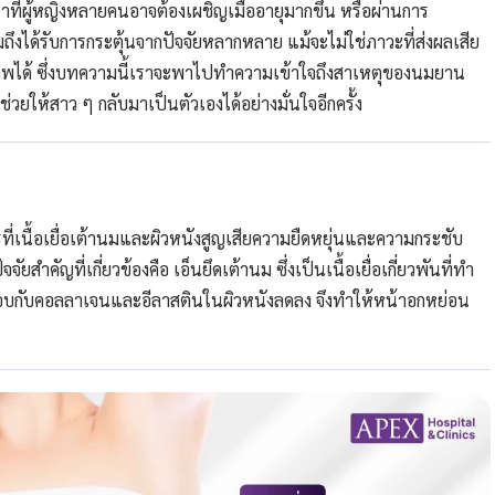
ที่ผู้หญิงหลายคนอาจต้องเผชิญเมื่ออายุมากขึ้น หรือผ่านการ
ถึงได้รับการกระตุ้นจากปัจจัยหลากหลาย แม้จะไม่ใช่ภาวะที่ส่งผลเสีย
ภาพได้ ซึ่งบทความนี้เราจะพาไปทำความเข้าใจถึงสาเหตุของนมยาน
ยให้สาว ๆ กลับมาเป็นตัวเองได้อย่างมั่นใจอีกครั้ง
ที่เนื้อเยื่อเต้านมและผิวหนังสูญเสียความยืดหยุ่นและความกระชับ
ำคัญที่เกี่ยวข้องคือ เอ็นยึดเต้านม ซึ่งเป็นเนื้อเยื่อเกี่ยวพันที่ทำ
ประกอบกับคอลลาเจนและอีลาสตินในผิวหนังลดลง จึงทำให้หน้าอกหย่อน