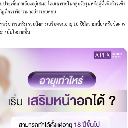
ระเด็นถกเถียงอยู่เสมอ โดยเฉพาะในกลุ่มวัยรุ่นหรือผู้ที่เพิ่งก้าวเข้า
ำคัญที่ควรพิจารณาอย่างรอบคอบ
ำหรับการเสริม รวมถึงการเสริมตอนอายุ 18 ปีมีความเสี่ยงหรือข้อควร
ย่างมั่นใจมากขึ้น