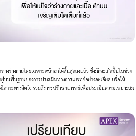
ทางร่างกายโดยเฉพาะหน้าอกได้สิ้นสุดลงแล้ว ซึ่งมักจะเกิดขึ้นในช่วง
อยู่บนพื้นฐานของการประเมินทางการแพทย์อย่างละเอียด เพื่อให้
และวุฒิภาวะทางจิตใจ รวมถึงการปรึกษาแพทย์เพื่อประเมินความเหมาะสม