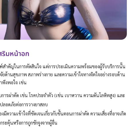
สริมหน้าอก
กณฑ์สำคัญในการตัดสินใจ แต่การประเมินความพร้อมของผู้รับบริการนั้น
จจัยด้านสุขภาพ สภาพร่างกาย และความเข้าใจทางจิตใจอย่างรอบด้าน
่าพึงพอใจ เช่น
ับการผ่าตัด เช่น โรคประจำตัว (เช่น เบาหวาน ความดันโลหิตสูง) และ
และปลอดภัยต่อการวางยาสลบ
ต้องมีความเข้าใจที่ชัดเจนเกี่ยวกับขั้นตอนการผ่าตัด ความเสี่ยงที่อาจเกิด
ะตุ้นหรือการถูกชักจูงจากผู้อื่น