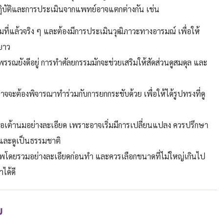
ฏิบัติและการประเมินจากแพทย์อาจแตกต่างกัน เช่น
ต็มที่แล้วจริง ๆ และต้องมีการประเมินวุฒิภาวะทางอารมณ์ เพื่อให้
ยาว
พรรณยังดีอยู่ การทำศัลยกรรมมักจะช่วยเสริมให้สัดส่วนดูสมดุล และ
าจจะต้องพิจารณาทำร่วมกับการยกกระชับด้วย เพื่อให้ได้รูปทรงที่ดู
้อเต้านมอย่างละเอียด เพราะอาจเริ่มมีการเปลี่ยนแปลง ควรปรึกษา
บและดูเป็นธรรมชาติ
ขภาพโดยรวมอย่างละเอียดก่อนทำ และควรเลือกขนาดที่ไม่ใหญ่เกินไป
ได้ดี
ม