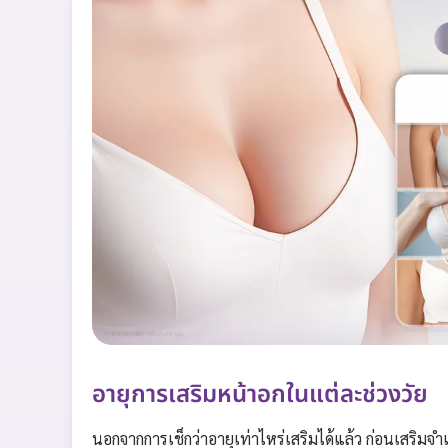
อายุการเสริมหน้าอกในแต่ละช่วงวัย
นอกจากการเช็กว่าอายุเท่าไหร่เสริมได้แล้ว ก่อนเสริม