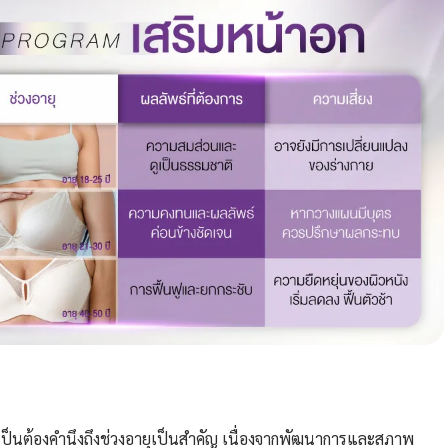
จำเป็นต้องคำนึงถึงช่วงอายุเป็นสำคัญ เนื่องจากพัฒนาการและสภาพ