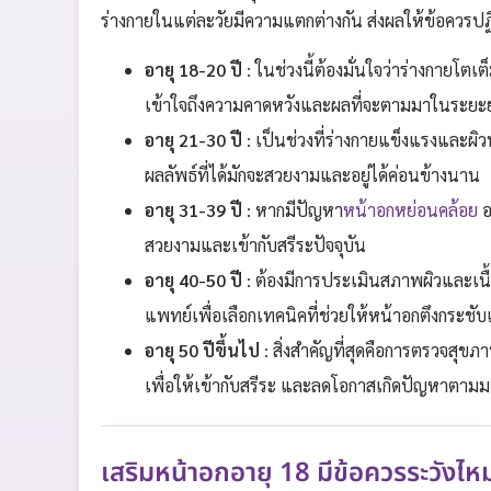
ร่างกายในแต่ละวัยมีความแตกต่างกัน ส่งผลให้ข้อควรป
อายุ 18-20 ปี
: ในช่วงนี้ต้องมั่นใจว่าร่างกายโตเ
เข้าใจถึงความคาดหวังและผลที่จะตามมาในระยะ
อายุ 21-30 ปี
: เป็นช่วงที่ร่างกายแข็งแรงและผิว
ผลลัพธ์ที่ได้มักจะสวยงามและอยู่ได้ค่อนข้างนาน
อายุ 31-39 ปี
: หากมีปัญหา
หน้าอกหย่อนคล้อย
อ
สวยงามและเข้ากับสรีระปัจจุบัน
อายุ 40-50 ปี
: ต้องมีการประเมินสภาพผิวและเนื
แพทย์เพื่อเลือกเทคนิคที่ช่วยให้หน้าอกตึงกระชั
อายุ 50 ปีขึ้นไป
: สิ่งสำคัญที่สุดคือการตรวจสุ
เพื่อให้เข้ากับสรีระ และลดโอกาสเกิดปัญหาตามมา
เสริมหน้าอกอายุ 18 มีข้อควรระวังไห