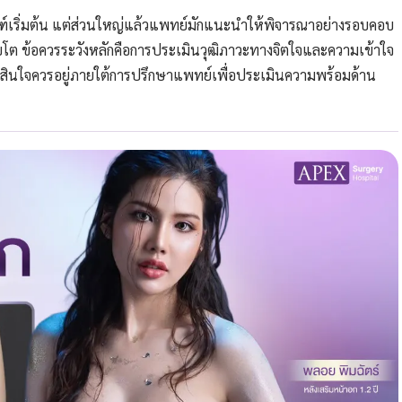
เกณฑ์เริ่มต้น แต่ส่วนใหญ่แล้วแพทย์มักแนะนำให้พิจารณาอย่างรอบคอบ
ติบโต ข้อควรระวังหลักคือการประเมินวุฒิภาวะทางจิตใจและความเข้าใจ
รตัดสินใจควรอยู่ภายใต้การปรึกษาแพทย์เพื่อประเมินความพร้อมด้าน