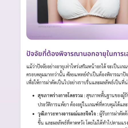
ปัจจัยที่ต้องพิจารณานอกอายุในการเ
แม้ว่าปัจจัยอย่างอายุเท่าไหร่เสริมหน้าอกได้ จะเป็นเ
ครอบคลุมมากกว่านั้น ศัลยแพทย์จำเป็นต้องพิจารณาปั
เพื่อให้การผ่าตัดเป็นไปอย่างราบรื่นและผลลัพธ์เป็นที่น
สุขภาพร่างกายโดยรวม
: สุขภาพพื้นฐานของผู้ร
ประวัติการแพ้ยา ต้องอยู่ในเกณฑ์ที่ควบคุมได้
วุฒิภาวะทางอารมณ์และจิตใจ
: ผู้รับการผ่าตัด
ขึ้น และผลลัพธ์ที่คาดหวัง โดยไม่ได้ทำไปตามแรงกร