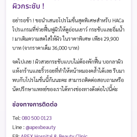
ผิวกระชับ !
อย่ารอช้า ! ขอนำเสนอโปรโมชั่นสุดพิเศษสำหรับ HACa
โปรแกรมที่ช่วยฟื้นฟูผิวให้ดูอ่อนเยาว์ กระชับและอิ่มน้ำ
! มาเติมความสดใสให้ผิว ในราคาพิเศษ เพียง 29,900
บาท (จากราคาเต็ม 36,000 บาท)
จดไปเลย ! ผิวสวยกระชับแบบไม่ต้องพักฟื้น บอกลาผิว
แห้งกร้านและริ้วรอยที่ทำให้หน้าหมองคล้ำได้เลย รีบมา
พบกับโปรโมชั่นนี้กันนะคะ สามารถติดต่อสอบถามหรือ
นัดปรึกษาแพทย์ของเราได้ทางช่องทางดังต่อไปนี้ค่ะ
ช่องทางการติดต่อ
Tel:
080 500 0123
Line :
@apexbeauty
FB:
APEX Hospital & Beauty Clinic