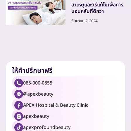
สาเหตุและวิธีแก้ไขเพื่อการ
นอนหลับที่ดีกว่า
กันยายน 2, 2024
ให้คำปรึกษาฟรี
085-000-0855
@apexbeauty
APEX Hospital & Beauty Clinic
apexbeauty
apexprofoundbeauty