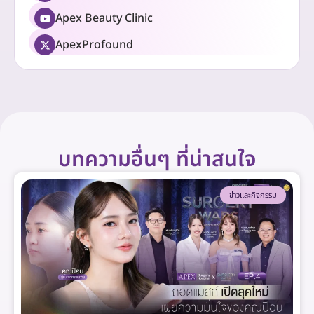
Apex Beauty Clinic
ApexProfound
บทความอื่นๆ ที่น่าสนใจ
ข่าวและกิจกรรม