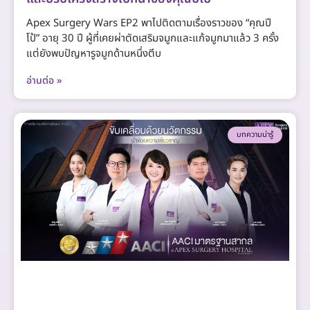
Apex Surgery Wars EP2 พาไปติดตามเรื่องราวของ “คุณปี
โป้” อายุ 30 ปี ผู้ที่เคยผ่าตัดเสริมจมูกและแก้จมูกมาแล้ว 3 ครั้ง
แต่ยังพบปัญหารูจมูกด้านหนึ่งตีบ
อ่านต่อ »
บทความน่ารู้