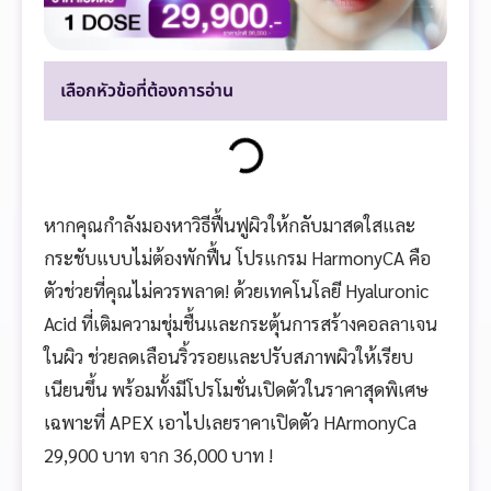
เลือกหัวข้อที่ต้องการอ่าน
หากคุณกำลังมองหาวิธีฟื้นฟูผิวให้กลับมาสดใสและ
กระชับแบบไม่ต้องพักฟื้น โปรแกรม HarmonyCA คือ
ตัวช่วยที่คุณไม่ควรพลาด! ด้วยเทคโนโลยี Hyaluronic
Acid ที่เติมความชุ่มชื้นและกระตุ้นการสร้างคอลลาเจน
ในผิว ช่วยลดเลือนริ้วรอยและปรับสภาพผิวให้เรียบ
เนียนขึ้น พร้อมทั้งมีโปรโมชั่นเปิดตัวในราคาสุดพิเศษ
เฉพาะที่ APEX เอาไปเลยราคาเปิดตัว HArmonyCa
29,900 บาท จาก 36,000 บาท !