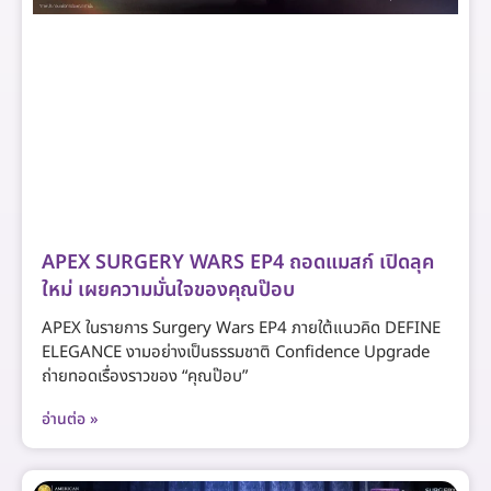
APEX SURGERY WARS EP4 ถอดแมสก์ เปิดลุค
ใหม่ เผยความมั่นใจของคุณป๊อบ
APEX ในรายการ Surgery Wars EP4 ภายใต้แนวคิด DEFINE
ELEGANCE งามอย่างเป็นธรรมชาติ Confidence Upgrade
ถ่ายทอดเรื่องราวของ “คุณป๊อบ”
อ่านต่อ »