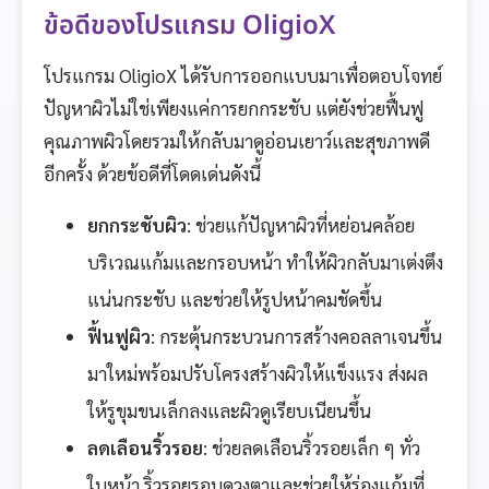
ข้อดีของโปรแกรม OligioX
โปรแกรม OligioX ได้รับการออกแบบมาเพื่อตอบโจทย์
ปัญหาผิวไม่ใช่เพียงแค่การยกกระชับ แต่ยังช่วยฟื้นฟู
คุณภาพผิวโดยรวมให้กลับมาดูอ่อนเยาว์และสุขภาพดี
อีกครั้ง ด้วยข้อดีที่โดดเด่นดังนี้
ยกกระชับผิว
: ช่วยแก้ปัญหาผิวที่หย่อนคล้อย
บริเวณแก้มและกรอบหน้า ทำให้ผิวกลับมาเต่งตึง
แน่นกระชับ และช่วยให้รูปหน้าคมชัดขึ้น
ฟื้นฟูผิว
: กระตุ้นกระบวนการสร้างคอลลาเจนขึ้น
มาใหม่พร้อมปรับโครงสร้างผิวให้แข็งแรง ส่งผล
ให้รูขุมขนเล็กลงและผิวดูเรียบเนียนขึ้น
ลดเลือนริ้วรอย
: ช่วยลดเลือนริ้วรอยเล็ก ๆ ทั่ว
ใบหน้า ริ้วรอยรอบดวงตาและช่วยให้ร่องแก้มที่