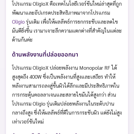
โปรแกรม OligioX คือเทคโนโลยีเวอร์ชันใหม่ล่าสุดที่ถูก
พัฒนาและอัปเกรดประสิทธิภาพมาจากโปรแกรม
Oligio
รุ่นเดิม เพื่อให้ผลลัพธ์การยกกระชับและลดไข
มันดียิ่งขึ้น เรามาเจาะลึกความแตกต่างที่สำคัญในแต่ละ
ด้านกันค่ะ
ด้านพลังงานที่ปล่อยออกมา
โปรแกรม OligioX ปล่อยพลังงาน Monopolar RF ได้
สูงสุดถึง 400W ซึ่งเป็นพลังงานที่สูงและเสถียร ทำให้
พลังงานสามารถลงสู่ชั้นผิวได้ลึกและมีประสิทธิภาพใน
การกระตุ้นคอลลาเจนและสลายไขมันได้สูงกว่า ส่วน
โปรแกรม Oligio รุ่นเดิมปล่อยพลังงานในระดับปาน
กลางถึงสูง ซึ่งให้ผลลัพธ์ที่ดีในการกระชับผิว แต่ยังไม่สูง
เท่าเวอร์ชันใหม่