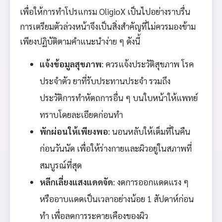
เพื่อให้การทำโปรแกรม OligioX เป็นไปอย่างราบรื่น
การเตรียมตัวล่วงหน้าจึงเป็นสิ่งสำคัญที่ไม่ควรมองข้าม
เพียงปฏิบัติตามคำแนะนำง่าย ๆ ดังนี้
แจ้งข้อมูลสุขภาพ
: ควรแจ้งประวัติสุขภาพ โรค
ประจำตัว ยาที่รับประทานประจำ รวมถึง
ประวัติการทำหัตถการอื่น ๆ บนใบหน้าให้แพทย์
ทราบโดยละเอียดก่อนทำ
พักผ่อนให้เพียงพอ
: นอนหลับให้เต็มที่ในคืน
ก่อนวันนัด เพื่อให้ร่างกายและผิวอยู่ในสภาพที่
สมบูรณ์ที่สุด
หลีกเลี่ยงแสงแดดจัด
: งดการออกแดดแรง ๆ
หรืออาบแดดเป็นเวลาอย่างน้อย 1 สัปดาห์ก่อน
ทำ เพื่อลดการระคายเคืองของผิว