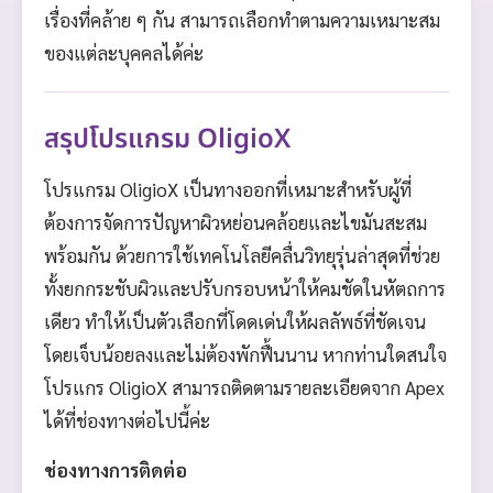
เรื่องที่คล้าย ๆ กัน สามารถเลือกทำตามความเหมาะสม
ของแต่ละบุคคลได้ค่ะ
สรุปโปรแกรม OligioX
โปรแกรม OligioX เป็นทางออกที่เหมาะสำหรับผู้ที่
ต้องการจัดการปัญหาผิวหย่อนคล้อยและไขมันสะสม
พร้อมกัน ด้วยการใช้เทคโนโลยีคลื่นวิทยุรุ่นล่าสุดที่ช่วย
ทั้งยกกระชับผิวและปรับกรอบหน้าให้คมชัดในหัตถการ
เดียว ทำให้เป็นตัวเลือกที่โดดเด่นให้ผลลัพธ์ที่ชัดเจน
โดยเจ็บน้อยลงและไม่ต้องพักฟื้นนาน หากท่านใดสนใจ
โปรแกร OligioX สามารถติดตามรายละเอียดจาก Apex
ได้ที่ช่องทางต่อไปนี้ค่ะ
ช่องทางการติดต่อ