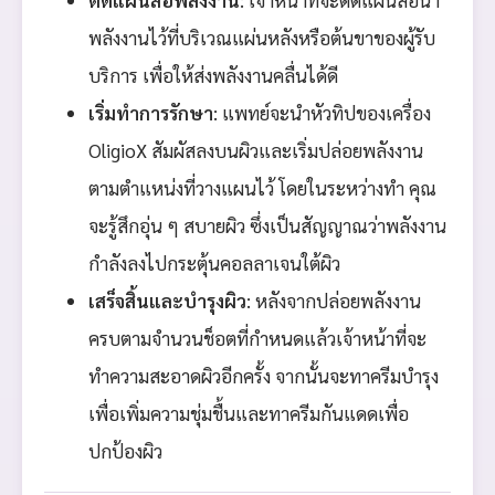
พลังงานไว้ที่บริเวณแผ่นหลังหรือต้นขาของผู้รับ
บริการ เพื่อให้ส่งพลังงานคลื่นได้ดี
เริ่มทำการรักษา
: แพทย์จะนำหัวทิปของเครื่อง
OligioX สัมผัสลงบนผิวและเริ่มปล่อยพลังงาน
ตามตำแหน่งที่วางแผนไว้ โดยในระหว่างทำ คุณ
จะรู้สึกอุ่น ๆ สบายผิว ซึ่งเป็นสัญญาณว่าพลังงาน
กำลังลงไปกระตุ้นคอลลาเจนใต้ผิว
เสร็จสิ้นและบำรุงผิว
: หลังจากปล่อยพลังงาน
ครบตามจำนวนช็อตที่กำหนดแล้วเจ้าหน้าที่จะ
ทำความสะอาดผิวอีกครั้ง จากนั้นจะทาครีมบำรุง
เพื่อเพิ่มความชุ่มชื้นและทาครีมกันแดดเพื่อ
ปกป้องผิว