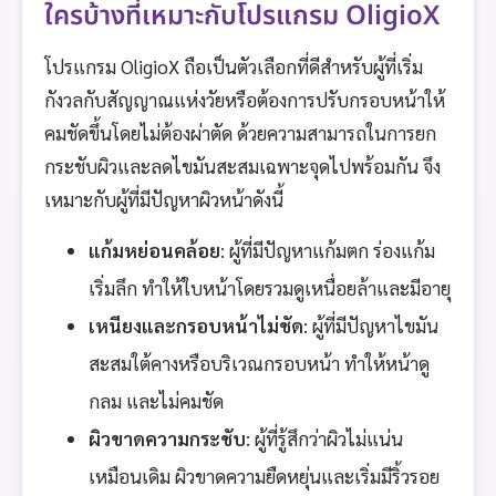
ใครบ้างที่เหมาะกับโปรแกรม OligioX
โปรแกรม OligioX ถือเป็นตัวเลือกที่ดีสำหรับผู้ที่เริ่ม
กังวลกับสัญญาณแห่งวัยหรือต้องการปรับกรอบหน้าให้
คมชัดขึ้นโดยไม่ต้องผ่าตัด ด้วยความสามารถในการยก
กระชับผิวและลดไขมันสะสมเฉพาะจุดไปพร้อมกัน จึง
เหมาะกับผู้ที่มีปัญหาผิวหน้าดังนี้
แก้มหย่อนคล้อย
: ผู้ที่มีปัญหาแก้มตก ร่องแก้ม
เริ่มลึก ทำให้ใบหน้าโดยรวมดูเหนื่อยล้าและมีอายุ
เหนียงและกรอบหน้าไม่ชัด
: ผู้ที่มีปัญหาไขมัน
สะสมใต้คางหรือบริเวณกรอบหน้า ทำให้หน้าดู
กลม และไม่คมชัด
ผิวขาดความกระชับ
: ผู้ที่รู้สึกว่าผิวไม่แน่น
เหมือนเดิม ผิวขาดความยืดหยุ่นและเริ่มมีริ้วรอย