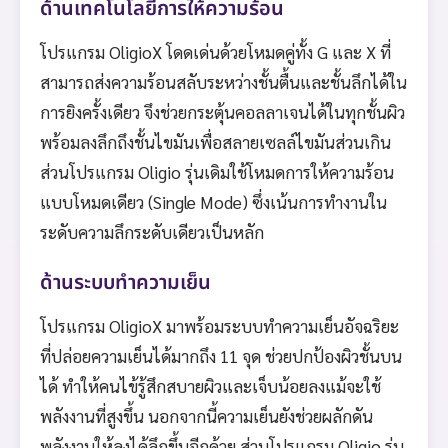
ด้านเทคโนโลยีการให้ความร้อน
โปรแกรม OligioX โดดเด่นด้วยโหมดคู่ทั้ง G และ X ที่
สามารถส่งความร้อนสลับระหว่างชั้นตื้นและชั้นลึกได้ใน
การยิงครั้งเดียว จึงช่วยกระตุ้นคอลลาเจนได้ในทุกชั้นผิว
พร้อมลงลึกถึงชั้นไขมันเพื่อสลายเซลล์ไขมันส่วนเกิน
ส่วนโปรแกรม Oligio รุ่นเดิมใช้โหมดการให้ความร้อน
แบบโหมดเดียว (Single Mode) ซึ่งเน้นการทำงานใน
ระดับความลึกระดับเดียวเป็นหลัก
ด้านระบบทำความเย็น
โปรแกรม OligioX มาพร้อมระบบทำความเย็นอัจฉริยะ
ที่ปล่อยความเย็นได้มากถึง 11 จุด ช่วยปกป้องผิวชั้นบน
ได้ ทำให้คนไข้รู้สึกสบายผิวและเจ็บน้อยลงแม้จะใช้
พลังงานที่สูงขึ้น นอกจากนี้ความเย็นยังช่วยผลักดัน
พลังงานให้ลงได้ลึกขึ้นอีกด้วย ส่วนโปรแกรม Oligio รุ่น