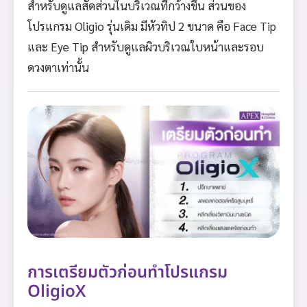
สำหรับดูแลสัดส่วนในบริเวณที่กว้างขึ้น ส่วนของ
โปรแกรม Oligio รุ่นเดิม มีหัวทิป 2 ขนาด คือ Face Tip
และ Eye Tip สำหรับดูแลผิวบริเวณใบหน้าและรอบ
ดวงตาเท่านั้น
การเตรียมตัวก่อนทำโปรแกรม
OligioX