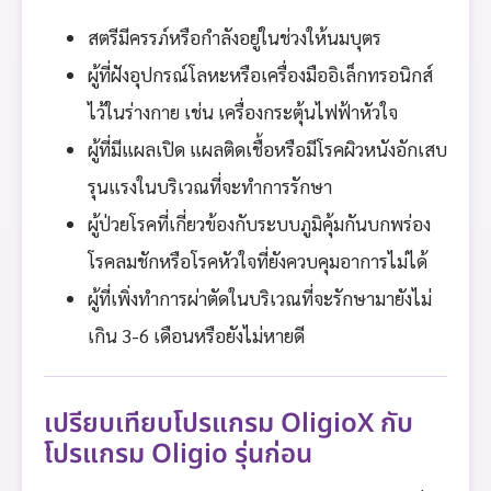
สตรีมีครรภ์หรือกำลังอยู่ในช่วงให้นมบุตร
ผู้ที่ฝังอุปกรณ์โลหะหรือเครื่องมืออิเล็กทรอนิกส์
ไว้ในร่างกาย เช่น เครื่องกระตุ้นไฟฟ้าหัวใจ
ผู้ที่มีแผลเปิด แผลติดเชื้อหรือมีโรคผิวหนังอักเสบ
รุนแรงในบริเวณที่จะทำการรักษา
ผู้ป่วยโรคที่เกี่ยวข้องกับระบบภูมิคุ้มกันบกพร่อง
โรคลมชักหรือโรคหัวใจที่ยังควบคุมอาการไม่ได้
ผู้ที่เพิ่งทำการผ่าตัดในบริเวณที่จะรักษามายังไม่
เกิน 3-6 เดือนหรือยังไม่หายดี
เปรียบเทียบโปรแกรม OligioX กับ
โปรแกรม Oligio รุ่นก่อน