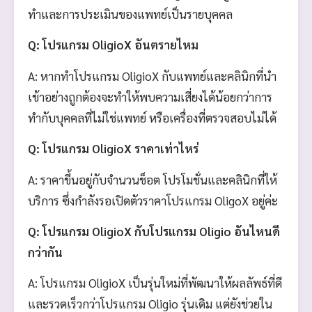
ทำและการประเมินของแพทย์เป็นรายบุคคล
Q: โปรแกรม OligioX อันตรายไหม
A: หากทำโปรแกรม OligioX กับแพทย์และคลินิกที่นำ
เข้าอย่างถูกต้องจะทำให้พบความเสี่ยงได้น้อยกว่าการ
ทำกับบุคคลที่ไม่ใช่แพทย์ หรือเครื่องที่ตรวจสอบไม่ได้
Q: โปรแกรม OligioX ราคาเท่าไหร่
A: ราคาขึ้นอยู่กับจำนวนช็อต โปรโมชั่นและคลินิกที่ให้
บริการ ซึ่งกำลังรอเปิดตัวราคาโปรแกรม OligoX อยู่ค่ะ
Q: โปรแกรม OligioX กับโปรแกรม Oligio อันไหนดี
กว่ากัน
A: โปรแกรม OligioX เป็นรุ่นใหม่ที่พัฒนาให้ผลลัพธ์ที่ดี
และรวดเร็วกว่าโปรแกรม Oligio รุ่นเดิม แต่ยังช่วยใน