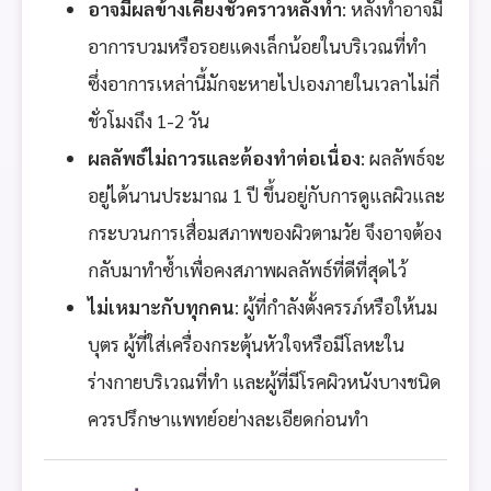
อาจมีผลข้างเคียงชั่วคราวหลังทำ
: หลังทำอาจมี
อาการบวมหรือรอยแดงเล็กน้อยในบริเวณที่ทำ
ซึ่งอาการเหล่านี้มักจะหายไปเองภายในเวลาไม่กี่
ชั่วโมงถึง 1-2 วัน
ผลลัพธ์ไม่ถาวรและต้องทำต่อเนื่อง
: ผลลัพธ์จะ
อยู่ได้นานประมาณ 1 ปี ขึ้นอยู่กับการดูแลผิวและ
กระบวนการเสื่อมสภาพของผิวตามวัย จึงอาจต้อง
กลับมาทำซ้ำเพื่อคงสภาพผลลัพธ์ที่ดีที่สุดไว้
ไม่เหมาะกับทุกคน
: ผู้ที่กำลังตั้งครรภ์หรือให้นม
บุตร ผู้ที่ใส่เครื่องกระตุ้นหัวใจหรือมีโลหะใน
ร่างกายบริเวณที่ทำ และผู้ที่มีโรคผิวหนังบางชนิด
ควรปรึกษาแพทย์อย่างละเอียดก่อนทำ