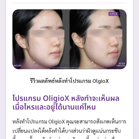
รีวิวผลลัพธ์หลังทำโปรแกรม OlgioX
โปรแกรม OligioX หลังทำจะเห็นผล
เมื่อไหรและอยู่ได้นานแค่ไหน
หลังทำโปรแกรม OligioX คุณจะสามารถสังเกตเห็นการ
เปลี่ยนแปลงได้หลังทำได้บางส่วนว่าผิวดูแน่นกระชับ