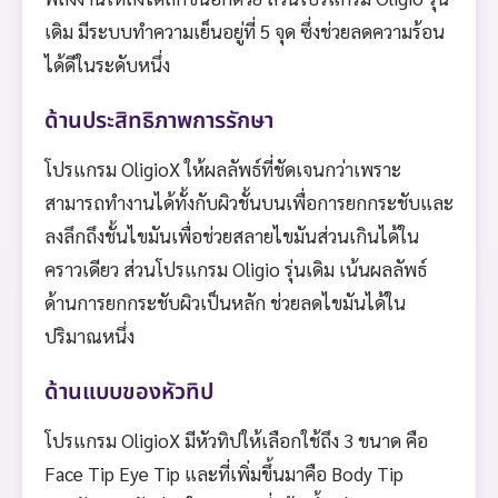
เดิม มีระบบทำความเย็นอยู่ที่ 5 จุด ซึ่งช่วยลดความร้อน
ได้ดีในระดับหนึ่ง
ด้านประสิทธิภาพการรักษา
โปรแกรม OligioX ให้ผลลัพธ์ที่ชัดเจนกว่าเพราะ
สามารถทำงานได้ทั้งกับผิวชั้นบนเพื่อการยกกระชับและ
ลงลึกถึงชั้นไขมันเพื่อช่วยสลายไขมันส่วนเกินได้ใน
คราวเดียว ส่วนโปรแกรม Oligio รุ่นเดิม เน้นผลลัพธ์
ด้านการยกกระชับผิวเป็นหลัก ช่วยลดไขมันได้ใน
ปริมาณหนึ่ง
ด้านแบบของหัวทิป
โปรแกรม OligioX มีหัวทิปให้เลือกใช้ถึง 3 ขนาด คือ
Face Tip Eye Tip และที่เพิ่มขึ้นมาคือ Body Tip