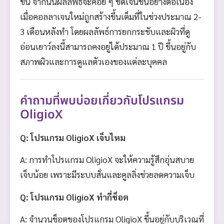
ขึ้น จากนั้นผลลัพธ์จะค่อย ๆ ชัดเจนขึ้นอย่างต่อเนื่อง
เมื่อคอลลาเจนใหม่ถูกสร้างขึ้นเต็มที่ในช่วงประมาณ 2-
3 เดือนหลังทำ โดยผลลัพธ์การยกกระชับและผิวที่ดู
อ่อนเยาว์ลงนี้สามารถคงอยู่ได้ประมาณ 1 ปี ขึ้นอยู่กับ
สภาพผิวและการดูแลตัวเองของแต่ละบุคคล
คำถามที่พบบ่อยเกี่ยวกับโปรแกรม
OligioX
Q: โปรแกรม OligioX เจ็บไหม
A: การทำโปรแกรม OligioX จะให้ความรู้สึกอุ่นสบาย
เจ็บน้อย เพราะมีระบบสั่นและคูลลิ่งช่วยลดความเจ็บ
Q: โปรแกรม OligioX ทำกี่ช็อต
A: จำนวนช็อตของโปรแกรม OligioX ขึ้นอยู่กับบริเวณที่