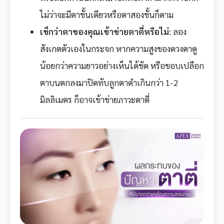
ไม่ว่าจะมีตาชั้นเดียวหรือตาสองชั้นก็ตาม
เช็กว่าตาของคุณเข้าข่ายตาตี่หรือไม่
: ลอง
สังเกตตัวเองในกระจก หากความสูงของดวงตาดู
น้อยกว่าความยาวอย่างเห็นได้ชัด หรือขอบเปลือก
ตาบนตกลงมาปิดทับลูกตาดำเกินกว่า 1-2
มิลลิเมตร ก็อาจเข้าข่ายภาวะตาตี่