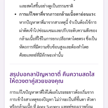
และสดใสขึ้นอย่างดูเป็นธรรมชาติ
การแก้ไขตาตี่จากภาวะกล้ามเนื้อตาอ่อนแร
ง:
หากปัญหาตาตี่มาจากสาเหตุนี้ จำเป็นต้องใช้การ
ผ่าตัดเข้าไปซ่อมแซมและปรับระดับความตึงของ
กล้ามเนื้อที่ใช้ในการยกเปลือกตาโดยตรง ซึ่งเป็น
หัตถการที่มีความซับซ้อนสูงและต้องทำโดย
ศัลยแพทย์ที่มีทักษะเท่านั้น
สรุปบอกลาปัญหาตาตี่ คืนความสดใส
ให้ดวงตาคู่สวยของคุณ
การแก้ไขปัญหาตาตี่ให้ได้ผลในระยะยาวต้องเริ่มจาก
การเข้าใจสาเหตุของปัญหา ไม่ว่าจะเป็นที่ชั้นตา หัวตา
หรือกล้ามเนื้อ ที่ Apex Surgery แพทย์ของเราพร้อม