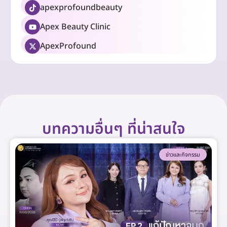
apexprofoundbeauty
Apex Beauty Clinic
ApexProfound
บทความอื่นๆ ที่น่าสนใจ
ข่าวและกิจกรรม