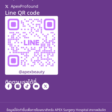
ApexProfound
Line QR code
@apexbeauty
ติดตามเราได้ที่
ข้อมูลนี้จัดทำขึ้นเพื่อการโฆษณาสำหรับ APEX Surgery Hospital สาขาเพลินจิต