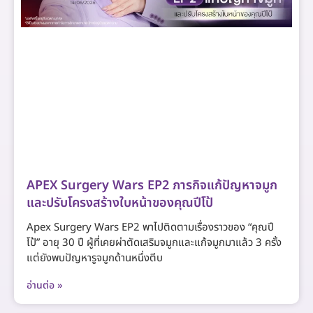
APEX Surgery Wars EP2 ภารกิจแก้ปัญหาจมูก
และปรับโครงสร้างใบหน้าของคุณปีโป้
Apex Surgery Wars EP2 พาไปติดตามเรื่องราวของ “คุณปี
โป้” อายุ 30 ปี ผู้ที่เคยผ่าตัดเสริมจมูกและแก้จมูกมาแล้ว 3 ครั้ง
แต่ยังพบปัญหารูจมูกด้านหนึ่งตีบ
อ่านต่อ »