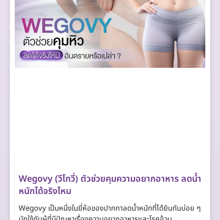
Wegovy (วีโกวี่) ตัวช่วยคุมความอยากอาหาร ลดน้ำ
หนักได้จริงไหม
Wegovy เป็นหนึ่งในยี่ห้อของปากกาลดน้ำหนักที่ได้ยินกันบ่อย ๆ
มักใช้กับผู้ที่มีปัญหาเรื่องความอยากอาหารและโรคอ้วน