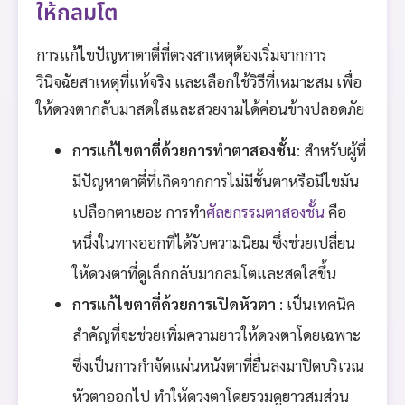
ให้กลมโต
การแก้ไขปัญหาตาตี่ที่ตรงสาเหตุต้องเริ่มจากการ
วินิจฉัยสาเหตุที่แท้จริง และเลือกใช้วิธีที่เหมาะสม เพื่อ
ให้ดวงตากลับมาสดใสและสวยงามได้ค่อนข้างปลอดภัย
การแก้ไขตาตี่ด้วยการทำตาสองชั้น
: สำหรับผู้ที่
มีปัญหาตาตี่ที่เกิดจากการไม่มีชั้นตาหรือมีไขมัน
เปลือกตาเยอะ การทำ
ศัลยกรรมตาสองชั้น
คือ
หนึ่งในทางออกที่ได้รับความนิยม ซึ่งช่วยเปลี่ยน
ให้ดวงตาที่ดูเล็กกลับมากลมโตและสดใสขึ้น
การแก้ไขตาตี่ด้วยการเปิดหัวตา
: เป็นเทคนิค
สำคัญที่จะช่วยเพิ่มความยาวให้ดวงตาโดยเฉพาะ
ซึ่งเป็นการกำจัดแผ่นหนังตาที่ยื่นลงมาปิดบริเวณ
หัวตาออกไป ทำให้ดวงตาโดยรวมดูยาวสมส่วน