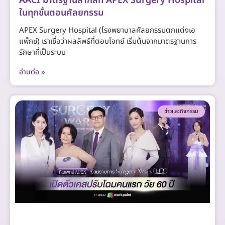
AACI มาตรฐานสากลที่ APEX Surgery Hospital
ในทุกขั้นตอนศัลยกรรม
APEX Surgery Hospital (โรงพยาบาลศัลยกรรมตกแต่งเอ
แพ็กซ์) เราเชื่อว่าผลลัพธ์ที่ตอบโจทย์ เริ่มต้นจากมาตรฐานการ
รักษาที่เป็นระบบ
อ่านต่อ »
ข่าวและกิจกรรม