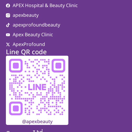
APEX Hospital & Beauty Clinic
apexbeauty
apexprofoundbeauty
Apex Beauty Clinic
ApexProfound
Line QR code
@apexbeauty