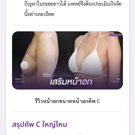
ปัญหาในระยะยาวได้ แพทย์จึงต้องประเมินปัจจัย
นี้อย่างละเอียด
รีวิวหน้าอกขนาดหน้าอกคัพ C
สรุปคัพ C ใหญ่ไหม