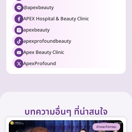
@apexbeauty
APEX Hospital & Beauty Clinic
apexbeauty
apexprofoundbeauty
Apex Beauty Clinic
ApexProfound
บทความอื่นๆ ที่น่าสนใจ
ข่าวและกิจกรรม