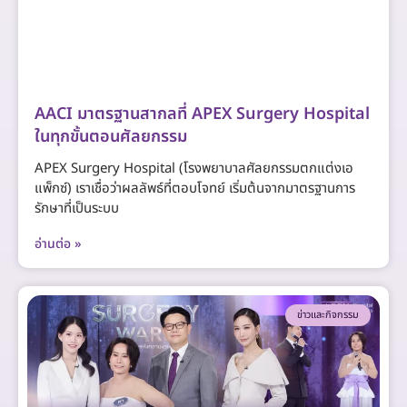
AACI มาตรฐานสากลที่ APEX Surgery Hospital
ในทุกขั้นตอนศัลยกรรม
APEX Surgery Hospital (โรงพยาบาลศัลยกรรมตกแต่งเอ
แพ็กซ์) เราเชื่อว่าผลลัพธ์ที่ตอบโจทย์ เริ่มต้นจากมาตรฐานการ
รักษาที่เป็นระบบ
อ่านต่อ »
ข่าวและกิจกรรม