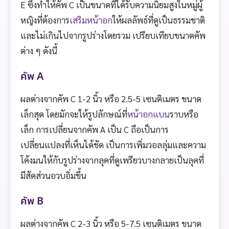
E ซึ่งทำให้คัพ C เป็นขนาดที่ได้รับความนิยมสูงในหมู่ผู้
หญิงที่ต้องการ
เสริมหน้าอก
ให้ผลลัพธ์ที่ดูเป็นธรรมชาติ
และไม่เกินไปจากรูปร่างโดยรวม เปรียบเทียบขนาดคัพ
ต่าง ๆ ดังนี้
คัพ A
ผลต่างจากคัพ C 1-2 นิ้ว หรือ 2.5-5 เซนติเมตร ขนาด
เล็กสุด โดยมักจะให้รูปลักษณ์ที่
หน้าอกแบน
ราบหรือ
เล็ก การเปลี่ยนจากคัพ A เป็น C ถือเป็นการ
เปลี่ยนแปลงที่เห็นได้ชัด เป็นการเพิ่มวอลลุ่มและความ
โค้งมนให้กับรูปร่างจากลุคที่ดูเพรียวบางกลายเป็นลุคที่
มีสัดส่วนอวบอิ่มขึ้น
คัพ B
ผลต่างจากคัพ C 2-3 นิ้ว หรือ 5-7.5 เซนติเมตร ขนาด