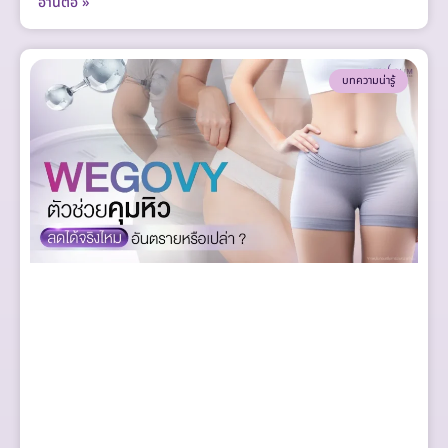
อ่านต่อ »
บทความน่ารู้