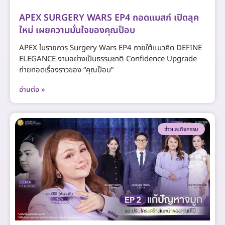
APEX SURGERY WARS EP4 ถอดแมสก์ เปิดลุค
ใหม่ เผยความมั่นใจของคุณป๊อบ
APEX ในรายการ Surgery Wars EP4 ภายใต้แนวคิด DEFINE
ELEGANCE งามอย่างเป็นธรรมชาติ Confidence Upgrade
ถ่ายทอดเรื่องราวของ “คุณป๊อบ”
อ่านต่อ »
ข่าวและกิจกรรม