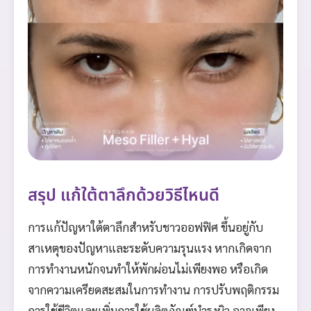
สรุป แก้ใต้ตาลึกด้วยวิธีไหนดี
การแก้ปัญหาใต้ตาลึกสำหรับชาวออฟฟิศ ขึ้นอยู่กับ
สาเหตุของปัญหาและระดับความรุนแรง หากเกิดจาก
การทำงานหนักจนทำให้พักผ่อนไม่เพียงพอ หรือเกิด
จากความเครียดสะสมในการทำงาน การปรับพฤติกรรม
การใช้ชีวิตและเพิ่มการใช้ผลิตภัณฑ์บำรุงผิว อาจเพียง