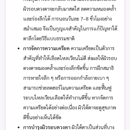
ผิวรอบดวงตาจะกลับมาสดใส ลดความหมองคล้ำ
และร่องลึกได้ การนอนวันละ 7–8 ชั่วโมงอย่าง
สม่ำเสมอ จึงเป็นกุญแจสำคัญในการแก้ปัญหาใต้
ตาลึกโดยวิธีแบบธรรมชาติ
การจัดการความเครียด
ความเครียดเป็นตัวการ
สำคัญที่ทำให้เลือดไหลเวียนไม่ดี ส่งผลให้ผิวรอบ
ดวงตาหมองคล้ำและร่องลึกชัดขึ้น การฝึกสมาธิ
การหายใจลึก ๆ หรือการออกกำลังกายเบา ๆ
สามารถช่วยลดฮอร์โมนความเครียด และฟื้นฟู
ระบบไหลเวียนเลือดให้ทำงานดีขึ้น หากจัดการ
ความเครียดได้อย่างต่อเนื่อง ผิวใต้ตาจะดูสุขภาพ
ดีขึ้นอย่างเห็นได้ชัด
การบำรุงผิวรอบดวงตา
ผิวใต้ตาเป็นส่วนที่บาง