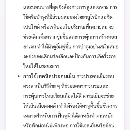
และบอบบางที่สุด จึงต้องการการดูแลเฉพาะ การ
ใช้ครีมบำรุงที่มีส่วนผสมของไฮยาลูโรนิกแอซิด
เปปไทด์ หรือเรตินอลในปริมาณที่เหมาะสม จะ
ช่วยเติมเต็มความชุ่มชื้นและกระตุ้นการสร้างคอล
ลาเจน ทำให้ผิวดูอิ่มฟูขึ้น การบำรุงอย่างสม่ำเสมอ
จะช่วยลดเลือนร่องลึกและป้องกันการเกิดริ้วรอย
ใหม่ได้ในระยะยาว
การใช้เทคนิคประคบเย็น
การประคบเย็นรอบ
ดวงตาเป็นวิธีง่าย ๆ ที่ช่วยลดอาการบวมและ
กระตุ้นการไหลเวียนเลือดได้ดี ความเย็นจะช่วย
ให้เส้นเลือดหดตัว ทำให้ร่องใต้ตาดูตื้นขึ้นชั่วคราว
เหมาะสำหรับการฟื้นฟูผิวใต้ตาหลังทำงานหนัก
หรือพักผ่อนไม่เพียงพอ การใช้เจลเย็นหรือช้อน