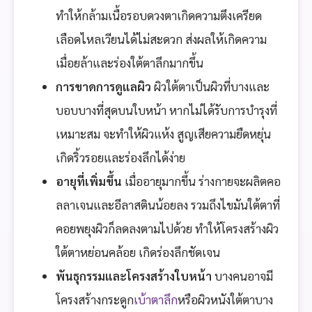
ทำให้กล้ามเนื้อรอบดวงตาเกิดความตึงเครียด
เลือดไหลเวียนได้ไม่สะดวก ส่งผลให้เกิดความ
เมื่อยล้าและร่องใต้ตาลึกมากขึ้น
การขาดการดูแลผิว
ผิวใต้ตาเป็นผิวที่บางและ
บอบบางที่สุดบนใบหน้า หากไม่ได้รับการบำรุงที่
เหมาะสม จะทำให้ผิวแห้ง สูญเสียความยืดหยุ่น
เกิดริ้วรอยและร่องลึกได้ง่าย
อายุที่เพิ่มขึ้น
เมื่ออายุมากขึ้น ร่างกายจะผลิตคอ
ลลาเจนและอีลาสตินน้อยลง รวมถึงไขมันใต้ตาที่
คอยพยุงผิวก็ลดลงตามไปด้วย ทำให้โครงสร้างผิว
ใต้ตาหย่อนคล้อย เกิดร่องลึกชัดเจน
พันธุกรรมและโครงสร้างใบหน้า
บางคนอาจมี
โครงสร้างกระดูก
เบ้าตาลึก
หรือผิวหนังใต้ตาบาง