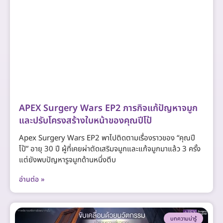
APEX Surgery Wars EP2 ภารกิจแก้ปัญหาจมูก
และปรับโครงสร้างใบหน้าของคุณปีโป้
Apex Surgery Wars EP2 พาไปติดตามเรื่องราวของ “คุณปี
โป้” อายุ 30 ปี ผู้ที่เคยผ่าตัดเสริมจมูกและแก้จมูกมาแล้ว 3 ครั้ง
แต่ยังพบปัญหารูจมูกด้านหนึ่งตีบ
อ่านต่อ »
บทความน่ารู้