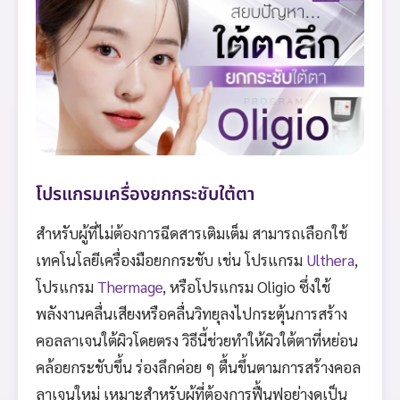
โปรแกรมเครื่องยกกระชับใต้ตา
สำหรับผู้ที่ไม่ต้องการฉีดสารเติมเต็ม สามารถเลือกใช้
เทคโนโลยีเครื่องมือยกกระชับ เช่น โปรแกรม
Ulthera
,
โปรแกรม
Thermage
, หรือโปรแกรม Oligio ซึ่งใช้
พลังงานคลื่นเสียงหรือคลื่นวิทยุลงไปกระตุ้นการสร้าง
คอลลาเจนใต้ผิวโดยตรง วิธีนี้ช่วยทำให้ผิวใต้ตาที่หย่อน
คล้อยกระชับขึ้น ร่องลึกค่อย ๆ ตื้นขึ้นตามการสร้างคอล
ลาเจนใหม่ เหมาะสำหรับผู้ที่ต้องการฟื้นฟูอย่างดูเป็น