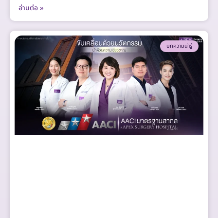
อ่านต่อ »
บทความน่ารู้