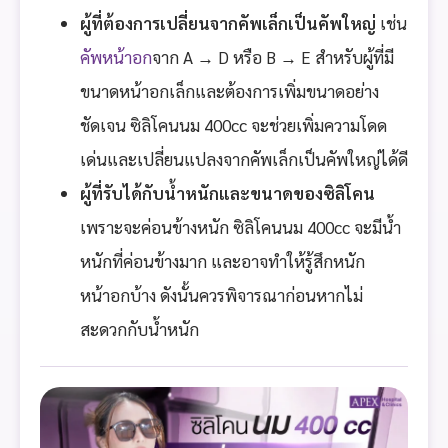
ผู้ที่ต้องการเปลี่ยนจากคัพเล็กเป็นคัพใหญ่
เช่น
คัพหน้าอก
จาก A → D หรือ B → E สำหรับผู้ที่มี
ขนาดหน้าอกเล็กและต้องการเพิ่มขนาดอย่าง
ชัดเจน ซิลิโคนนม 400cc จะช่วยเพิ่มความโดด
เด่นและเปลี่ยนแปลงจากคัพเล็กเป็นคัพใหญ่ได้ดี
ผู้ที่รับได้กับน้ำหนักและขนาดของซิลิโคน
เพราะจะค่อนข้างหนัก ซิลิโคนนม 400cc จะมีน้ำ
หนักที่ค่อนข้างมาก และอาจทำให้รู้สึกหนัก
หน้าอกบ้าง ดังนั้นควรพิจารณาก่อนหากไม่
สะดวกกับน้ำหนัก