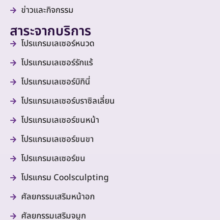
ข่าวและกิจกรรม
สาระจากบริการ
โปรแกรมเลเซอร์หนวด
โปรแกรมเลเซอร์รักแร้
โปรแกรมเลเซอร์บิกินี่
โปรแกรมเลเซอร์บราซิลเลี่ยน
โปรแกรมเลเซอร์ขนหน้า
โปรแกรมเลเซอร์ขนขา
โปรแกรมเลเซอร์ขน
โปรแกรม Coolsculpting
ศัลยกรรมเสริมหน้าอก
ศัลยกรรมเสริมจมูก