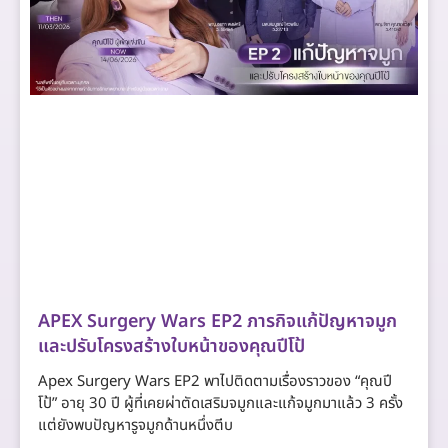
APEX Surgery Wars EP2 ภารกิจแก้ปัญหาจมูก
และปรับโครงสร้างใบหน้าของคุณปีโป้
Apex Surgery Wars EP2 พาไปติดตามเรื่องราวของ “คุณปี
โป้” อายุ 30 ปี ผู้ที่เคยผ่าตัดเสริมจมูกและแก้จมูกมาแล้ว 3 ครั้ง
แต่ยังพบปัญหารูจมูกด้านหนึ่งตีบ