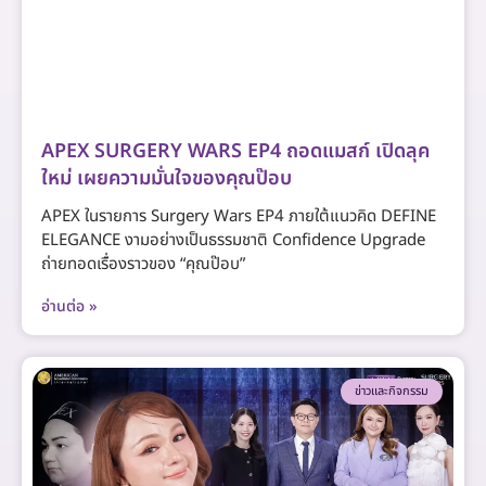
APEX SURGERY WARS EP4 ถอดแมสก์ เปิดลุค
ใหม่ เผยความมั่นใจของคุณป๊อบ
APEX ในรายการ Surgery Wars EP4 ภายใต้แนวคิด DEFINE
ELEGANCE งามอย่างเป็นธรรมชาติ Confidence Upgrade
ถ่ายทอดเรื่องราวของ “คุณป๊อบ”
อ่านต่อ »
ข่าวและกิจกรรม