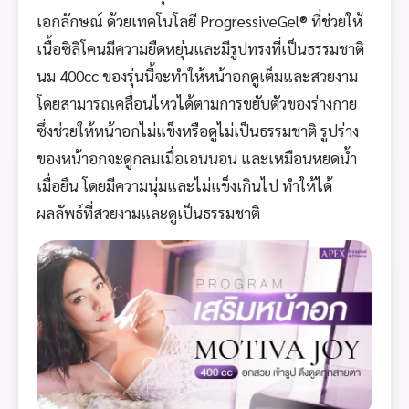
เอกลักษณ์ ด้วยเทคโนโลยี ProgressiveGel® ที่ช่วยให้
เนื้อซิลิโคนมีความยืดหยุ่นและมีรูปทรงที่เป็นธรรมชาติ
นม 400cc ของรุ่นนี้จะทำให้หน้าอกดูเต็มและสวยงาม
โดยสามารถเคลื่อนไหวได้ตามการขยับตัวของร่างกาย
ซึ่งช่วยให้หน้าอกไม่แข็งหรือดูไม่เป็นธรรมชาติ รูปร่าง
ของหน้าอกจะดูกลมเมื่อเอนนอน และเหมือนหยดน้ำ
เมื่อยืน โดยมีความนุ่มและไม่แข็งเกินไป ทำให้ได้
ผลลัพธ์ที่สวยงามและดูเป็นธรรมชาติ