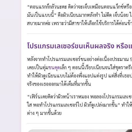
“ตอนแรกก็กลัวนะคะ คิดว่าจะเจ็บเหมือนตอนแว็กซ์หรือ
มันเป็นแบบนี้” คือผิวเนียนมากหลังทำ ไม่ดีด เจ็บน้อย ไ
สบายมากค่ะ เพราะว่ามีสาขาให้เลือกใช้บริการได้ค่อนข
โปรแกรมเลเซอร์ขนเห็นผลจริง หรือ
หลังจากทำโปรแกรมเลเซอร์ขนอย่างต่อเนื่องประมาณ 5 ค
เคยเป็นตุ่ม
ขนคุด
เล็ก ๆ ตอนนี้เรียบเนียนจนใส่ชุดราตร
ทำให้ผิวดูเนียนแบบไม่ต้องพึ่งแอปแต่งรูป แต่สิ่งที่เธ
จริงของเธอออกมาได้เต็มที่มากขึ้น
“เฟิร์นเคยคิดว่าผิวหน้าเราหมอง พอลองโปรแกรมเลเซอร
ใส พอทำโปรแกรมเลเซอร์ไป ผิวก็ดูเปล่งมากขึ้น” ทำให้
ต่าง ๆ มากขึ้นด้วย