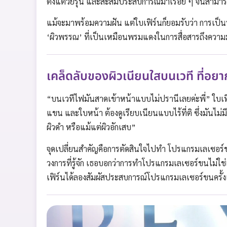
ตั้งแต่วัยรุ่น และสะสมประสบการณ์มาเรื่อย ๆ จนสามาร
แม้จะมาพร้อมความฝัน แต่ใบเฟิร์นก็ยอมรับว่า การเป็นน
‘ผิวพรรณ’ ที่เป็นเหมือนพรมแดงในการสื่อสารถึงควา
เคล็ดลับของผิวเนียนใสบนเวที ที่อย
“บนเวทีไฟมันสาดเข้าหน้าแบบไม่ปรานีเลยค่ะพี่” ใบเฟ
แขน และใบหน้า ต้องดูเรียบเนียนแบบไร้ที่ติ ซึ่งมันไม่ม
ผิวดำ หรือแม้แต่ผิวอักเสบ”
จุดเปลี่ยนสำคัญคือการตัดสินใจไปทำ โปรแกรมเลเซอร์
วงการที่รู้จัก เธอบอกว่าการทำโปรแกรมเลเซอร์ขนไม่ใช่
เฟิร์นได้ลองสัมผัสประสบการณ์โปรแกรมเลเซอร์ขนครั้