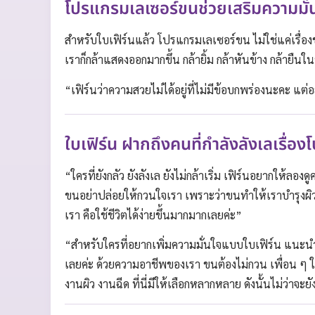
โปรแกรมเลเซอร์ขนช่วยเสริมความมั่
สำหรับใบเฟิร์นแล้ว โปรแกรมเลเซอร์ขน ไม่ใช่แค่เรื่อ
เราก็กล้าแสดงออกมากขึ้น กล้ายิ้ม กล้าหันข้าง กล้ายืนใ
“เฟิร์นว่าความสวยไม่ได้อยู่ที่ไม่มีข้อบกพร่องนะคะ แต่อยู่ท
ใบเฟิร์น ฝากถึงคนที่กำลังลังเลเรื่
“ใครที่ยังกลัว ยังลังเล ยังไม่กล้าเริ่ม เฟิร์นอยากให้ลองด
ขนอย่าปล่อยให้กวนใจเรา เพราะว่าขนทำให้เราบำรุงผิ
เรา คือใช้ชีวิตได้ง่ายขึ้นมากมากเลยค่ะ”
“สำหรับใครที่อยากเพิ่มความมั่นใจแบบใบเฟิร์น แนะ
เลยค่ะ ด้วยความอาชีพของเรา ขนต้องไม่กวน เพื่อน ๆ ใ
งานผิว งานฉีด ที่นี่มีให้เลือกหลากหลาย ดังนั้นไม่ว่าจะยั