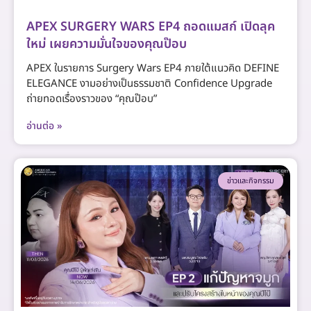
APEX SURGERY WARS EP4 ถอดแมสก์ เปิดลุค
ใหม่ เผยความมั่นใจของคุณป๊อบ
APEX ในรายการ Surgery Wars EP4 ภายใต้แนวคิด DEFINE
ELEGANCE งามอย่างเป็นธรรมชาติ Confidence Upgrade
ถ่ายทอดเรื่องราวของ “คุณป๊อบ”
อ่านต่อ »
ข่าวและกิจกรรม