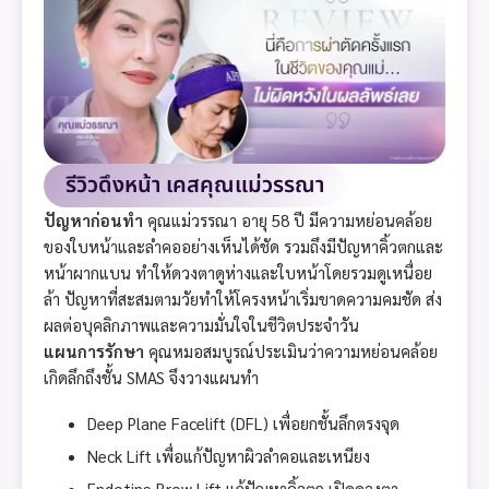
รีวิวดึงหน้า เคสคุณแม่วรรณา
ปัญหาก่อนทำ
คุณแม่วรรณา อายุ 58 ปี มีความหย่อนคล้อย
ของใบหน้าและลำคออย่างเห็นได้ชัด รวมถึงมีปัญหาคิ้วตกและ
หน้าผากแบน ทำให้ดวงตาดูห่างและใบหน้าโดยรวมดูเหนื่อย
ล้า ปัญหาที่สะสมตามวัยทำให้โครงหน้าเริ่มขาดความคมชัด ส่ง
ผลต่อบุคลิกภาพและความมั่นใจในชีวิตประจำวัน
แผนการรักษา
คุณหมอสมบูรณ์ประเมินว่าความหย่อนคล้อย
เกิดลึกถึงชั้น SMAS จึงวางแผนทำ
Deep Plane Facelift (DFL) เพื่อยกชั้นลึกตรงจุด
Neck Lift เพื่อแก้ปัญหาผิวลำคอและเหนียง
Endotine Brow Lift แก้ปัญหาคิ้วตก เปิดดวงตา