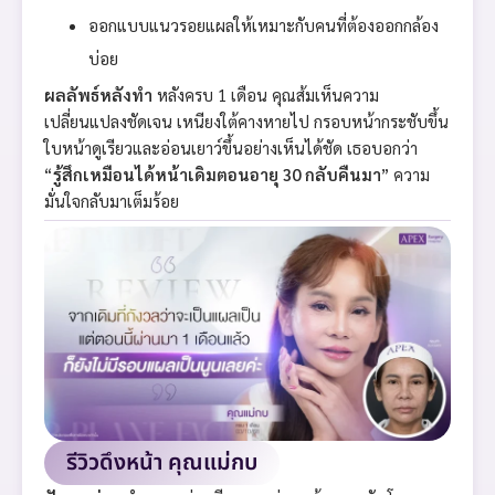
ออกแบบแนวรอยแผลให้เหมาะกับคนที่ต้องออกกล้อง
บ่อย
ผลลัพธ์หลังทำ
หลังครบ 1 เดือน คุณส้มเห็นความ
เปลี่ยนแปลงชัดเจน เหนียงใต้คางหายไป กรอบหน้ากระชับขึ้น
ใบหน้าดูเรียวและอ่อนเยาว์ขึ้นอย่างเห็นได้ชัด เธอบอกว่า
“
รู้สึกเหมือนได้หน้าเดิมตอนอายุ 30 กลับคืนมา
” ความ
มั่นใจกลับมาเต็มร้อย
รีวิวดึงหน้า คุณแม่กบ