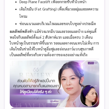
Deep Plane Facelift เพื่อยกกระชับทั่วใบหน้า
เติมไขมัน (Fat Grafting) เพื่อเพิ่มวอลลุ่มและลดความ
โทรม
ซ่อนแนวแผลบริเวณไรผมและขอบใบหูอย่างประณีต
ผลลัพธ์หลังทำ
แม้ช่วงแรกมีบวมและรอยแผลบ้าง แต่คุณดี้
พอใจกับผลลัพธ์ตั้งแต่ 2 สัปดาห์แรก และเมื่อครบ 3 เดือน
ใบหน้าดูเป็นธรรมชาติขึ้นมาก รอยแผลจางจนแทบไม่เห็น การ
เติมไขมันช่วยให้ใบหน้าดูอิ่มฟูและอ่อนเยาว์แบบสุขภาพดี
เป็นผลลัพธ์ที่ตรงกับความต้องการของเธออย่างแท้จริง