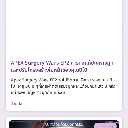
APEX Surgery Wars EP2 ภารกิจแก้ปัญหาจมูก
และปรับโครงสร้างใบหน้าของคุณปีโป้
Apex Surgery Wars EP2 พาไปติดตามเรื่องราวของ “คุณปี
โป้” อายุ 30 ปี ผู้ที่เคยผ่าตัดเสริมจมูกและแก้จมูกมาแล้ว 3 ครั้ง
แต่ยังพบปัญหารูจมูกด้านหนึ่งตีบ
อ่านต่อ »
บทความน่ารู้