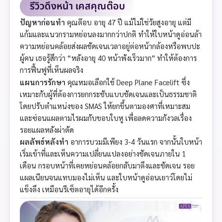
รีวิวดึงหน้า เคสคุณต๊อบ
ปัญหาก่อนทำ
คุณต๊อบ อายุ 47 ปี แม้ไม่ใช่วัยสูงอายุ แต่มี
แก้มและแนวกรามหย่อนลงมากกว่าปกติ ทำให้ใบหน้าดูอ่อนล้า
ความหย่อนคล้อยส่งผลชัดเจนเวลาอยู่ต่อหน้ากล้องหรือพบปะ
ผู้คน เธอรู้สึกว่า “หลังอายุ 40 หน้าพังเร็วมาก” ทำให้ต้องการ
การฟื้นฟูที่เห็นผลจริง
แผนการรักษา
คุณหมอเลือกใช้ Deep Plane Facelift ซึ่ง
เหมาะกับผู้ที่ต้องการยกกระชับแบบชัดเจนและเป็นธรรมชาติ
โดยปรับตำแหน่งของ SMAS ให้ยกขึ้นตามองศาที่เหมาะสม
และซ่อนแผลตามไรผมกับขอบใบหู เพื่อลดความกังวลเรื่อง
รอยแผลหลังผ่าตัด
ผลลัพธ์หลังทำ
อาการบวมมีเพียง 3-4 วันแรก จากนั้นใบหน้า
เริ่มเข้าที่และเห็นความเปลี่ยนแปลงอย่างชัดเจนภายใน 1
เดือน กรอบหน้าที่เคยหย่อนคล้อยกลับมาตึงและชัดเจน รอย
แผลเนียนจนแทบมองไม่เห็น และใบหน้าดูอ่อนเยาว์โดยไม่
แข็งตึง เหมือนรีเซ็ตอายุได้อีกครั้ง