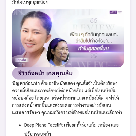
มั่นใจในทุกมุมกล้อง
รีวิวดึงหน้า เคสคุณส้ม
ปัญหาก่อนทำ
ด้วยอาชีพนักแสดง คุณส้มจำเป็นต้องรักษา
ความมั่นใจและภาพลักษณ์ต่อหน้ากล้อง แต่เมื่อใบหน้าเริ่ม
หย่อนคล้อย โดยเฉพาะร่องน้ำหมากและเหนียงใต้คาง ทำให้
การแต่งหน้ายากขึ้นและส่งผลต่อการทำงานอย่างชัดเจน
แผนการรักษา
คุณหมอวิเคราะห์ลักษณะใบหน้าและเลือกทำ
Deep Plane Facelift เพื่อยกทั้งร่องแก้ม เหนียง และ
ปรับกรอบหน้า