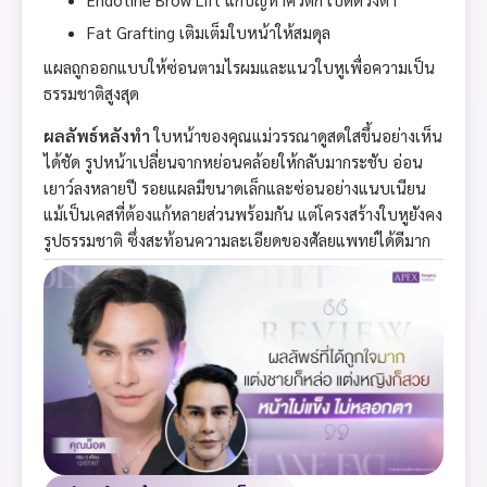
Fat Grafting เติมเต็มใบหน้าให้สมดุล
แผลถูกออกแบบให้ซ่อนตามไรผมและแนวใบหูเพื่อความเป็น
ธรรมชาติสูงสุด
ผลลัพธ์หลังทำ
ใบหน้าของคุณแม่วรรณาดูสดใสขึ้นอย่างเห็น
ได้ชัด รูปหน้าเปลี่ยนจากหย่อนคล้อยให้กลับมากระชับ อ่อน
เยาว์ลงหลายปี รอยแผลมีขนาดเล็กและซ่อนอย่างแนบเนียน
แม้เป็นเคสที่ต้องแก้หลายส่วนพร้อมกัน แต่โครงสร้างใบหูยังคง
รูปธรรมชาติ ซึ่งสะท้อนความละเอียดของศัลยแพทย์ได้ดีมาก