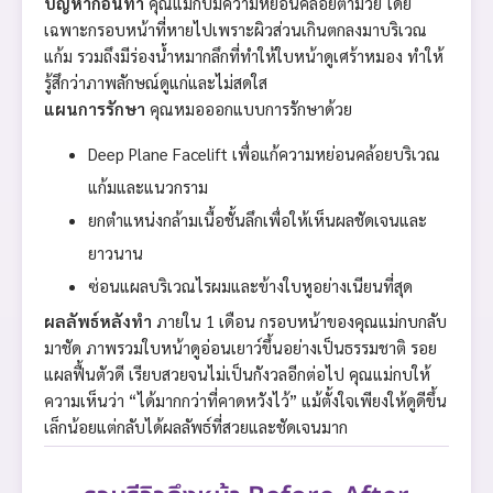
ปัญหาก่อนทำ
คุณแม่กบมีความหย่อนคล้อยตามวัย โดย
เฉพาะกรอบหน้าที่หายไปเพราะผิวส่วนเกินตกลงมาบริเวณ
แก้ม รวมถึงมีร่องน้ำหมากลึกที่ทำให้ใบหน้าดูเศร้าหมอง ทำให้
รู้สึกว่าภาพลักษณ์ดูแก่และไม่สดใส
แผนการรักษา
คุณหมอออกแบบการรักษาด้วย
Deep Plane Facelift เพื่อแก้ความหย่อนคล้อยบริเวณ
แก้มและแนวกราม
ยกตำแหน่งกล้ามเนื้อชั้นลึกเพื่อให้เห็นผลชัดเจนและ
ยาวนาน
ซ่อนแผลบริเวณไรผมและข้างใบหูอย่างเนียนที่สุด
ผลลัพธ์หลังทำ
ภายใน 1 เดือน กรอบหน้าของคุณแม่กบกลับ
มาชัด ภาพรวมใบหน้าดูอ่อนเยาว์ขึ้นอย่างเป็นธรรมชาติ รอย
แผลฟื้นตัวดี เรียบสวยจนไม่เป็นกังวลอีกต่อไป คุณแม่กบให้
ความเห็นว่า “ได้มากกว่าที่คาดหวังไว้” แม้ตั้งใจเพียงให้ดูดีขึ้น
เล็กน้อยแต่กลับได้ผลลัพธ์ที่สวยและชัดเจนมาก