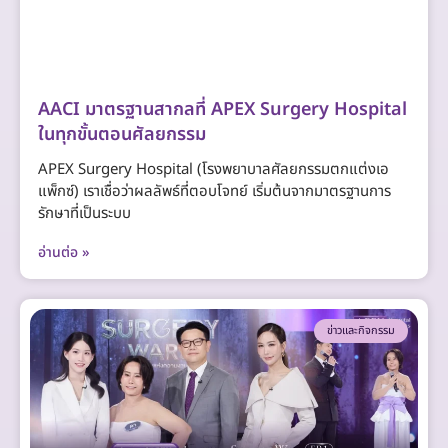
AACI มาตรฐานสากลที่ APEX Surgery Hospital
ในทุกขั้นตอนศัลยกรรม
APEX Surgery Hospital (โรงพยาบาลศัลยกรรมตกแต่งเอ
แพ็กซ์) เราเชื่อว่าผลลัพธ์ที่ตอบโจทย์ เริ่มต้นจากมาตรฐานการ
รักษาที่เป็นระบบ
อ่านต่อ »
ข่าวและกิจกรรม