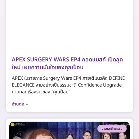
APEX SURGERY WARS EP4 ถอดแมสก์ เปิดลุค
ใหม่ เผยความมั่นใจของคุณป๊อบ
APEX ในรายการ Surgery Wars EP4 ภายใต้แนวคิด DEFINE
ELEGANCE งามอย่างเป็นธรรมชาติ Confidence Upgrade
ถ่ายทอดเรื่องราวของ “คุณป๊อบ”
อ่านต่อ »
ข่าวและกิจกรรม