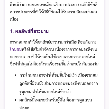
ถึงแม้ว่าการถอนขนจะมีข้อเสียบางประการ แต่ก็มีข้อดี
หลายประการที่ทำให้วิธีนี้ยังคงได้รับความนิยมอย่างต่อ
เนื่อง
1. ผลลัพธ์ที่ยาวนาน
การถอนขนทำให้ผลลัพธ์ยาวนานกว่าเมื่อเทียบกับการ
โกนขน
หรือใช้ครีมกำจัดขน เนื่องจากการถอนจะดึงขน
ออกจากราก ทำให้ขนต้องใช้เวลานานกว่าจะงอกใหม่
ซึ่งทำให้คุณไม่ต้องกังวลเรื่องขนขึ้นเร็วภายในวันสองวัน
การโกนขน อาจทำให้ขนขึ้นใหม่เร็ว เนื่องจากขน
ถูกตัดที่ผิวหนัง ส่วนการถอนขนจะดึงขนออกจาก
รูขุมขน ทำให้ขนงอกใหม่ช้ากว่า
ผลลัพธ์นี้เหมาะสำหรับผู้ที่ไม่ต้องการดูแลขน
บ่อยๆ