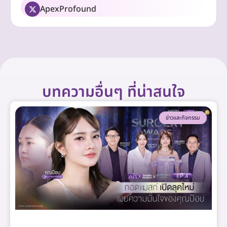
ApexProfound
บทความอื่นๆ ที่น่าสนใจ
ข่าวและกิจกรรม