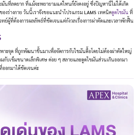
ันที่ลดยาก ที่แม้จะพยายามแค่ไหนก็ยังคงอยู่ ซึ่งปัญหานี้ไม่ได้เกิด
องร่างกาย วันนี้เราจึงขอแนะนำโปรแกรม
LAMS
เทคนิค
ดูดไขมัน
ที่
์ผู้ที่ต้องการผลลัพธ์ที่ชัดเจนแต่กังวลเรื่องการผ่าตัดและเวลาพักฟื้น
S
จุด ที่ถูกพัฒนาขึ้นมาเพื่อจัดการกับไขมันดื้อโดยไม่ต้องผ่าตัดใหญ่
วมกับเข็มขนาดเล็กพิเศษ ค่อย ๆ สลายและดูดไขมันส่วนเกินออกมา
่ออกมาได้ชัดเจนค่ะ