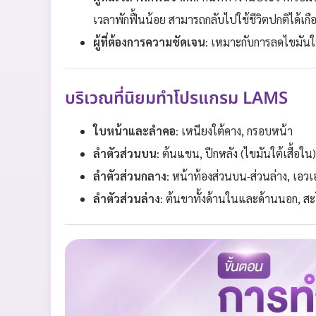
เวลาพักฟื้นน้อย สามารถกลับไปใช้ชีวิตปกติได้เกื
ผู้ที่ต้องการความชัดเจน
: เหมาะกับการลดไขมันใน
บริเวณที่นิยมทำโปรแกรม LAMS
ใบหน้าและลำคอ
: เหนียงใต้คาง, กรอบหน้า
ลำตัวส่วนบน
: ต้นแขน, ปีกหลัง (ไขมันใต้เสื้อใน),
ลำตัวส่วนกลาง
: หน้าท้องส่วนบน-ส่วนล่าง, เอวเ
ลำตัวส่วนล่าง
: ต้นขาทั้งด้านในและด้านนอก, สะโ