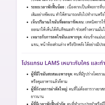
ระยะเวลาพักฟื้นน้อย
: เนื่องจากเป็นหัตถการท
เดิมอย่างชัดเจน ทำให้สามารถกลับไปทำงานหรือใช
เห็นปริมาณไขมันที่ออกมาชัดเจน
: เทคนิคการใ
ออกมาให้เห็นได้ทันทีขณะทำ ช่วยสร้างความมั่น
เหมาะกับการลดไขมันเฉพาะจุด
: ค่อนข้างแม่น
แขน, หน้าท้องส่วนล่าง หรือปีกหลัง ได้อย่างมีปร
โปรแกรม LAMS เหมาะกับใคร และทำบ
ผู้ที่มีไขมันสะสมเฉพาะจุด
: คนที่มีรูปร่างโดยร
หรือคุมอาหารแล้วก็ตาม
ผู้ที่กังวลการผ่าตัดใหญ่
: คนที่ไม่ต้องการวางยา
ยาวนาน
ผู้ที่มีเวลาพักฟื้นจำกัด
: คนที่ทำงานประจำหรือมี