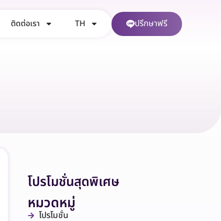
ปรึกษาฟรี
ติดต่อเรา
TH
โปรโมชั่นสุดพิเศษ
หมวดหมู่
โปรโมชั่น