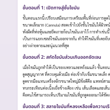
ขั้นตอนที่ 1: เปิดทางสู่ชั้นไขมัน
ขั้นตอนแรกนี้เปรียบเสมือนการเตรียมพื้นที่ก่อนการดูดไ
ขนาดเล็กมาก (Cannula) สอดเข้าไปยังชั้นไขมันใต้ผิวห
พังผืดที่ห่อหุ้มและยึดเกาะก้อนไขมันเอาไว้ การทำเช่นนี
เป็นการแยกเซลล์ไขมันออกจากกัน ทำให้ไขมันที่เคยจับ
อย่างง่ายดายและนุ่มนวลที่สุด
ขั้นตอนที่ 2: สกัดไขมันส่วนเกินออกชัดเจน
เมื่อไขมันถูกทำให้เป็นของเหลวและพร้อมแล้ว ขั้นตอนท
ดูดสุญญากาศ ที่ควบคุมด้วยมือ ต่อเข้ากับเข็มขนาดเล็ก
ดูดจากมือแทนเครื่องจักรขนาดใหญ่มีข้อดีคือ แพทย์สา
ทบกระเทือนต่อเนื้อเยื่อข้างเคียง เช่น เส้นเลือดและเส
คือคนไข้สามารถเห็นปริมาณไขมันที่ถูกดูดออกมาได้ชัด
ขั้นตอนที่ 3: สลายไขมันที่หลงเหลือเพื่อความเ