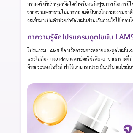
ความจริงที่น่าหงุดหงิดใจสำหรับคนรักสุขภาพ คือการมีไขม
จากความพยายามไม่มากพอ แต่เป็นกลไกตามธรรมชาติข
จะเข้ามาเป็นตัวช่วยกำจัดไขมันส่วนเกินกวนใจได้ ตอบโจทย
ทำความรู้จักโปรแกรมดูดไขมัน LAM
โปรแกรม
LAMS
คือ นวัตกรรมการสลายและดูดไขมันเฉพาะ
และไม่ต้องวางยาสลบ แพทย์จะใช้เพียงยาชาเฉพาะที่ร่
ด้วยกระบอกไซริงค์ ทำให้สามารถประเมินปริมาณไขมันที