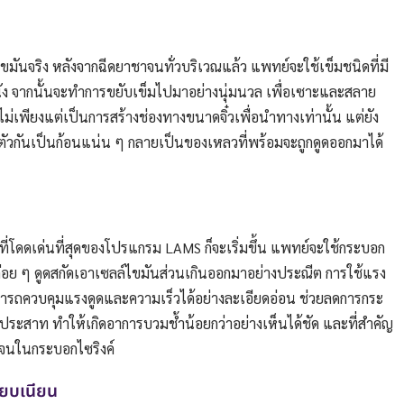
ขมันจริง หลังจากฉีดยาชาจนทั่วบริเวณแล้ว แพทย์จะใช้เข็มชนิดที่มี
นัง จากนั้นจะทำการขยับเข็มไปมาอย่างนุ่มนวล เพื่อเซาะและสลาย
้ไม่เพียงแต่เป็นการสร้างช่องทางขนาดจิ๋วเพื่อนำทางเท่านั้น แต่ยัง
ตัวกันเป็นก้อนแน่น ๆ กลายเป็นของเหลวที่พร้อมจะถูกดูดออกมาได้
ี่โดดเด่นที่สุดของโปรแกรม LAMS ก็จะเริ่มขึ้น แพทย์จะใช้กระบอก
 ค่อย ๆ ดูดสกัดเอาเซลล์ไขมันส่วนเกินออกมาอย่างประณีต การใช้แรง
มารถควบคุมแรงดูดและความเร็วได้อย่างละเอียดอ่อน ช่วยลดการกระ
้นประสาท ทำให้เกิดอาการบวมช้ำน้อยกว่าอย่างเห็นได้ชัด และที่สำคัญ
เจนในกระบอกไซริงค์
รียบเนียน