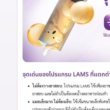
จุดเด่นของโปรแกรม LAMS ที่แตกต่า
ไม่ต้องวางยาสลบ
: โปรแกรม LAMS ใช้เพียงยาชาเ
ยาสลบ และไม่จำเป็นต้องงดน้ำงดอาหารก่อนทำ
แผลเล็กมาก ไม่ต้องเย็บ
: ใช้เข็มขนาดเล็กพิเศ
(ประมาณหัวปากกา) จึงไม่จำเป็นต้องเย็บแผลแล