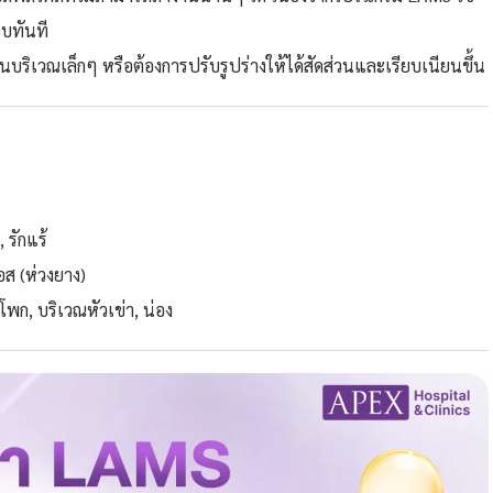
อบทันที
บริเวณเล็กๆ หรือต้องการปรับรูปร่างให้ได้สัดส่วนและเรียบเนียนขึ้น
 รักแร้
อส (ห่วงยาง)
พก, บริเวณหัวเข่า, น่อง