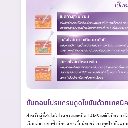
ขั้นตอนโปรแกรมดูดไขมันด้วยเทคนิค
สำหรับผู้ที่สนใจโปรแกรมเทคนิค LAMS แต่ยังมีความก
เรียบง่าย บอบช้ำน้อย และเจ็บน้อยกว่าการดูดไขมันแบบดั