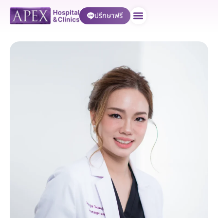
ปรึกษาฟรี
บริการของเรา