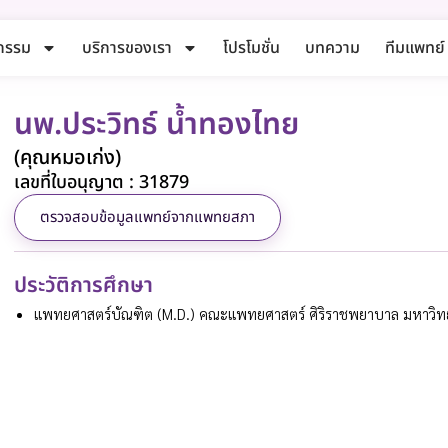
กรรม
บริการของเรา
โปรโมชั่น
บทความ
ทีมแพทย์
นพ.ประวิทธ์ น้ำทองไทย
(คุณหมอเก่ง)
เลขที่ใบอนุญาต : 31879
ตรวจสอบข้อมูลแพทย์จากแพทยสภา
ประวัติการศึกษา
แพทยศาสตร์บัณฑิต (M.D.) คณะแพทยศาสตร์ ศิริราชพยาบาล มหาวิท