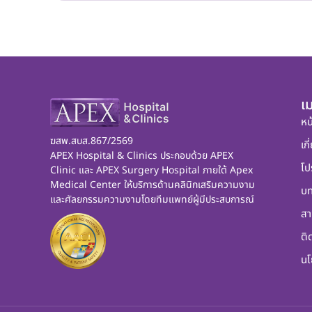
เม
หน
ฆสพ.สบส.867/2569
เกี
APEX Hospital & Clinics ประกอบด้วย APEX
โป
Clinic และ APEX Surgery Hospital ภายใต้ Apex
Medical Center ให้บริการด้านคลินิกเสริมความงาม
บ
และศัลยกรรมความงามโดยทีมแพทย์ผู้มีประสบการณ์
สา
ติ
นโ