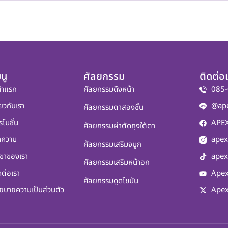
นู
ศัลยกรรม
ติดต่อ
้าแรก
ศัลยกรรมดึงหน้า
085-
่ยวกับเรา
@ap
ศัลยกรรมตาสองชั้น
รโมชั่น
APEX
ศัลยกรรมผ่าตัดถุงใต้ตา
ทความ
apex
ศัลยกรรมเสริมจมูก
ขาของเรา
apex
ศัลยกรรมเสริมหน้าอก
ดต่อเรา
Apex
ศัลยกรรมดูดไขมัน
ยบายความเป็นส่วนตัว
Apex