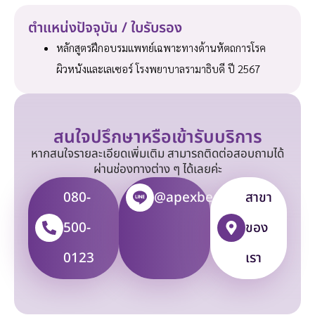
ตำแหน่งปัจจุบัน / ใบรับรอง
หลักสูตรฝึกอบรมแพทย์เฉพาะทางด้านหัตถการโรค
ผิวหนังและเลเซอร์ โรงพยาบาลรามาธิบดี ปี 2567
สนใจปรึกษาหรือเข้ารับบริการ
หากสนใจรายละเอียดเพิ่มเติม สามารถติดต่อสอบถามได้
ผ่านช่องทางต่าง ๆ ได้เลยค่ะ
080-
@apexbeauty
สาขา
500-
ของ
0123
เรา