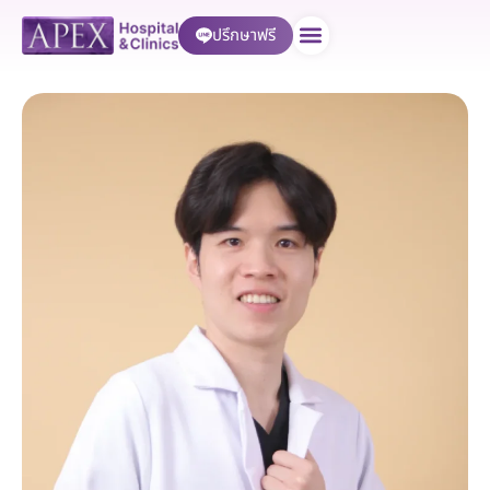
ปรึกษาฟรี
บริการของเรา