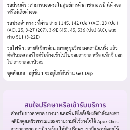
รถส่วนตัว
: สามารถจอดรถในศูนย์การค้าลาซาลอเวนิวได้ จอด
ฟรีไม่เสียค่าจอด
รถประจำทาง
: ที่ผ่าน สาย 1145, 142 (ปอ.) (AC), 23 (ปอ.)
(AC), 25, 3-27 (207), 3-9E (45), 45, 536 (ปอ.) (AC), และ
สาย 511 (3-22E)
รถไฟฟ้า
: สายสีเขียวอ่อน (สายสุขุมวิท) ลงสถานีแบริ่ง แล้ว
ต่อวินมอเตอร์ไซต์รับจ้างเข้าไปในซอยลาซาล หรือ แท๊กซี่ บอก
ไป ลาซาลอเวนิวค่ะ
จุดสังเกต
: อยู่ชั้น 1 จะอยู่ใกล้กับร้าน Get Drip
สนใจปรึกษาหรือเข้ารับบริการ
สำหรับชาวลาซาล บางนา และพื้นที่ใกล้เคียงที่กำลังมองหา
คลินิกดูแลผิวพรรณและความงามที่ไว้วางใจได้ Apex Clinic
สาขาลาซาล อเวนิว พร้อมให้คำปรึกษา เรามีแพทย์คอยให้