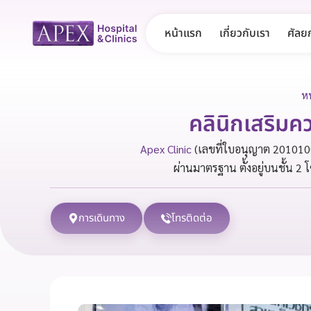
หน้าแรก
เกี่ยวกับเรา
ศัลย
ห
คลินิกเสริมค
Apex Clinic
(เลขที่ใบอนุญาต 2010100
ผ่านมาตรฐาน ตั้งอยู่บนชั้น 2 
การเดินทาง
โทรติดต่อ