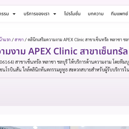
กรรม
บริการของเรา
โปรโมชั่น
บทความ
ทีมแพทย์
น้าแรก
/
สาขา
/
คลินิกเสริมความงาม APEX Clinic สาขาเซ็นทรัล พลาซา ชลบ
วามงาม APEX Clinic สาขาเซ็นทรัล
6164) สาขาเซ็นทรัล พลาซา ชลบุรี ให้บริการด้านความงาม โดยทีมบุค
โซนโรบินสัน ใกล้คลินิกทันตกรรมยูทูธ สะดวกสบายสำหรับผู้รับบริการในพื