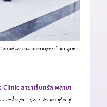
การวิเคราะห์และวางแผนเฉพาะบุคคล ผ่านการดูแลจาก
x Clinic สาขาเซ็นทรัล พลาซา
น 2 เลขที่ 55/88-89,55/91 อำเภอชลบุรี ชลบุรี