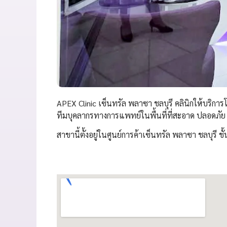
APEX Clinic เซ็นทรัล พลาซา ชลบุรี คลินิกให้บร
ทีมบุคลากรทางการแพทย์ในพื้นที่ที่สะอาด ปลอดภัย
สาขานี้ตั้งอยู่ในศูนย์การค้าเซ็นทรัล พลาซา ชลบุรี ชั้