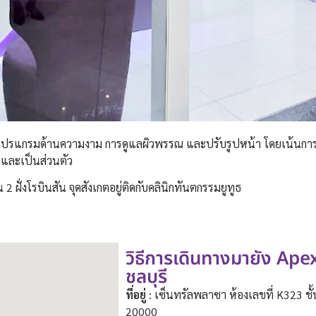
ิการโปรแกรมด้านความงาม การดูแลผิวพรรณ และปรับรูปหน้า โดยเน้น
 และเป็นส่วนตัว
น 2 ฝั่งโรบินสัน จุดสังเกตอยู่ติดกับคลินิกทันตกรรมยูทูธ
วิธีการเดินทางมายัง Ape
ชลบุรี
ที่อยู่
: เซ็นทรัลพลาซา ห้องเลขที่ K323 ชั้
20000