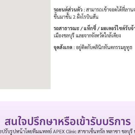
รถยนต์ส่วนตัว
: สามารถเข้าจอดได้ที่ลานจ
ขึ้นมาชั้น 2 ฝั่งโรบินสัน
รถสาธารณะ / แท็กซี่ / มอเตอร์ไซด์รับจ้
เมืองชลบุรี และจากจังหวัดใกล้เคียง
จุดสังเกต
: อยู่ติดกับคลินิกทันตกรรมยูทูธ
สนใจปรึกษาหรือเข้ารับบริการ
รือปรับรูปหน้าโดยทีมแพทย์ APEX Clinic สาขาเซ็นทรัล พลาซา ชลบุรี 