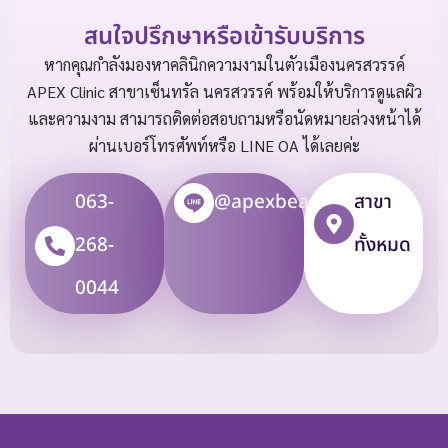
สนใจปรึกษาหรือเข้ารับบริการ
หากคุณกำลังมองหาคลินิกความงามในตัวเมืองนครสวรรค์
APEX Clinic สาขาเซ็นทรัล นครสวรรค์ พร้อมให้บริการดูแลผิว
และความงาม สามารถติดต่อสอบถามหรือนัดหมายล่วงหน้าได้
ผ่านเบอร์โทรศัพท์หรือ LINE OA ได้เลยค่ะ
063-
@apexbeauty
สาขา
268-
ทั้งหมด
0044