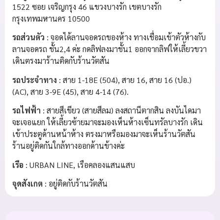
1522 ซอย เจริญกรุง 46 แขวงบางรัก เขตบางรัก
กรุงเทพมหานคร 10500
รถส่วนตัว
: จอดได้ลานจอดรถของห้าง ทางเชื่อมเข้าตัวห้างกับ
ลานจอดรถ ชั้น2,4 ค่ะ กดลิฟลงมาชั้น1 ออกจากลิฟให้เลี้ยวขวา
เดินตรงมาร้านติดกับร้านวัตสัน
รถประจำทาง
: สาย 1-18E (504), สาย 16, สาย 16 (ปอ.)
(AC), สาย 3-9E (45), สาย 4-14 (76).
รถไฟฟ้า
: สายสีเขียว (สายสีลม) ลงสถานีตากสิน ลงบันไดมา
จะเจอแยก ให้เลี้ยวซ้ายมาจะมองเห็นห้างเซ็นทรัลบางรัก เดิน
เข้าประตูด้านหน้าห้าง ตรงมาหรือมองมาจะเห็นร้านวัตสัน
ร้านอยู่ติดกันใกล้ทางออกด้านข้างค่ะ
เรือ
: URBAN LINE, เรือคลองแสนแสบ
จุดสังเกต
: อยู่ติดกับร้านวัตสัน