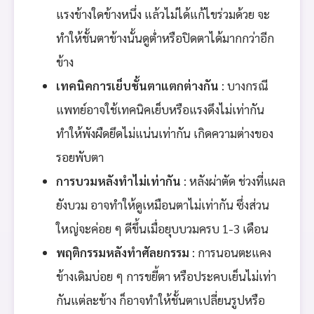
แรงข้างใดข้างหนึ่ง แล้วไม่ได้แก้ไขร่วมด้วย จะ
ทำให้ชั้นตาข้างนั้นดูต่ำหรือปิดตาได้มากกว่าอีก
ข้าง
เทคนิคการเย็บชั้นตาแตกต่างกัน
: บางกรณี
แพทย์อาจใช้เทคนิคเย็บหรือแรงดึงไม่เท่ากัน
ทำให้พังผืดยึดไม่แน่นเท่ากัน เกิดความต่างของ
รอยพับตา
การบวมหลังทำไม่เท่ากัน
: หลังผ่าตัด ช่วงที่แผล
ยังบวม อาจทำให้ดูเหมือนตาไม่เท่ากัน ซึ่งส่วน
ใหญ่จะค่อย ๆ ดีขึ้นเมื่อยุบบวมครบ 1-3 เดือน
พฤติกรรมหลังทำศัลยกรรม
: การนอนตะแคง
ข้างเดิมบ่อย ๆ การขยี้ตา หรือประคบเย็นไม่เท่า
กันแต่ละข้าง ก็อาจทำให้ชั้นตาเปลี่ยนรูปหรือ