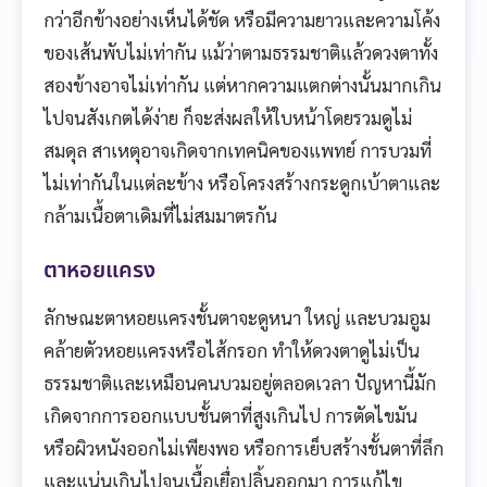
กว่าอีกข้างอย่างเห็นได้ชัด หรือมีความยาวและความโค้ง
ของเส้นพับไม่เท่ากัน แม้ว่าตามธรรมชาติแล้วดวงตาทั้ง
สองข้างอาจไม่เท่ากัน แต่หากความแตกต่างนั้นมากเกิน
ไปจนสังเกตได้ง่าย ก็จะส่งผลให้ใบหน้าโดยรวมดูไม่
สมดุล สาเหตุอาจเกิดจากเทคนิคของแพทย์ การบวมที่
ไม่เท่ากันในแต่ละข้าง หรือโครงสร้างกระดูกเบ้าตาและ
กล้ามเนื้อตาเดิมที่ไม่สมมาตรกัน
ตาหอยแครง
ลักษณะตาหอยแครงชั้นตาจะดูหนา ใหญ่ และบวมอูม
คล้ายตัวหอยแครงหรือไส้กรอก ทำให้ดวงตาดูไม่เป็น
ธรรมชาติและเหมือนคนบวมอยู่ตลอดเวลา ปัญหานี้มัก
เกิดจากการออกแบบชั้นตาที่สูงเกินไป การตัดไขมัน
หรือผิวหนังออกไม่เพียงพอ หรือการเย็บสร้างชั้นตาที่ลึก
และแน่นเกินไปจนเนื้อเยื่อปลิ้นออกมา การแก้ไข