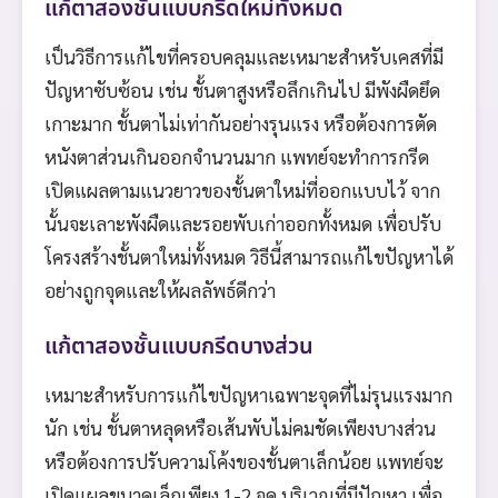
แก้ตาสองชั้นแบบกรีดใหม่ทั้งหมด
เป็นวิธีการแก้ไขที่ครอบคลุมและเหมาะสำหรับเคสที่มี
ปัญหาซับซ้อน เช่น ชั้นตาสูงหรือลึกเกินไป มีพังผืดยึด
เกาะมาก ชั้นตาไม่เท่ากันอย่างรุนแรง หรือต้องการตัด
หนังตาส่วนเกินออกจำนวนมาก แพทย์จะทำการกรีด
เปิดแผลตามแนวยาวของชั้นตาใหม่ที่ออกแบบไว้ จาก
นั้นจะเลาะพังผืดและรอยพับเก่าออกทั้งหมด เพื่อปรับ
โครงสร้างชั้นตาใหม่ทั้งหมด วิธีนี้สามารถแก้ไขปัญหาได้
อย่างถูกจุดและให้ผลลัพธ์ดีกว่า
แก้ตาสองชั้นแบบกรีดบางส่วน
เหมาะสำหรับการแก้ไขปัญหาเฉพาะจุดที่ไม่รุนแรงมาก
นัก เช่น ชั้นตาหลุดหรือเส้นพับไม่คมชัดเพียงบางส่วน
หรือต้องการปรับความโค้งของชั้นตาเล็กน้อย แพทย์จะ
เปิดแผลขนาดเล็กเพียง 1-2 จุด บริเวณที่มีปัญหา เพื่อ