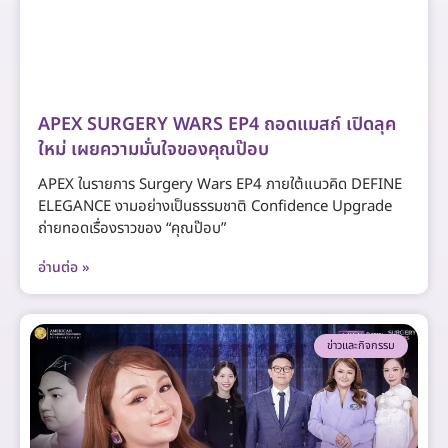
APEX SURGERY WARS EP4 ถอดแมสก์ เปิดลุค
ใหม่ เผยความมั่นใจของคุณป๊อบ
APEX ในรายการ Surgery Wars EP4 ภายใต้แนวคิด DEFINE
ELEGANCE งามอย่างเป็นธรรมชาติ Confidence Upgrade
ถ่ายทอดเรื่องราวของ “คุณป๊อบ”
อ่านต่อ »
ข่าวและกิจกรรม