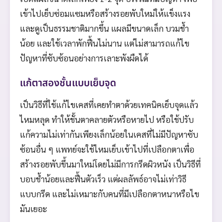
เข้าไปเย็บซ่อมแซมหรือสร้างรอยพับใหม่ให้แข็งแรง
และดูเป็นธรรมชาติมากขึ้น แผลมีขนาดเล็ก บวมช้ำ
น้อย และใช้เวลาพักฟื้นไม่นาน แต่ไม่สามารถแก้ไข
ปัญหาที่ซับซ้อนอย่างการเลาะพังผืดได้
แก้ตาสองชั้นแบบเย็บจุด
เป็นวิธีที่ใช้แก้ไขเคสที่เคยทำตาด้วยเทคนิคเย็บจุดแล้ว
ไหมหลุด ทำให้ชั้นตาคลายตัวหรือหายไป หรือใช้ปรับ
แก้ความไม่เท่ากันเพียงเล็กน้อยในเคสที่ไม่มีปัญหาซับ
ซ้อนอื่น ๆ แพทย์จะใช้ไหมเย็บเข้าไปที่เปลือกตาเพื่อ
สร้างรอยพับขึ้นมาใหม่โดยไม่มีการกรีดผิวหนัง เป็นวิธีที่
บอบช้ำน้อยและฟื้นตัวเร็ว แต่ผลลัพธ์อาจไม่เท่าวิธี
แบบกรีด และไม่เหมาะกับคนที่มีเปลือกตาหนาหรือไข
มันเยอะ