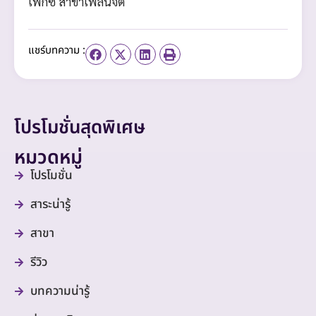
เพ็กซ์ สาขาเพลินจิต
แชร์บทความ :
โปรโมชั่นสุดพิเศษ
หมวดหมู่
โปรโมชั่น
สาระน่ารู้
สาขา
รีวิว
บทความน่ารู้