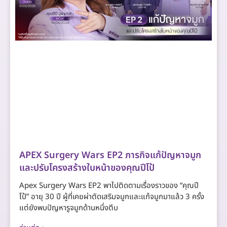
APEX Surgery Wars EP2 ภารกิจแก้ปัญหาจมูก
และปรับโครงสร้างใบหน้าของคุณปีโป้
Apex Surgery Wars EP2 พาไปติดตามเรื่องราวของ “คุณปี
โป้” อายุ 30 ปี ผู้ที่เคยผ่าตัดเสริมจมูกและแก้จมูกมาแล้ว 3 ครั้ง
แต่ยังพบปัญหารูจมูกด้านหนึ่งตีบ