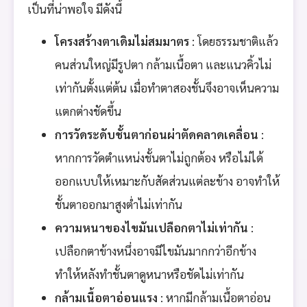
เป็นที่น่าพอใจ มีดังนี้
โครงสร้างตาเดิมไม่สมมาตร
: โดยธรรมชาติแล้ว
คนส่วนใหญ่มีรูปตา กล้ามเนื้อตา และแนวคิ้วไม่
เท่ากันตั้งแต่ต้น เมื่อทำตาสองชั้นจึงอาจเห็นความ
แตกต่างชัดขึ้น
การวัดระดับชั้นตาก่อนผ่าตัดคลาดเคลื่อน
:
หากการวัดตำแหน่งชั้นตาไม่ถูกต้อง หรือไม่ได้
ออกแบบให้เหมาะกับสัดส่วนแต่ละข้าง อาจทำให้
ชั้นตาออกมาสูงต่ำไม่เท่ากัน
ความหนาของไขมันเปลือกตาไม่เท่ากัน
:
เปลือกตาข้างหนึ่งอาจมีไขมันมากกว่าอีกข้าง
ทำให้หลังทำชั้นตาดูหนาหรือชัดไม่เท่ากัน
กล้ามเนื้อตาอ่อนแรง
: หากมีกล้ามเนื้อตาอ่อน