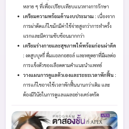
หลาย ๆ ที่เพื่อเปรียบเทียบแนวทางการรักษา
เตรียมความพร้อมด้านงบประมาณ
: เนื่องจาก
การผ่าตัดแก้ไขมักมีค่าใช้จ่ายสูงกว่าการทำครั้ง
แรกและมีความซับซ้อนมากกว่า
เตรียมร่างกายและสุขภาพให้พร้อมก่อนผ่าตัด
: งดสูบบุหรี่ ดื่มแอลกอฮอล์ และหยุดยาที่มีผลต่อ
การแข็งตัวของเลือดตามคำแนะนำแพทย์
วางแผนการดูแลตัวเองและระยะเวลาพักฟื้น
:
การแก้ไขอาจใช้เวลาพักฟื้นนานกว่าเดิม และ
ต้องมีวินัยในการดูแลแผลอย่างเคร่งครัด