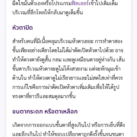
ฉีดไขมันตัวเองหรือโปรแกรม
ฟิลเลอร์
เข้าไปเติมเต็ม
บริเวณที่ลึกโหลให้กลับมาดูเต็มขึ้น
หัวตาปิด
สำหรับคนที่มีเนื้อคลุมบริเวณหัวตาเยอะ การทำตาสอง
ชั้นเพียงอย่างเดียวโดยไม่ได้ผ่าตัดเปิดหัวตาไปด้วย อาจ
ทำให้ดวงตายังดูสั้น กลม และดูเหมือนตาอยู่ห่างกัน เส้น
ชั้นตาบริเวณหัวตาจะดูไม่โค้งสวยงาม แต่จะหักมุมเข้า
ด้านใน ทำให้ดวงตาดูไม่เรียวยาวและไม่สดใสเท่าที่ควร
การแก้ไขคือการผ่าตัดเปิดหัวตาเพิ่มเติมเพื่อให้ได้รูป
ทรงตาที่ยาวรีและสมดุลมากขึ้น
ขนตากระดก หรือตาเหลือก
เกิดจากการออกแบบชั้นตาที่สูงเกินไป หรือการเย็บที่ตึง
และลึกเกินไป ทำให้ขอบเปลือกตาถูกดึงรั้งขึ้นจนขนตา