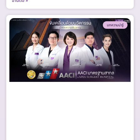
อ่านต่อ »
บทความน่ารู้