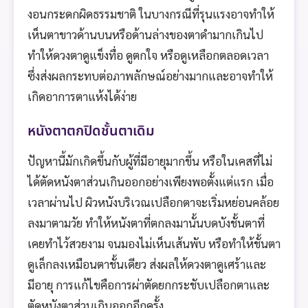
งอนกระดกผิดธรรมชาติ ในบางกรณีที่รุนแรงอาจทำให้
เห็นตาขาวด้านบนหรือด้านล่างของตาดำมากเกินไป
ทำให้ดวงตาดูแข็งทื่อ ดูตกใจ หรือดูเหลือกตลอดเวลา
ซึ่งส่งผลกระทบต่อภาพลักษณ์อย่างมากและอาจทำให้
เกิดอาการตาแห้งได้ง่าย
หนังตาตกปิดชั้นตาเดิม
ปัญหานี้มักเกิดขึ้นกับผู้ที่มีอายุมากขึ้น หรือในเคสที่ไม่
ได้ตัดหนังตาส่วนเกินออกอย่างเพียงพอตั้งแต่แรก เมื่อ
เวลาผ่านไป ผิวหนังบริเวณเปลือกตาจะเริ่มหย่อนคล้อย
ลงมาตามวัย ทำให้หนังตาที่ตกลงมานั้นบดบังชั้นตาที่
เคยทำไว้สวยงาม จนมองไม่เห็นเส้นพับ หรือทำให้ชั้นตา
ดูเล็กลงเหมือนตาชั้นเดียว ส่งผลให้ดวงตาดูเศร้าและ
มีอายุ การแก้ไขคือการผ่าตัดยกกระชับเปลือกตาและ
ตัดหนังตาส่วนเกินออกอีกครั้ง