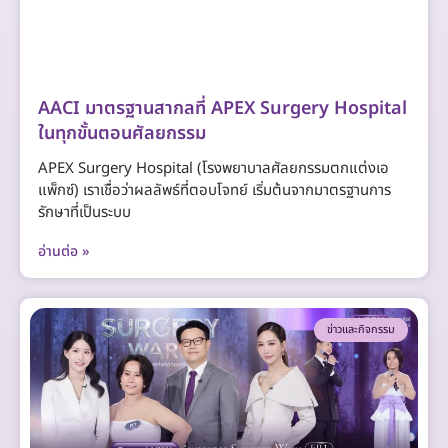
AACI มาตรฐานสากลที่ APEX Surgery Hospital
ในทุกขั้นตอนศัลยกรรม
APEX Surgery Hospital (โรงพยาบาลศัลยกรรมตกแต่งเอ
แพ็กซ์) เราเชื่อว่าผลลัพธ์ที่ตอบโจทย์ เริ่มต้นจากมาตรฐานการ
รักษาที่เป็นระบบ
อ่านต่อ »
ข่าวและกิจกรรม