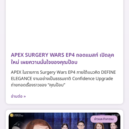
APEX SURGERY WARS EP4 ถอดแมสก์ เปิดลุค
ใหม่ เผยความมั่นใจของคุณป๊อบ
APEX ในรายการ Surgery Wars EP4 ภายใต้แนวคิด DEFINE
ELEGANCE งามอย่างเป็นธรรมชาติ Confidence Upgrade
ถ่ายทอดเรื่องราวของ “คุณป๊อบ”
อ่านต่อ »
ข่าวและกิจกรรม