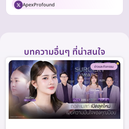
ApexProfound
บทความอื่นๆ ที่น่าสนใจ
ข่าวและกิจกรรม