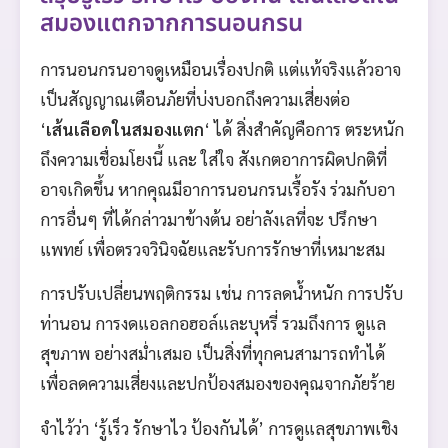
สมองแตกจากการนอนกรน
การนอนกรนอาจดูเหมือนเรื่องปกติ แต่แท้จริงแล้วอาจ
เป็นสัญญาณเตือนภัยที่บ่งบอกถึงความเสี่ยงต่อ
‘
เส้นเลือดในสมองแตก
‘ ได้ สิ่งสำคัญคือการ ตระหนัก
ถึงความเชื่อมโยงนี้ และ ใส่ใจ สังเกตอาการผิดปกติที่
อาจเกิดขึ้น หากคุณมีอาการนอนกรนเรื้อรัง ร่วมกับอา
การอื่นๆ ที่ได้กล่าวมาข้างต้น อย่าลังเลที่จะ ปรึกษา
แพทย์ เพื่อตรวจวินิจฉัยและรับการรักษาที่เหมาะสม
การปรับเปลี่ยนพฤติกรรม เช่น การลดน้ำหนัก การปรับ
ท่านอน การงดแอลกอฮอล์และบุหรี่ รวมถึงการ ดูแล
สุขภาพ อย่างสม่ำเสมอ เป็นสิ่งที่ทุกคนสามารถทำได้
เพื่อลดความเสี่ยงและปกป้องสมองของคุณจากภัยร้าย
จำไว้ว่า ‘รู้เร็ว รักษาไว ป้องกันได้’ การดูแลสุขภาพเชิง