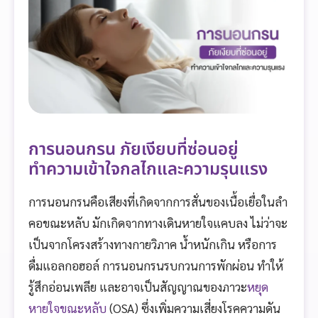
การนอนกรน ภัยเงียบที่ซ่อนอยู่
ทำความเข้าใจกลไกและความรุนแรง
การนอนกรนคือเสียงที่เกิดจากการสั่นของเนื้อเยื่อในลำ
คอขณะหลับ มักเกิดจากทางเดินหายใจแคบลง ไม่ว่าจะ
เป็นจากโครงสร้างทางกายวิภาค น้ำหนักเกิน หรือการ
ดื่มแอลกอฮอล์ การนอนกรนรบกวนการพักผ่อน ทำให้
รู้สึกอ่อนเพลีย และอาจเป็นสัญญาณของภาวะ
หยุด
หายใจขณะหลับ
(OSA) ซึ่งเพิ่มความเสี่ยงโรคความดัน