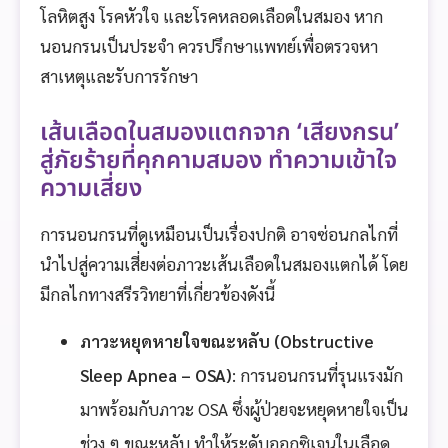
โลหิตสูง โรคหัวใจ และโรคหลอดเลือดในสมอง หาก
นอนกรนเป็นประจำ ควรปรึกษาแพทย์เพื่อตรวจหา
สาเหตุและรับการรักษา
เส้นเลือดในสมองแตกจาก ‘เสียงกรน’
สู่ภัยร้ายที่คุกคามสมอง ทำความเข้าใจ
ความเสี่ยง
การนอนกรนที่ดูเหมือนเป็นเรื่องปกติ อาจซ่อนกลไกที่
นำไปสู่ความเสี่ยงต่อภาวะเส้นเลือดในสมองแตกได้ โดย
มีกลไกทางสรีรวิทยาที่เกี่ยวข้องดังนี้
ภาวะหยุดหายใจขณะหลับ (Obstructive
Sleep Apnea – OSA)
: การนอนกรนที่รุนแรงมัก
มาพร้อมกับภาวะ OSA ซึ่งผู้ป่วยจะหยุดหายใจเป็น
ช่วง ๆ ขณะหลับ ทำให้ระดับออกซิเจนในเลือด