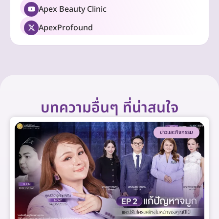
Apex Beauty Clinic
ApexProfound
บทความอื่นๆ ที่น่าสนใจ
ข่าวและกิจกรรม