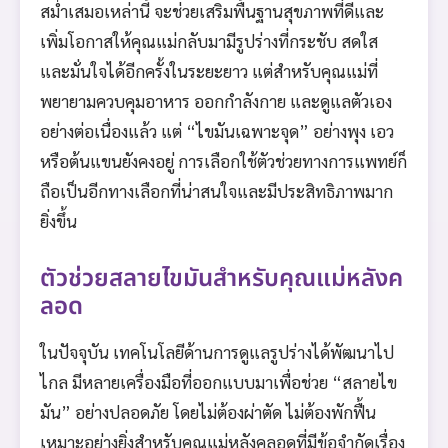
สม่ำเสมอเหล่านี้ จะช่วยเสริมพื้นฐานสุขภาพที่ดีและ
เพิ่มโอกาสให้คุณแม่กลับมามีรูปร่างที่กระชับ สดใส
และมั่นใจได้อีกครั้งในระยะยาว แต่สำหรับคุณแม่ที่
พยายามควบคุมอาหาร ออกกำลังกาย และดูแลตัวเอง
อย่างต่อเนื่องแล้ว แต่ “ไขมันเฉพาะจุด” อย่างพุง เอว
หรือต้นแขนยังคงอยู่ การเลือกใช้ตัวช่วยทางการแพทย์ก็
ถือเป็นอีกทางเลือกที่น่าสนใจและมีประสิทธิภาพมาก
ยิ่งขึ้น
ตัวช่วยสลายไขมันสำหรับคุณแม่หลังค
ลอด
ในปัจจุบัน เทคโนโลยีด้านการดูแลรูปร่างได้พัฒนาไป
ไกล มีหลายเครื่องมือที่ออกแบบมาเพื่อช่วย “สลายไข
มัน” อย่างปลอดภัย โดยไม่ต้องผ่าตัด ไม่ต้องพักฟื้น
เหมาะอย่างยิ่งสำหรับคุณแม่หลังคลอดที่มีข้อจำกัดเรื่อง