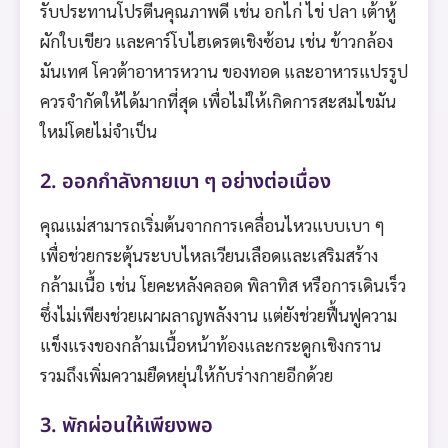
รับประทานโปรตีนคุณภาพดี เช่น อกไก่ ไข่ ปลา เต้าหู้
ผักใบเขียว และคาร์โบไฮเดรตเชิงซ้อน เช่น ข้าวกล้อง
มันเทศ โควต้าอาหารหวาน ของทอด และอาหารแปรรูป
ควรจำกัดให้ได้มากที่สุด เพื่อไม่ให้เกิดการสะสมไขมัน
ใหม่โดยไม่จำเป็น
2. ออกกำลังกายเบา ๆ อย่างต่อเนื่อง
คุณแม่สามารถเริ่มต้นจากการเคลื่อนไหวแบบเบา ๆ
เพื่อช่วยกระตุ้นระบบไหลเวียนเลือดและเสริมสร้าง
กล้ามเนื้อ เช่น โยคะหลังคลอด พิลาทิส หรือการเดินเร็ว
ซึ่งไม่เพียงช่วยเผาผลาญพลังงาน แต่ยังช่วยฟื้นฟูความ
แข็งแรงของกล้ามเนื้อหน้าท้องและกระดูกเชิงกราน
รวมถึงเพิ่มความยืดหยุ่นให้กับร่างกายอีกด้วย
3. พักผ่อนให้เพียงพอ