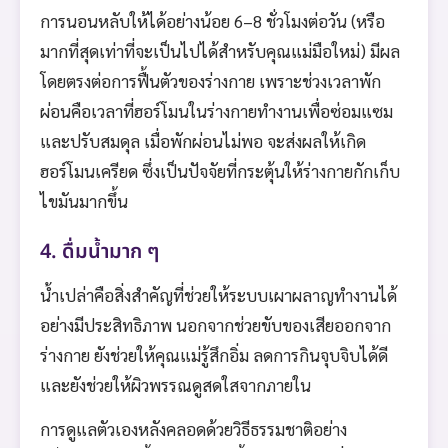
การนอนหลับให้ได้อย่างน้อย 6–8 ชั่วโมงต่อวัน (หรือ
มากที่สุดเท่าที่จะเป็นไปได้สำหรับคุณแม่มือใหม่) มีผล
โดยตรงต่อการฟื้นตัวของร่างกาย เพราะช่วงเวลาพัก
ผ่อนคือเวลาที่ฮอร์โมนในร่างกายทำงานเพื่อซ่อมแซม
และปรับสมดุล เมื่อพักผ่อนไม่พอ จะส่งผลให้เกิด
ฮอร์โมนเครียด ซึ่งเป็นปัจจัยที่กระตุ้นให้ร่างกายกักเก็บ
ไขมันมากขึ้น
4. ดื่มน้ำมาก ๆ
น้ำเปล่าคือสิ่งสำคัญที่ช่วยให้ระบบเผาผลาญทำงานได้
อย่างมีประสิทธิภาพ นอกจากช่วยขับของเสียออกจาก
ร่างกาย ยังช่วยให้คุณแม่รู้สึกอิ่ม ลดการกินจุบจิบได้ดี
และยังช่วยให้ผิวพรรณดูสดใสจากภายใน
การดูแลตัวเองหลังคลอดด้วยวิธีธรรมชาติอย่าง