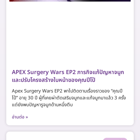
APEX Surgery Wars EP2 ภารกิจแก้ปัญหาจมูก
และปรับโครงสร้างใบหน้าของคุณปีโป้
Apex Surgery Wars EP2 พาไปติดตามเรื่องราวของ “คุณปี
โป้” อายุ 30 ปี ผู้ที่เคยผ่าตัดเสริมจมูกและแก้จมูกมาแล้ว 3 ครั้ง
แต่ยังพบปัญหารูจมูกด้านหนึ่งตีบ
อ่านต่อ »