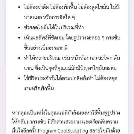
ไม่ต้องผ่าตัด ไม่ต้องพักฟื้น ไม่ต้องดูดไขมัน ไม่มี
บาดแผล หรือการฉีดใด ๆ
ช่วยลดไขมันได้ในบริเวณที่ทำ
เห็นผลลัพธ์ที่ชัดเจน โดยรูปร่างจะค่อย ๆ กระชับ
ขึ้นอย่างเป็นธรรมชาติ
ทำได้หลายบริเวณ เช่น หน้าท้อง เอว สะโพก ต้น
แขน ซึ่งเป็นจุดที่คุณแม่มักมีปัญหาไขมันสะสม
ใช้ชีวิตประจำวันได้ตามปกติหลังทำ ไม่ต้องหยุด
งานหรือพักฟื้น
หากคุณเป็นหนึ่งในคุณแม่ที่กำลังมองหาวิธีฟื้นฟูรูปร่าง
ให้กลับมากระชับ มีสัดส่วนสวยงาม และเรียกคืนความ
มั่นใจอีกครั้ง Program CoolSculpting สลายไขมันด้วย