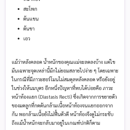
สะโพก
ต้นแขน
ต้นขา
เอว
แม้ว่าหลังคลอด น้ำหนักของคุณแม่จะลดลงบ้าง แต่ไข
มันเฉพาะจุดเหล่านี้มักไม่ยอมสลายไปง่าย ๆ โดยเฉพาะ
ในกรณีที่มีภาวะฮอร์โมนไม่สมดุลหลังคลอด หรือยังอยู่
ในช่วงให้นมบุตร อีกหนึ่งปัญหาที่พบได้บ่อยคือ ภาวะ
หน้าท้องแยก (Diastasis Recti) ซึ่งเกิดจากการขยายตัว
ของมดลูกที่กดดันกล้ามเนื้อหน้าท้องจนแยกออกจาก
กัน พอกล้ามเนื้อยังไม่ฟื้นตัวดี หน้าท้องจึงดูไม่กระชับ
ถึงแม้น้ำหนักจะกลับมาอยู่ในเกณฑ์ปกติก็ตาม