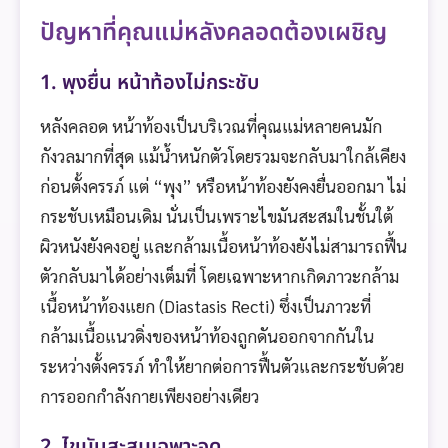
ปัญหาที่คุณแม่หลังคลอดต้องเผชิญ
1. พุงยื่น หน้าท้องไม่กระชับ
หลังคลอด หน้าท้องเป็นบริเวณที่คุณแม่หลายคนมัก
กังวลมากที่สุด แม้น้ำหนักตัวโดยรวมจะกลับมาใกล้เคียง
ก่อนตั้งครรภ์ แต่ “พุง” หรือหน้าท้องยังคงยื่นออกมา ไม่
กระชับเหมือนเดิม นั่นเป็นเพราะไขมันสะสมในชั้นใต้
ผิวหนังยังคงอยู่ และกล้ามเนื้อหน้าท้องยังไม่สามารถฟื้น
ตัวกลับมาได้อย่างเต็มที่ โดยเฉพาะหากเกิดภาวะกล้าม
เนื้อหน้าท้องแยก (Diastasis Recti) ซึ่งเป็นภาวะที่
กล้ามเนื้อแนวดิ่งของหน้าท้องถูกดันออกจากกันใน
ระหว่างตั้งครรภ์ ทำให้ยากต่อการฟื้นตัวและกระชับด้วย
การออกกำลังกายเพียงอย่างเดียว
2. ไขมันสะสมเฉพาะจุด