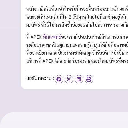
หลังจากฉีดโบท็อกซ์ สำหรับริ้วรอยตื้นหรือขนาดเล็กจะเร
และจะเห็นผลเต็มที่ใน 2 สัปดาห์ โดยโบท็อกซ์คงอยู่ได้
ผลลัพธ์ ทั้งนี้ไม่ควรฉีดซ้ำบ่อยจนเกินไปค่ะ เพราะอาจเ
ที่ APEX
ทีมแพทย์
ของเรามีประสบการณ์ด้านการยกกระชั
ระดับประเทศเป็นผู้ถ่ายทอดความรู้ล่าสุดให้กับทีมแพทย์
ที่ยอดเยี่ยม และเป็นธรรมชาติแก่ผู้เข้ารับบริการยิ่งขึ
บริการที่ APEX ได้เลยค่ะ รับรองว่าคุณจะได้ผลลัพธ์ที
แชร์บทความ :