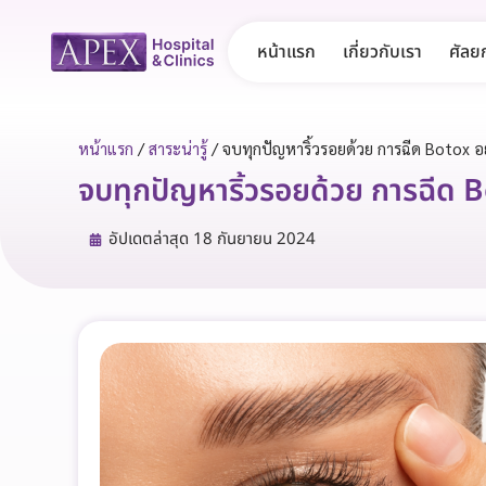
หน้าแรก
เกี่ยวกับเรา
ศัลย
หน้าแรก
/
สาระน่ารู้
/
จบทุกปัญหาริ้วรอยด้วย การฉีด Botox อย
จบทุกปัญหาริ้วรอยด้วย การฉีด Bo
อัปเดตล่าสุด
18 กันยายน 2024