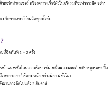
ข้าคอร์สทำเลเซอร์ หรืองดการแว็กซ์ผิวในบริเวณที่จะทำการฉีด อย่าง
รปรึกษาแพทย์ก่อนฉีดทุกครั้งค่ะ
 ?
ที่ฉีดทันที 1 – 2 ครั้ง
ห้หน้าแดงหรือโดนความร้อน เช่น งดดื่มแอลกอฮอล์ งดกินหมูกระทะ ปิ้ง
มถึงงดการออกกำลังกายหนัก อย่างน้อย 4 ชั่วโมง
งผ่านการฉีดไปแล้ว 2 สัปดาห์