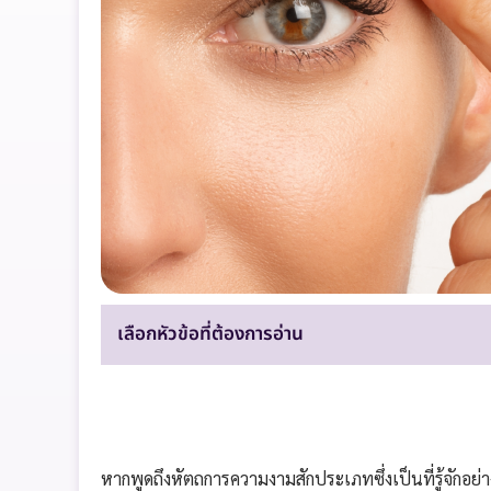
เลือกหัวข้อที่ต้องการอ่าน
หากพูดถึงหัตถการความงามสักประเภทซึ่งเป็นที่รู้จักอ