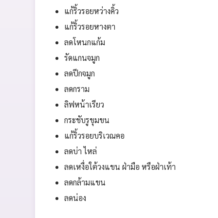
แก้ริ้วรอยหว่างคิ้ว
แก้ริ้วรอยหางตา
ลดโหนกแก้ม
รัดแกนจมูก
ลดปีกจมูก
ลดกราม
ลิฟหน้าเรียว
กระชับรูขุมขน
แก้ริ้วรอยบริเวณคอ
ลดบ่า ไหล่
ลดเหงื่อใต้วงแขน ฝ่ามือ หรือฝ่าเท้า
ลดกล้ามแขน
ลดน่อง