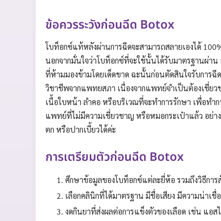
ข้อควรระวังก่อนฉีด Botox
โบท็อกซ์แท้หลังผ่านการฉีดจะสามารถสลายเองได้ 100% จ
นอกจากมั่นใจว่าโบท็อกซ์ที่จะใช้นั้นได้รับมาตรฐานผ่าน
ที่ห้ามมองข้ามโดยเด็ดขาด ฉะนั้นก่อนตัดสินใจรับการ
วิชาชีพจากแพทยสภา เนื่องจากแพทย์จำเป็นต้องเชี่ยว
เนื้อใบหน้า ลำคอ หรือบริเวณที่จะทำการรักษา เพื่อทำ
แพทย์ที่ไม่มีความเชี่ยวชาญ หรือหมอกระเป๋าแล้ว อย่างน
ตก หรือปากเบี้ยวได้ค่ะ
การเตรียมตัวก่อนฉีด Botox
ศึกษาข้อมูลของโบท็อกซ์แต่ละยี่ห้อ รวมถึงวิธี
เลือกคลินิกที่ได้มาตรฐาน มีชื่อเสียง มีความน่าเช
งดกินยาที่ส่งผลต่อการแข็งตัวของเลือด เช่น แอ