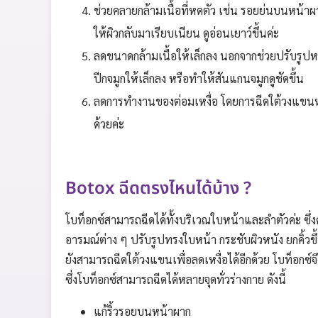
ช่วยคลายกล้ามเนื้อที่หดตัว เช่น รอยย่นบนหน้าผาก
ให้ผิวกลับมาเรียบเนียน ดูอ่อนเยาว์ขึ้นค่ะ
ลดขนาดกล้ามเนื้อให้เล็กลง นอกจากช่วยปรับรูปห
ปีกจมูกให้เล็กลง หรือทำให้สันแกนจมูกดูชัดขึ้น
ลดการทำงานของต่อมเหงื่อ โดยการฉีดใต้วงแขนหรือ
ด้วยค่ะ
Botox ฉีดตรงไหนได้บ้าง ?
โบท็อกซ์สามารถฉีดได้ทั้งบริเวณใบหน้าและลำตัวค่ะ ซึ่ง
อารมณ์ต่าง ๆ ปรับรูปทรงใบหน้า กระชับผิวหนัง ยกคิ้วข
ยังสามารถฉีดใต้วงแขนเพื่อลดเหงื่อได้อีกด้วย โบท็อกซ์
ซึ่งโบท็อกซ์สามารถฉีดได้หลายจุดทั่วร่างกาย ดังนี้
แก้ริ้วรอยบนหน้าผาก