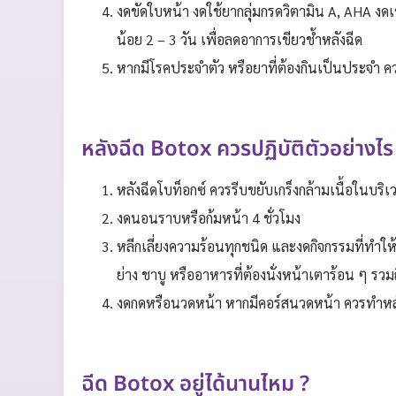
งดขัดใบหน้า งดใช้ยากลุ่มกรดวิตามิน A, AHA งดเ
น้อย 2 – 3 วัน เพื่อลดอาการเขียวช้ำหลังฉีด
หากมีโรคประจำตัว หรือยาที่ต้องกินเป็นประจำ คว
หลังฉีด Botox ควรปฏิบัติตัวอย่างไร
หลังฉีดโบท็อกซ์ ควรรีบขยับเกร็งกล้ามเนื้อในบริเวณ
งดนอนราบหรือก้มหน้า 4 ชั่วโมง
หลีกเลี่ยงความร้อนทุกชนิด และงดกิจกรรมที่ทำใ
ย่าง ชาบู หรืออาหารที่ต้องนั่งหน้าเตาร้อน ๆ รว
งดกดหรือนวดหน้า หากมีคอร์สนวดหน้า ควรทำหลั
ฉีด Botox อยู่ได้นานไหม ?