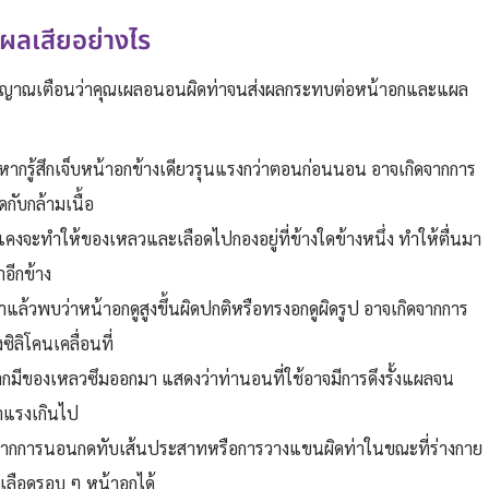
งผลเสียอย่างไร
ัญญาณเตือนว่าคุณเผลอนอนผิดท่าจนส่งผลกระทบต่อหน้าอกและแผล
 หากรู้สึกเจ็บหน้าอกข้างเดียวรุนแรงกว่าตอนก่อนนอน อาจเกิดจากการ
ับกล้ามเนื้อ
งจะทำให้ของเหลวและเลือดไปกองอยู่ที่ข้างใดข้างหนึ่ง ทำให้ตื่นมา
อีกข้าง
าแล้วพบว่าหน้าอกดูสูงขึ้นผิดปกติหรือทรงอกดูผิดรูป อาจเกิดจากการ
ลิโคนเคลื่อนที่
กมีของเหลวซึมออกมา แสดงว่าท่านอนที่ใช้อาจมีการดึงรั้งแผลจน
้าแรงเกินไป
ดจากการนอนกดทับเส้นประสาทหรือการวางแขนผิดท่าในขณะที่ร่างกาย
นเลือดรอบ ๆ หน้าอกได้