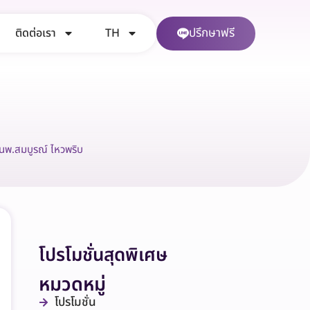
ปรึกษาฟรี
ติดต่อเรา
TH
นพ.สมบูรณ์ ไหวพริบ
โปรโมชั่นสุดพิเศษ
หมวดหมู่
โปรโมชั่น