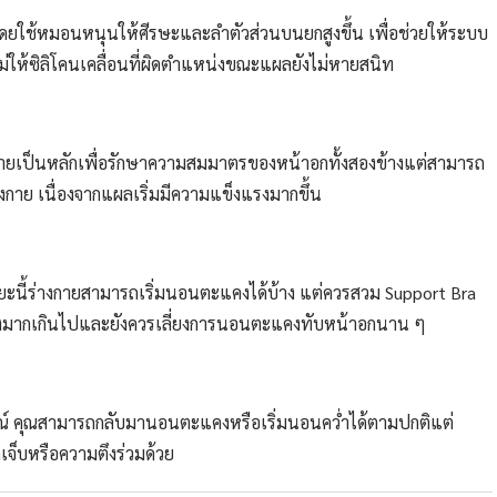
ยใช้หมอนหนุนให้ศีรษะและลำตัวส่วนบนยกสูงขึ้น เพื่อช่วยให้ระบบ
่ให้ซิลิโคนเคลื่อนที่ผิดตำแหน่งขณะแผลยังไม่หายสนิท
ายเป็นหลักเพื่อรักษาความสมมาตรของหน้าอกทั้งสองข้างแต่สามารถ
าย เนื่องจากแผลเริ่มมีความแข็งแรงมากขึ้น
้นในระยะนี้ร่างกายสามารถเริ่มนอนตะแคงได้บ้าง แต่ควรสวม Support Bra
่วงมากเกินไปและยังควรเลี่ยงการนอนตะแคงทับหน้าอกนาน ๆ
ูรณ์ คุณสามารถกลับมานอนตะแคงหรือเริ่มนอนคว่ำได้ตามปกติแต่
เจ็บหรือความตึงร่วมด้วย