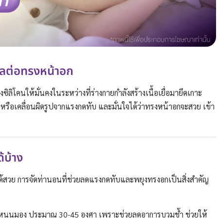
ผลต่อทรงหน้าอก
ซิลิโคนให้มั่นคงในระหว่างที่ร่างกายกำลังสร้างเนื้อเยื่อมายึดเกาะ
หรือเคลื่อนผิดรูปจากแรงกดทับ และมั่นใจได้ว่าทรงหน้าอกจะสวย เข้า
้บ้าง
่ได้สวย การจัดท่านอนที่ช่วยลดแรงกดทับและพยุงทรงอกเป็นสิ่งสำคัญ
หนุนมอง ประมาณ 30-45 องศา เพราะช่วยลดอาการบวมช้ำ ช่วยให้