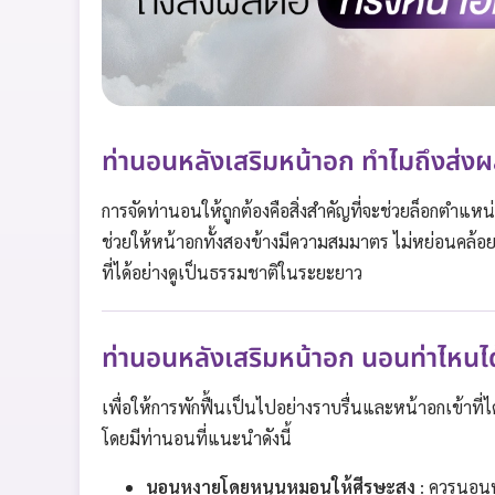
ท่านอนหลังเสริมหน้าอก ทำไมถึงส่ง
การจัดท่านอนให้ถูกต้องคือสิ่งสำคัญที่จะช่วยล็อกตำแหน่ง
ช่วยให้หน้าอกทั้งสองข้างมีความสมมาตร ไม่หย่อนคล้อย
ที่ได้อย่างดูเป็นธรรมชาติในระยะยาว
ท่านอนหลังเสริมหน้าอก นอนท่าไหนได
เพื่อให้การพักฟื้นเป็นไปอย่างราบรื่นและหน้าอกเข้าที
โดยมีท่านอนที่แนะนำดังนี้
นอนหงายโดยหนุนหมอนให้ศีรษะสูง
: ควรนอน