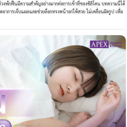
งพักฟื้นมีความสำคัญอย่างมากต่อการเข้าที่ของซิลิโคน บทความนี้ได้
อาการเจ็บแผลและช่วยล็อกทรงหน้าอกให้สวย ไม่เคลื่อนผิดรูป เพื่อ