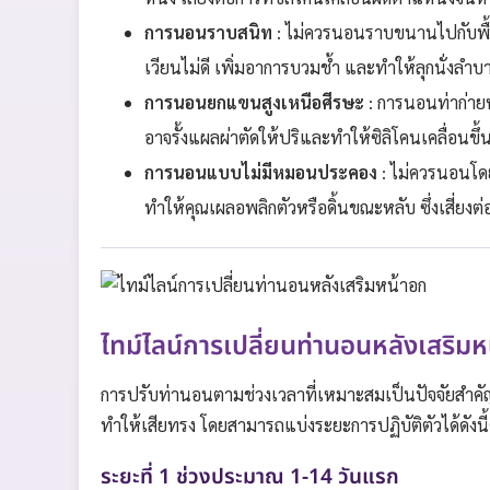
การนอนราบสนิท
: ไม่ควรนอนราบขนานไปกับพื้
เวียนไม่ดี เพิ่มอาการบวมช้ำ และทำให้ลุกนั่งลำบา
การนอนยกแขนสูงเหนือศีรษะ
: การนอนท่าก่ายห
อาจรั้งแผลผ่าตัดให้ปริและทำให้ซิลิโคนเคลื่อนขึ้
การนอนแบบไม่มีหมอนประคอง
: ไม่ควรนอนโด
ทำให้คุณเผลอพลิกตัวหรือดิ้นขณะหลับ ซึ่งเสี่ยง
ไทม์ไลน์การเปลี่ยนท่านอนหลังเสริมห
การปรับท่านอนตามช่วงเวลาที่เหมาะสมเป็นปัจจัยสำคัญท
ทำให้เสียทรง โดยสามารถแบ่งระยะการปฏิบัติตัวได้ดังนี้
ระยะที่ 1 ช่วงประมาณ 1-14 วันแรก