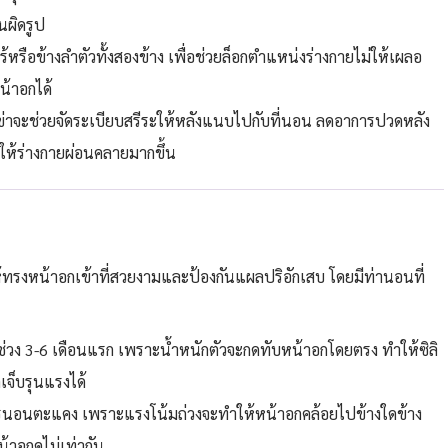
นผิดรูป
้หรือข้างลำตัวทั้งสองข้าง เพื่อช่วยล็อกตำแหน่งร่างกายไม่ให้เผลอ
น้าอกได้
่าจะช่วยจัดระเบียบสรีระให้หลังแนบไปกับที่นอน ลดอาการปวดหลัง
ห้ร่างกายผ่อนคลายมากขึ้น
ให้ทรงหน้าอกเข้าที่สวยงามและป้องกันแผลปริอักเสบ โดยมีท่านอนที่
นช่วง 3-6 เดือนแรก เพราะน้ำหนักตัวจะกดทับหน้าอกโดยตรง ทำให้ซิลิ
เจ็บรุนแรงได้
การนอนตะแคง เพราะแรงโน้มถ่วงจะทำให้หน้าอกคล้อยไปข้างใดข้าง
น้าอกดูไม่เท่ากัน