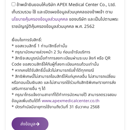
ข้าพเจ้ายินยอมให้บริษัท APEX Medical Center Co., Ltd.
เก็บรวบรวม ใช้ และเปิดเผยข้อมูลส่วนบุคคลของข้าพเจ้า ตาม
นโยบายคุ้มครองข้อมูลส่วนบุคคล
ของบริษัท และเป็นไปตามพระ
ราชบัญญัติคุ้มครองข้อมูลส่วนบุคคล พ.ศ. 2562
เงื่อนไขการรับสิทธิ์:
* ขอสงวนสิทธิ์ 1 ท่าน/สิทธิ์เท่านั้น
* กรุณานัดหมายล่วงหน้า 2 วัน ก่อนเข้ารับบริการ
* สิทธิจะสมบูรณ์เมื่อทำการลงทะเบียนผ่านระบบ ลิงก์ หรือ QR
Code ขอสงวนสิทธิ์ให้กับผู้ที่ลงทะเบียนครบถ้วนเท่านั้น
* หากเคยได้รับสิทธิ์นี้แล้วไม่สามารถรับซ้ำได้ทุกกรณี
* สิทธิพิเศษนี้ไม่สามารถโอนสิทธิ์ให้แก่บุคคลอื่น ไม่สามารถเปลี่ยน
หรือทอนเป็นเงินสด และไม่สามารถใช้ร่วมกับสิทธิพิเศษ/รายการส่ง
เสริมการขายอื่น ๆ ได้
* กรุณาโทรแจ้งตามสาขาที่ได้ทำการนัดหมายไว้ สามารถตรวจสอบ
ข้อมูลเพิ่มเติมได้ที่
www.apexmedicalcenter.co.th
* บัตรกำนัลมีอายุการใช้งานถึงวันที่ 31 ธันวาคม 2568
ส่งข้อมูล