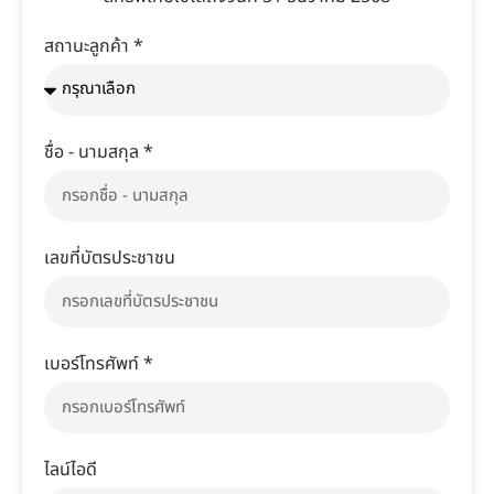
สถานะลูกค้า *
ชื่อ - นามสกุล *
เลขที่บัตรประชาชน
เบอร์โทรศัพท์ *
ไลน์ไอดี